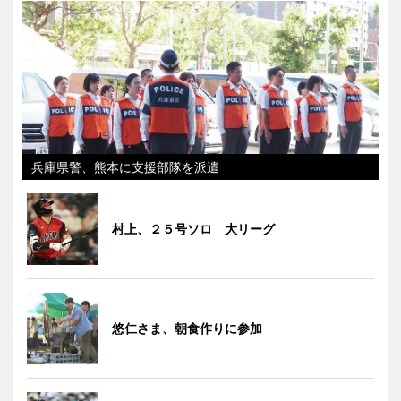
兵庫県警、熊本に支援部隊を派遣
村上、２５号ソロ 大リーグ
悠仁さま、朝食作りに参加