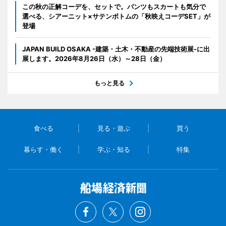
この秋の正解コーデを、セットで。パンツもスカートも気分で
選べる、シアーニット×サテンボトムの「秋映えコーデSET」が
登場
JAPAN BUILD OSAKA -建築・土木・不動産の先端技術展-に出
展します。2026年8月26日（水）～28日（金）
もっと見る
食べる
見る・遊ぶ
買う
暮らす・働く
学ぶ・知る
特集