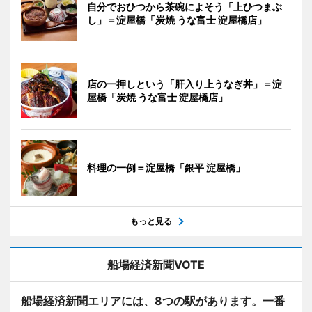
自分でおひつから茶碗によそう「上ひつまぶ
し」＝淀屋橋「炭焼 うな富士 淀屋橋店」
店の一押しという「肝入り上うなぎ丼」＝淀
屋橋「炭焼 うな富士 淀屋橋店」
料理の一例＝淀屋橋「銀平 淀屋橋」
もっと見る
船場経済新聞VOTE
船場経済新聞エリアには、8つの駅があります。一番