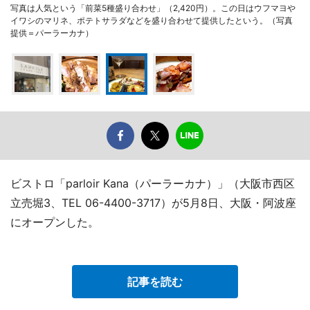
写真は人気という「前菜5種盛り合わせ」（2,420円）。この日はウフマヨや
イワシのマリネ、ポテトサラダなどを盛り合わせて提供したという。（写真
提供＝パーラーカナ）
ビストロ「parloir Kana（パーラーカナ）」（大阪市西区
立売堀3、TEL 06-4400-3717）が5月8日、大阪・阿波座
にオープンした。
記事を読む