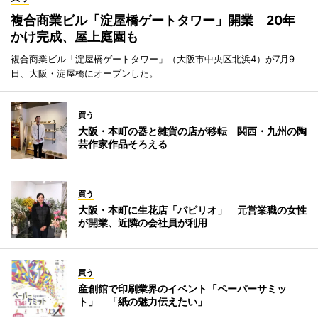
複合商業ビル「淀屋橋ゲートタワー」開業 20年
かけ完成、屋上庭園も
複合商業ビル「淀屋橋ゲートタワー」（大阪市中央区北浜4）が7月9
日、大阪・淀屋橋にオープンした。
買う
大阪・本町の器と雑貨の店が移転 関西・九州の陶
芸作家作品そろえる
買う
大阪・本町に生花店「パピリオ」 元営業職の女性
が開業、近隣の会社員が利用
買う
産創館で印刷業界のイベント「ペーパーサミッ
ト」 「紙の魅力伝えたい」