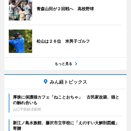
青森山田が２回戦へ 高校野球
松山は２６位 米男子ゴルフ
もっと見る
みん経トピックス
厚狭に保護猫カフェ「ねことおちゃ」 古民家改築、猫と
の触れ合いも
山口宇部経済新聞
新江ノ島水族館、藤沢市立学校に「えのすい大解剖図鑑」
寄贈