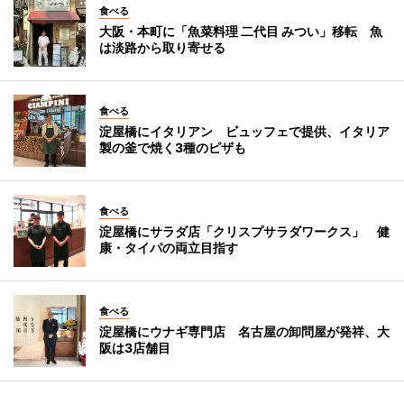
食べる
大阪・本町に「魚菜料理 二代目 みつい」移転 魚
は淡路から取り寄せる
食べる
淀屋橋にイタリアン ビュッフェで提供、イタリア
製の釜で焼く3種のピザも
食べる
淀屋橋にサラダ店「クリスプサラダワークス」 健
康・タイパの両立目指す
食べる
淀屋橋にウナギ専門店 名古屋の卸問屋が発祥、大
阪は3店舗目