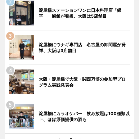
淀屋橋ステーションワンに日本料理店「銀
平」 鯛飯が看板、大阪は5店舗目
淀屋橋にウナギ専門店 名古屋の卸問屋が発
祥、大阪は3店舗目
大阪・淀屋橋で大阪・関西万博の参加型プロ
グラム実践発表会
淀屋橋にカラオケバー 飲み放題は100種類以
上、ほぼ原価提供の酒も