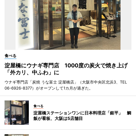
食べる
淀屋橋にウナギ専門店 1000度の炭火で焼き上げ
「外カリ、中ふわ」に
ウナギ専門店「炭焼 うな富士 淀屋橋店」（大阪市中央区北浜3、TEL
06-6926-8377）がオープンして1カ月が過ぎた。
食べる
淀屋橋ステーションワンに日本料理店「銀平」 鯛
飯が看板、大阪は5店舗目