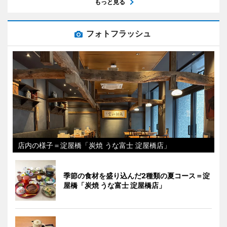
もっと見る
フォトフラッシュ
店内の様子＝淀屋橋「炭焼 うな富士 淀屋橋店」
季節の食材を盛り込んだ2種類の夏コース＝淀
屋橋「炭焼 うな富士 淀屋橋店」