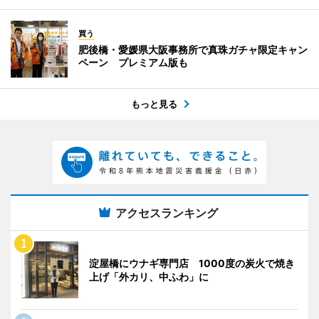
買う
肥後橋・愛媛県大阪事務所で真珠ガチャ限定キャン
ペーン プレミアム版も
もっと見る
アクセスランキング
淀屋橋にウナギ専門店 1000度の炭火で焼き
上げ「外カリ、中ふわ」に