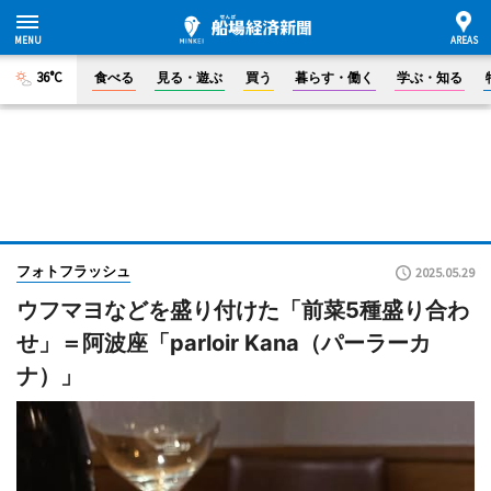
36°C
食べる
見る・遊ぶ
買う
暮らす・働く
学ぶ・知る
フォトフラッシュ
2025.05.29
ウフマヨなどを盛り付けた「前菜5種盛り合わ
せ」＝阿波座「parloir Kana（パーラーカ
ナ）」