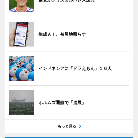
生成ＡＩ、被災地照らす
インドネシアに「ドラえもん」１６人
ホルムズ通航で「進展」
もっと見る