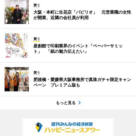
買う
大阪・本町に生花店「パピリオ」 元営業職の女性
が開業、近隣の会社員が利用
買う
産創館で印刷業界のイベント「ペーパーサミッ
ト」 「紙の魅力伝えたい」
買う
肥後橋・愛媛県大阪事務所で真珠ガチャ限定キャン
ペーン プレミアム版も
もっと見る