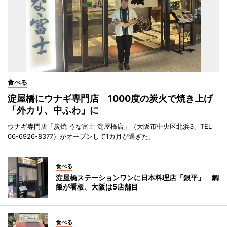
食べる
淀屋橋にウナギ専門店 1000度の炭火で焼き上げ
「外カリ、中ふわ」に
ウナギ専門店「炭焼 うな富士 淀屋橋店」（大阪市中央区北浜3、TEL
06-6926-8377）がオープンして1カ月が過ぎた。
食べる
淀屋橋ステーションワンに日本料理店「銀平」 鯛
飯が看板、大阪は5店舗目
食べる