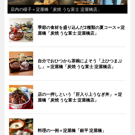
店内の様子＝淀屋橋「炭焼 うな富士 淀屋橋店」
季節の食材を盛り込んだ2種類の夏コース＝淀
屋橋「炭焼 うな富士 淀屋橋店」
自分でおひつから茶碗によそう「上ひつまぶ
し」＝淀屋橋「炭焼 うな富士 淀屋橋店」
店の一押しという「肝入り上うなぎ丼」＝淀
屋橋「炭焼 うな富士 淀屋橋店」
料理の一例＝淀屋橋「銀平 淀屋橋」