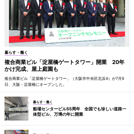
暮らす・働く
複合商業ビル「淀屋橋ゲートタワー」開業 20年
かけ完成、屋上庭園も
複合商業ビル「淀屋橋ゲートタワー」（大阪市中央区北浜4）が7月9
日、大阪・淀屋橋にオープンした。
暮らす・働く
船場センタービル55周年 全国でも珍しい道路一
体型ビル、万博の年に開業