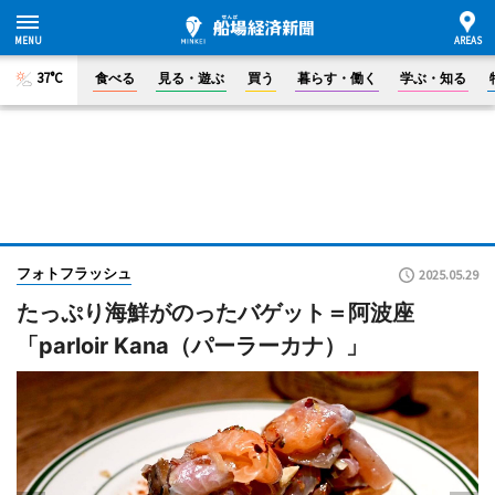
37°C
食べる
見る・遊ぶ
買う
暮らす・働く
学ぶ・知る
フォトフラッシュ
2025.05.29
たっぷり海鮮がのったバゲット＝阿波座
「parloir Kana（パーラーカナ）」