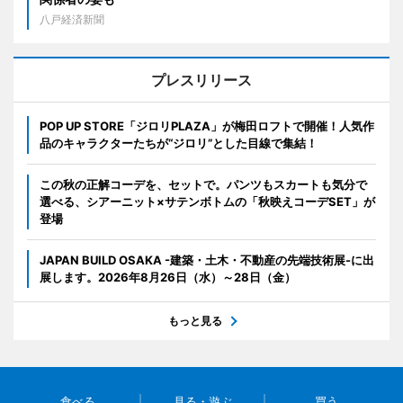
八戸経済新聞
プレスリリース
POP UP STORE「ジロリPLAZA」が梅田ロフトで開催！人気作
品のキャラクターたちが“ジロリ”とした目線で集結！
この秋の正解コーデを、セットで。パンツもスカートも気分で
選べる、シアーニット×サテンボトムの「秋映えコーデSET」が
登場
JAPAN BUILD OSAKA -建築・土木・不動産の先端技術展-に出
展します。2026年8月26日（水）～28日（金）
もっと見る
食べる
見る・遊ぶ
買う