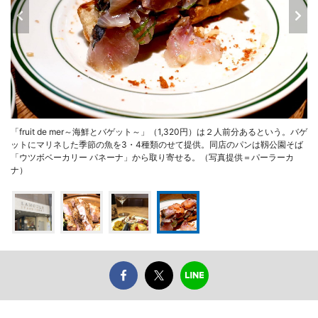
「fruit de mer～海鮮とバゲット～」（1,320円）は２人前分あるという。バゲ
ットにマリネした季節の魚を3・4種類のせて提供。同店のパンは靱公園そば
「ウツボベーカリー パネーナ」から取り寄せる。（写真提供＝パーラーカ
ナ）