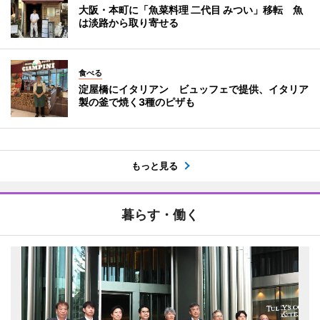
大阪・本町に「魚菜料理 二代目 みつい」移転 魚
は淡路から取り寄せる
食べる
淀屋橋にイタリアン ビュッフェで提供、イタリア
製の釜で焼く3種のピザも
もっと見る
暮らす・働く