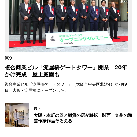
買う
複合商業ビル「淀屋橋ゲートタワー」開業 20年
かけ完成、屋上庭園も
複合商業ビル「淀屋橋ゲートタワー」（大阪市中央区北浜4）が7月9
日、大阪・淀屋橋にオープンした。
買う
大阪・本町の器と雑貨の店が移転 関西・九州の陶
芸作家作品そろえる