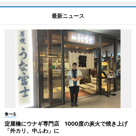
最新ニュース
食べる
淀屋橋にウナギ専門店 1000度の炭火で焼き上げ
「外カリ、中ふわ」に