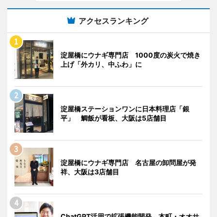
アクセスランキング
淀屋橋にウナギ専門店 1000度の炭火で焼き
上げ「外カリ、中ふわ」に
淀屋橋ステーションワンに日本料理店「銀
平」 鯛飯が看板、大阪は5店舗目
淀屋橋にウナギ専門店 名古屋の卸問屋が発
祥、大阪は3店舗目
ChatGPT活用で拡張機能開発 本町・オオサ