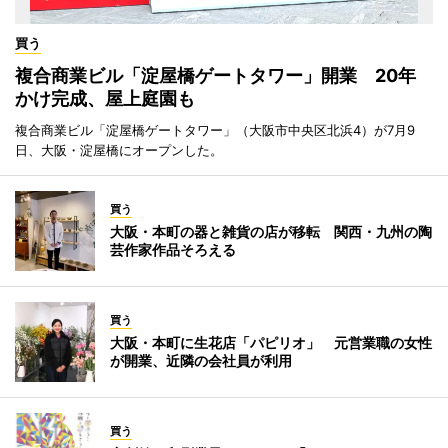
買う
複合商業ビル「淀屋橋ゲートタワー」開業 20年
かけ完成、屋上庭園も
複合商業ビル「淀屋橋ゲートタワー」（大阪市中央区北浜4）が7月9
日、大阪・淀屋橋にオープンした。
買う
大阪・本町の器と雑貨の店が移転 関西・九州の陶
芸作家作品そろえる
買う
大阪・本町に生花店「パピリオ」 元営業職の女性
が開業、近隣の会社員が利用
買う