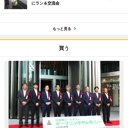
にラン＆交流会
もっと見る
買う