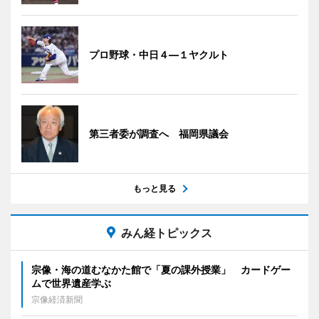
プロ野球・中日４―１ヤクルト
第三者委が調査へ 福岡県議会
もっと見る
みん経トピックス
宗像・海の道むなかた館で「夏の課外授業」 カードゲー
ムで世界遺産学ぶ
宗像経済新聞