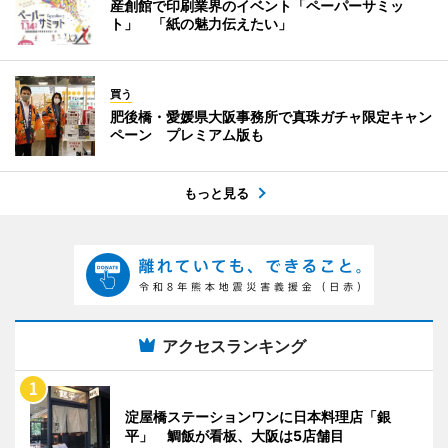
産創館で印刷業界のイベント「ペーパーサミッ
ト」 「紙の魅力伝えたい」
買う
肥後橋・愛媛県大阪事務所で真珠ガチャ限定キャン
ペーン プレミアム版も
もっと見る
アクセスランキング
淀屋橋ステーションワンに日本料理店「銀
平」 鯛飯が看板、大阪は5店舗目