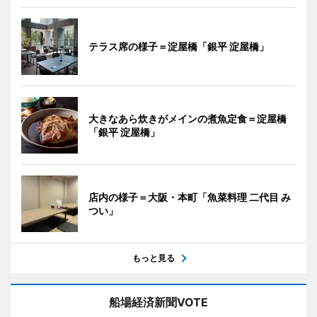
テラス席の様子＝淀屋橋「銀平 淀屋橋」
大きなあら炊きがメインの煮魚定食＝淀屋橋
「銀平 淀屋橋」
店内の様子＝大阪・本町「魚菜料理 二代目 み
つい」
もっと見る
船場経済新聞VOTE