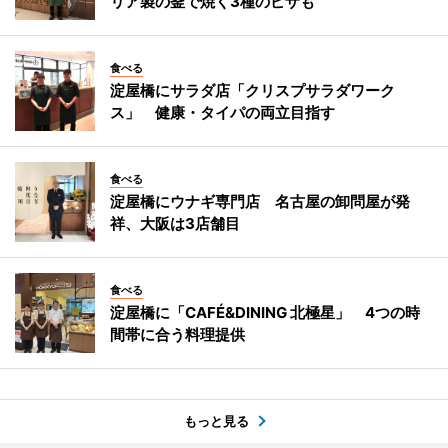
リア製の釜で焼く3種のピザも
食べる
淀屋橋にサラダ店「クリスプサラダワーク
ス」 健康・タイパの両立目指す
食べる
淀屋橋にウナギ専門店 名古屋の卸問屋が発
祥、大阪は3店舗目
食べる
淀屋橋に「CAFÉ&DINING 北極星」 4つの時
間帯に合う料理提供
もっと見る