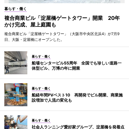
暮らす・働く
複合商業ビル「淀屋橋ゲートタワー」開業 20年
かけ完成、屋上庭園も
複合商業ビル「淀屋橋ゲートタワー」（大阪市中央区北浜4）が7月9
日、大阪・淀屋橋にオープンした。
暮らす・働く
船場センタービル55周年 全国でも珍しい道路一
体型ビル、万博の年に開業
暮らす・働く
船経年間PVベスト10 再開発でビル開業、商業施
設増加で人流の変化も
暮らす・働く
社会人ランニング愛好家グループ、淀屋橋を発着点