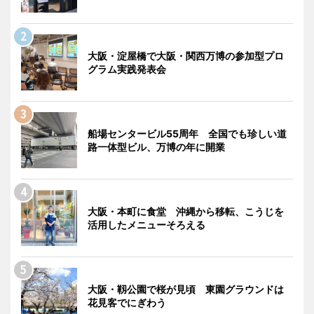
大阪・淀屋橋で大阪・関西万博の参加型プロ
グラム実践発表会
船場センタービル55周年 全国でも珍しい道
路一体型ビル、万博の年に開業
大阪・本町に食堂 沖縄から移転、こうじを
活用したメニューそろえる
大阪・靱公園で桜が見頃 東園グラウンドは
花見客でにぎわう