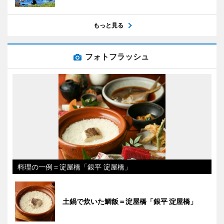
もっと見る
フォトフラッシュ
料理の一例＝淀屋橋「銀平 淀屋橋」
土鍋で炊いた鯛飯＝淀屋橋「銀平 淀屋橋」