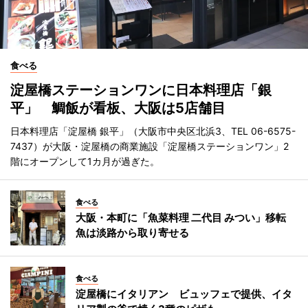
食べる
淀屋橋ステーションワンに日本料理店「銀
平」 鯛飯が看板、大阪は5店舗目
日本料理店「淀屋橋 銀平」（大阪市中央区北浜3、TEL 06-6575-
7437）が大阪・淀屋橋の商業施設「淀屋橋ステーションワン」2
階にオープンして1カ月が過ぎた。
食べる
大阪・本町に「魚菜料理 二代目 みつい」移転
魚は淡路から取り寄せる
食べる
淀屋橋にイタリアン ビュッフェで提供、イタ