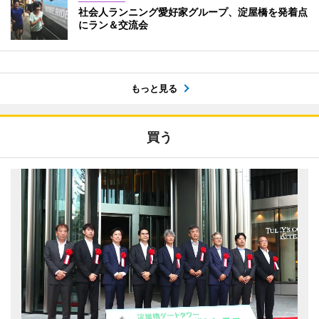
社会人ランニング愛好家グループ、淀屋橋を発着点
にラン＆交流会
もっと見る
買う