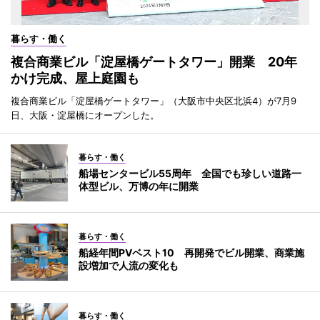
暮らす・働く
複合商業ビル「淀屋橋ゲートタワー」開業 20年
かけ完成、屋上庭園も
複合商業ビル「淀屋橋ゲートタワー」（大阪市中央区北浜4）が7月9
日、大阪・淀屋橋にオープンした。
暮らす・働く
船場センタービル55周年 全国でも珍しい道路一
体型ビル、万博の年に開業
暮らす・働く
船経年間PVベスト10 再開発でビル開業、商業施
設増加で人流の変化も
暮らす・働く