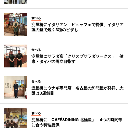
食べる
淀屋橋にイタリアン ビュッフェで提供、イタリア
製の釜で焼く3種のピザも
食べる
淀屋橋にサラダ店「クリスプサラダワークス」 健
康・タイパの両立目指す
食べる
淀屋橋にウナギ専門店 名古屋の卸問屋が発祥、大
阪は3店舗目
食べる
淀屋橋に「CAFÉ&DINING 北極星」 4つの時間帯
に合う料理提供