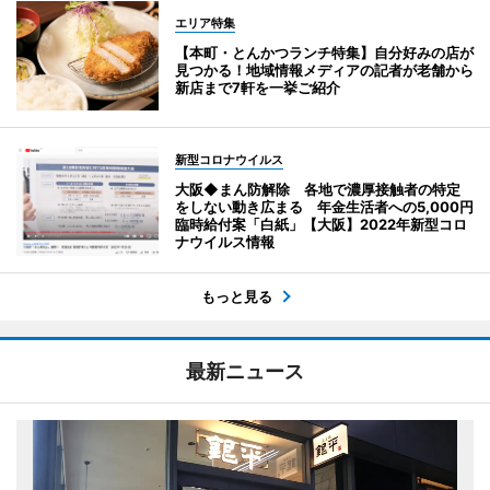
エリア特集
【本町・とんかつランチ特集】自分好みの店が
見つかる！地域情報メディアの記者が老舗から
新店まで7軒を一挙ご紹介
新型コロナウイルス
大阪◆まん防解除 各地で濃厚接触者の特定
をしない動き広まる 年金生活者への5,000円
臨時給付案「白紙」【大阪】2022年新型コロ
ナウイルス情報
もっと見る
最新ニュース