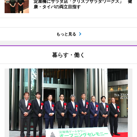
淀屋橋にサラダ店「クリスプサラダワークス」 健
康・タイパの両立目指す
もっと見る
暮らす・働く