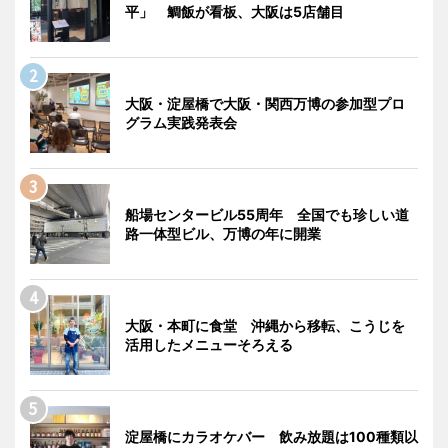
平」 鯛飯が看板、大阪は5店舗目
大阪・淀屋橋で大阪・関西万博の参加型プロ
グラム実践発表会
船場センタービル55周年 全国でも珍しい道
路一体型ビル、万博の年に開業
大阪・本町に食堂 沖縄から移転、こうじを
活用したメニューそろえる
淀屋橋にカラオケバー 飲み放題は100種類以