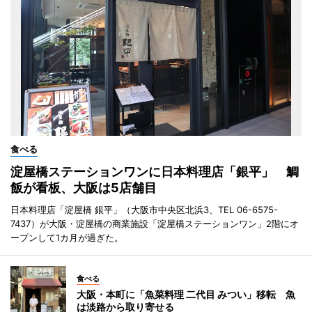
食べる
淀屋橋ステーションワンに日本料理店「銀平」 鯛
飯が看板、大阪は5店舗目
日本料理店「淀屋橋 銀平」（大阪市中央区北浜3、TEL 06-6575-
7437）が大阪・淀屋橋の商業施設「淀屋橋ステーションワン」2階にオ
ープンして1カ月が過ぎた。
食べる
大阪・本町に「魚菜料理 二代目 みつい」移転 魚
は淡路から取り寄せる