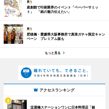
買う
産創館で印刷業界のイベント「ペーパーサミッ
ト」 「紙の魅力伝えたい」
買う
肥後橋・愛媛県大阪事務所で真珠ガチャ限定キャン
ペーン プレミアム版も
もっと見る
アクセスランキング
淀屋橋ステーションワンに日本料理店「銀