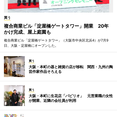
買う
複合商業ビル「淀屋橋ゲートタワー」開業 20年
かけ完成、屋上庭園も
複合商業ビル「淀屋橋ゲートタワー」（大阪市中央区北浜4）が7月9
日、大阪・淀屋橋にオープンした。
買う
大阪・本町の器と雑貨の店が移転 関西・九州の陶
芸作家作品そろえる
買う
大阪・本町に生花店「パピリオ」 元営業職の女性
が開業、近隣の会社員が利用