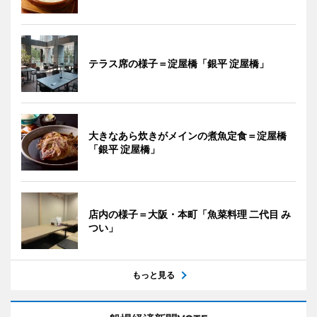
テラス席の様子＝淀屋橋「銀平 淀屋橋」
大きなあら炊きがメインの煮魚定食＝淀屋橋
「銀平 淀屋橋」
店内の様子＝大阪・本町「魚菜料理 二代目 み
つい」
もっと見る