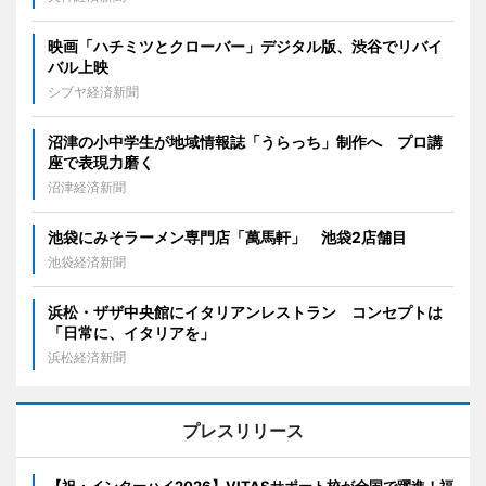
映画「ハチミツとクローバー」デジタル版、渋谷でリバイ
バル上映
シブヤ経済新聞
沼津の小中学生が地域情報誌「うらっち」制作へ プロ講
座で表現力磨く
沼津経済新聞
池袋にみそラーメン専門店「萬馬軒」 池袋2店舗目
池袋経済新聞
浜松・ザザ中央館にイタリアンレストラン コンセプトは
「日常に、イタリアを」
浜松経済新聞
プレスリリース