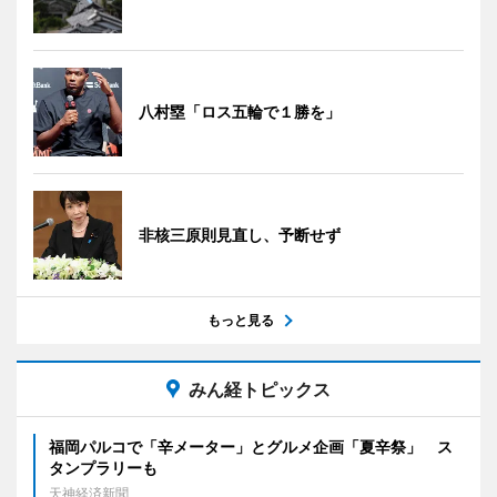
八村塁「ロス五輪で１勝を」
非核三原則見直し、予断せず
もっと見る
みん経トピックス
福岡パルコで「辛メーター」とグルメ企画「夏辛祭」 ス
タンプラリーも
天神経済新聞