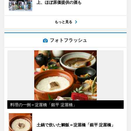
上、ほぼ原価提供の酒も
もっと見る
フォトフラッシュ
料理の一例＝淀屋橋「銀平 淀屋橋」
土鍋で炊いた鯛飯＝淀屋橋「銀平 淀屋橋」