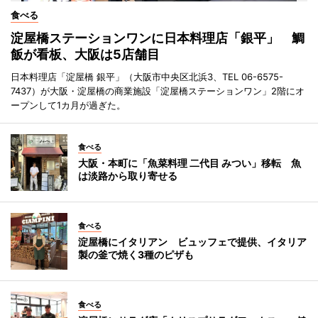
食べる
淀屋橋ステーションワンに日本料理店「銀平」 鯛
飯が看板、大阪は5店舗目
日本料理店「淀屋橋 銀平」（大阪市中央区北浜3、TEL 06-6575-
7437）が大阪・淀屋橋の商業施設「淀屋橋ステーションワン」2階にオ
ープンして1カ月が過ぎた。
食べる
大阪・本町に「魚菜料理 二代目 みつい」移転 魚
は淡路から取り寄せる
食べる
淀屋橋にイタリアン ビュッフェで提供、イタリア
製の釜で焼く3種のピザも
食べる