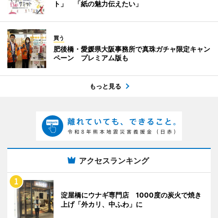
ト」 「紙の魅力伝えたい」
買う
肥後橋・愛媛県大阪事務所で真珠ガチャ限定キャン
ペーン プレミアム版も
もっと見る
アクセスランキング
淀屋橋にウナギ専門店 1000度の炭火で焼き
上げ「外カリ、中ふわ」に