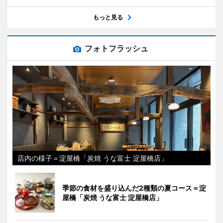
もっと見る
フォトフラッシュ
店内の様子＝淀屋橋「炭焼 うな富士 淀屋橋店」
季節の食材を盛り込んだ2種類の夏コース＝淀
屋橋「炭焼 うな富士 淀屋橋店」