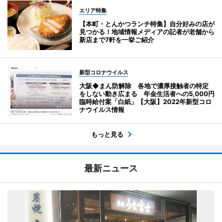
エリア特集
【本町・とんかつランチ特集】自分好みの店が
見つかる！地域情報メディアの記者が老舗から
新店まで7軒を一挙ご紹介
新型コロナウイルス
大阪◆まん防解除 各地で濃厚接触者の特定
をしない動き広まる 年金生活者への5,000円
臨時給付案「白紙」【大阪】2022年新型コロ
ナウイルス情報
もっと見る
最新ニュース