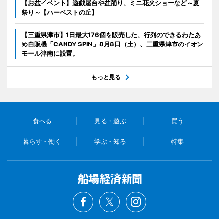
【お盆イベント】遊戯屋台や盆踊り、ミニ花火ショーなど～夏
祭り～【ハーベストの丘】
【三重県津市】1日最大176個を販売した、行列のできるわたあ
め自販機「CANDY SPIN」8月8日（土）、三重県津市のイオン
モール津南に設置。
もっと見る
食べる
見る・遊ぶ
買う
暮らす・働く
学ぶ・知る
特集