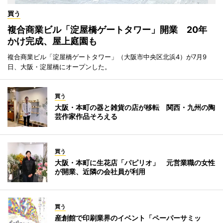
買う
複合商業ビル「淀屋橋ゲートタワー」開業 20年
かけ完成、屋上庭園も
複合商業ビル「淀屋橋ゲートタワー」（大阪市中央区北浜4）が7月9
日、大阪・淀屋橋にオープンした。
買う
大阪・本町の器と雑貨の店が移転 関西・九州の陶
芸作家作品そろえる
買う
大阪・本町に生花店「パピリオ」 元営業職の女性
が開業、近隣の会社員が利用
買う
産創館で印刷業界のイベント「ペーパーサミッ