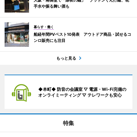
手水や振る舞い酒も
暮らす・働く
船経年間PVベスト10発表 アウトドア商品・試せるコ
ンロ販売にも注目
もっと見る
◆本町◆ 防音の会議室 ▽ 電源・Wi-Fi完備の
オンライミーティング ▽ テレワークも安心
特集