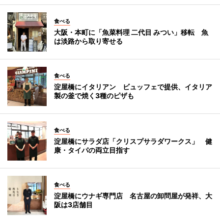
食べる
大阪・本町に「魚菜料理 二代目 みつい」移転 魚
は淡路から取り寄せる
食べる
淀屋橋にイタリアン ビュッフェで提供、イタリア
製の釜で焼く3種のピザも
食べる
淀屋橋にサラダ店「クリスプサラダワークス」 健
康・タイパの両立目指す
食べる
淀屋橋にウナギ専門店 名古屋の卸問屋が発祥、大
阪は3店舗目