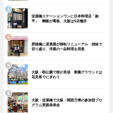
淀屋橋ステーションワンに日本料理店「銀
平」 鯛飯が看板、大阪は5店舗目
肥後橋に居酒屋が移転リニューアル 姉妹で
切り盛り、洋風の一品料理を用意
大阪・靱公園で桜が見頃 東園グラウンドは
花見客でにぎわう
大阪・淀屋橋で大阪・関西万博の参加型プロ
グラム実践発表会