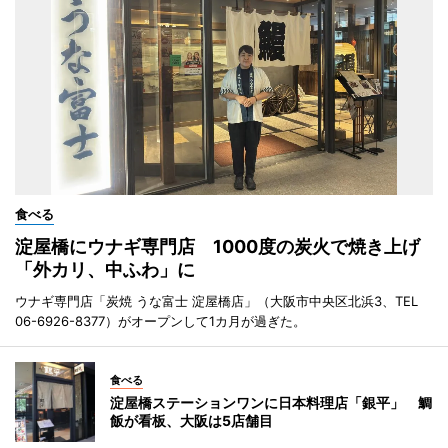
食べる
淀屋橋にウナギ専門店 1000度の炭火で焼き上げ
「外カリ、中ふわ」に
ウナギ専門店「炭焼 うな富士 淀屋橋店」（大阪市中央区北浜3、TEL
06-6926-8377）がオープンして1カ月が過ぎた。
食べる
淀屋橋ステーションワンに日本料理店「銀平」 鯛
飯が看板、大阪は5店舗目