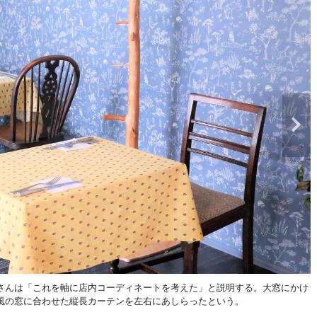
さんは「これを軸に店内コーディネートを考えた」と説明する。大窓にかけ
風の窓に合わせた縦長カーテンを左右にあしらったという。