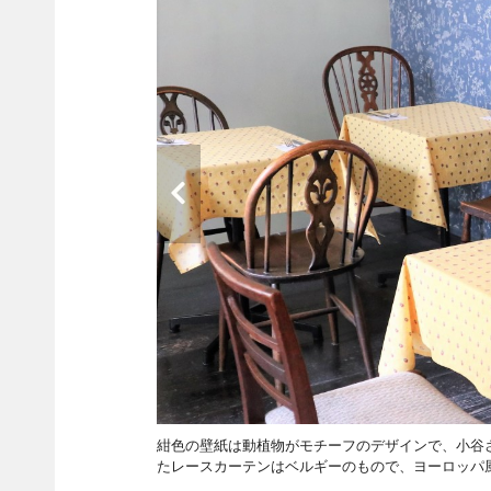
紺色の壁紙は動植物がモチーフのデザインで、小谷
たレースカーテンはベルギーのもので、ヨーロッパ