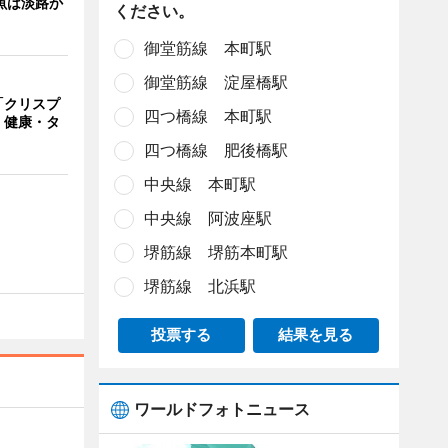
魚は淡路か
ください。
御堂筋線 本町駅
御堂筋線 淀屋橋駅
「クリスプ
四つ橋線 本町駅
 健康・タ
四つ橋線 肥後橋駅
中央線 本町駅
中央線 阿波座駅
堺筋線 堺筋本町駅
堺筋線 北浜駅
投票する
結果を見る
ワールドフォトニュース