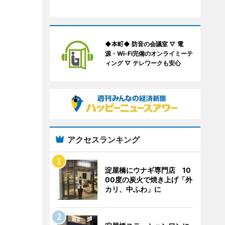
◆本町◆ 防音の会議室 ▽ 電
源・Wi-Fi完備のオンライミーテ
ィング ▽ テレワークも安心
アクセスランキング
淀屋橋にウナギ専門店 10
00度の炭火で焼き上げ「外
カリ、中ふわ」に