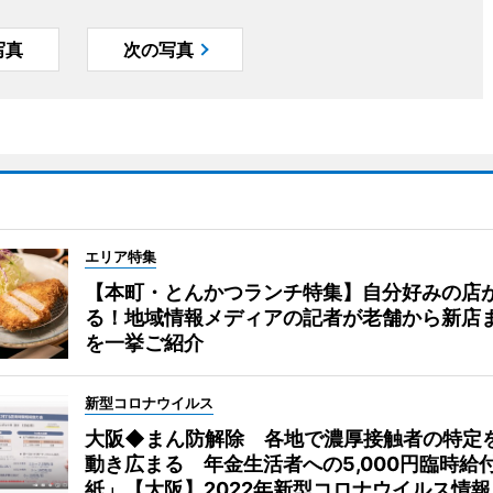
写真
次の写真
エリア特集
【本町・とんかつランチ特集】自分好みの店
る！地域情報メディアの記者が老舗から新店
を一挙ご紹介
新型コロナウイルス
大阪◆まん防解除 各地で濃厚接触者の特定
動き広まる 年金生活者への5,000円臨時給
紙」【大阪】2022年新型コロナウイルス情報