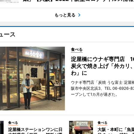
もっと見る
ュース
食べる
淀屋橋にウナギ専門店 1
炭火で焼き上げ「外カリ
わ」に
ウナギ専門店「炭焼 うな富士 淀屋
阪市中央区北浜3、TEL 06-6926-8
ープンして1カ月が過ぎた。
食べる
食べる
淀屋橋ステーションワンに日
大阪・本町に「魚菜