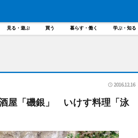
見る・遊ぶ
買う
暮らす・働く
学ぶ・知る
2016.12.16
酒屋「磯銀」 いけす料理「泳