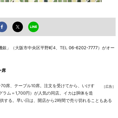
磯銀」（大阪市中央区平野町4、TEL
06-6202-7777
）がオー
ー席
70席、テーブル10席。注文を受けてから、いけす
［広告］
グラム＝1,700円）が人気の同店。イカは胴体を造
供する。早い日は、開店から2時間で売り切れることもある