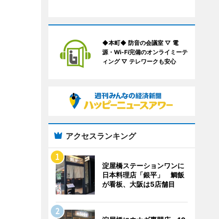
◆本町◆ 防音の会議室 ▽ 電
源・Wi-Fi完備のオンライミーテ
ィング ▽ テレワークも安心
アクセスランキング
淀屋橋ステーションワンに
日本料理店「銀平」 鯛飯
が看板、大阪は5店舗目