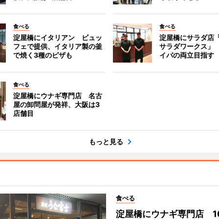
食べる
食べる
淀屋橋にイタリアン ビュッ
淀屋橋にサラダ店
フェで提供、イタリア製の釜
サラダワークス」
で焼く3種のピザも
イパの両立目指す
食べる
淀屋橋にウナギ専門店 名古
屋の卸問屋が発祥、大阪は3
店舗目
もっと見る
食べる
淀屋橋にウナギ専門店 1