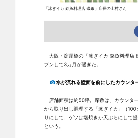
「泳ぎイカ 銘魚料理店 磯銀」店長の山村さん
大阪・淀屋橋の「泳ぎイカ 銘魚料理店 
プンして3カ月が過ぎた。
水が流れる壁面を前にしたカウンタ
店舗面積は約50坪。席数は、カウンター
から取り出し調理する「泳ぎイカ」（100
りにして、ゲソは塩焼きか天ぷらにして提
という。