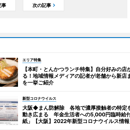
記事
次の記事
エリア特集
【本町・とんかつランチ特集】自分好みの店
る！地域情報メディアの記者が老舗から新店
を一挙ご紹介
新型コロナウイルス
大阪◆まん防解除 各地で濃厚接触者の特定
動き広まる 年金生活者への5,000円臨時給
紙」【大阪】2022年新型コロナウイルス情報