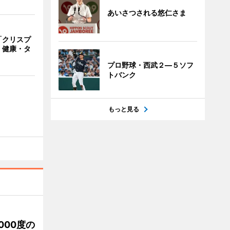
あいさつされる悠仁さま
「クリスプ
 健康・タ
プロ野球・西武２―５ソフ
トバンク
もっと見る
000度の