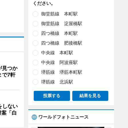
ください。
御堂筋線 本町駅
御堂筋線 淀屋橋駅
四つ橋線 本町駅
四つ橋線 肥後橋駅
中央線 本町駅
中央線 阿波座駅
が見つか
堺筋線 堺筋本町駅
まで7軒
堺筋線 北浜駅
投票する
結果を見る
をしない
付案「白
ワールドフォトニュース