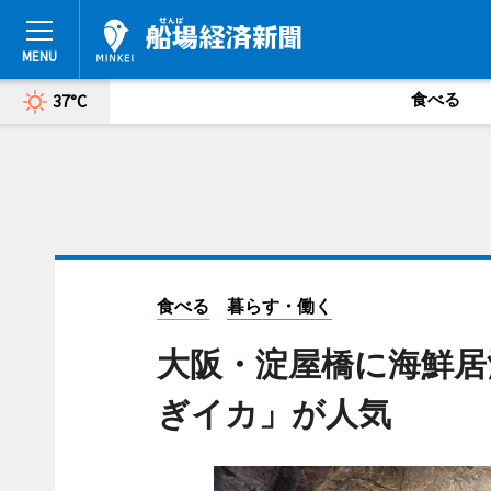
食べる
37°C
食べる
暮らす・働く
大阪・淀屋橋に海鮮居
ぎイカ」が人気