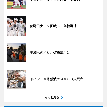
佐野日大、２回戦へ 高校野球
平和への祈り、灯籠流しに
ドイツ、６月熱波で９６００人死亡
もっと見る