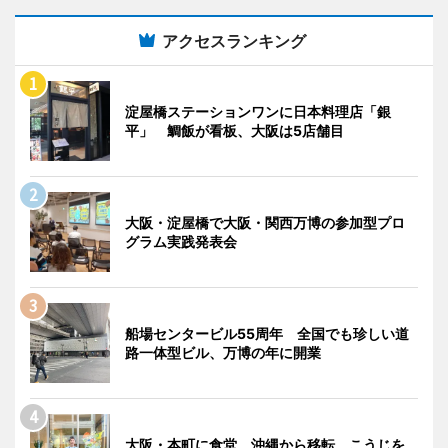
アクセスランキング
淀屋橋ステーションワンに日本料理店「銀
平」 鯛飯が看板、大阪は5店舗目
大阪・淀屋橋で大阪・関西万博の参加型プロ
グラム実践発表会
船場センタービル55周年 全国でも珍しい道
路一体型ビル、万博の年に開業
大阪・本町に食堂 沖縄から移転、こうじを