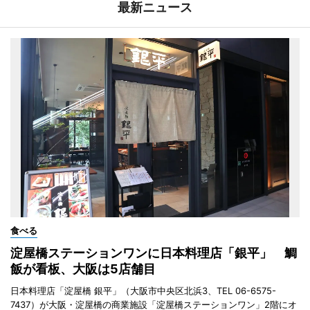
最新ニュース
食べる
淀屋橋ステーションワンに日本料理店「銀平」 鯛
飯が看板、大阪は5店舗目
日本料理店「淀屋橋 銀平」（大阪市中央区北浜3、TEL 06-6575-
7437）が大阪・淀屋橋の商業施設「淀屋橋ステーションワン」2階にオ