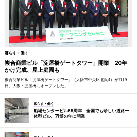
暮らす・働く
複合商業ビル「淀屋橋ゲートタワー」開業 20年
かけ完成、屋上庭園も
複合商業ビル「淀屋橋ゲートタワー」（大阪市中央区北浜4）が7月9
日、大阪・淀屋橋にオープンした。
暮らす・働く
船場センタービル55周年 全国でも珍しい道路一
体型ビル、万博の年に開業