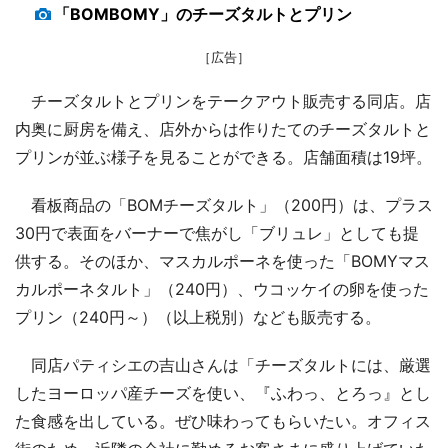
「BOMBOMY」のチーズタルトとプリン
［広告］
チーズタルトとプリンをテークアウト販売する同店。店
内奥に厨房を備え、店外からは作りたてのチーズタルトと
プリンが並ぶ様子を見ることができる。店舗面積は19坪。
看板商品の「BOMチーズタルト」（200円）は、プラス
30円で表面をバーナーで焦がし「ブリュレ」としても提
供する。そのほか、マスカルポーネを使った「BOMYマス
カルポーネタルト」（240円）、ウコッケイの卵を使った
プリン（240円～）（以上税別）なども販売する。
同店パティシエの吉山さんは「チーズタルトには、厳選
したヨーロッパ産チーズを使い、『ふわっ、とろっ』とし
た食感を出している。ぜひ味わってもらいたい。オフィス