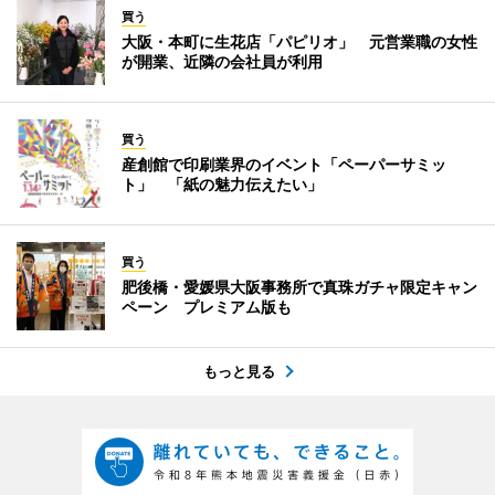
買う
大阪・本町に生花店「パピリオ」 元営業職の女性
が開業、近隣の会社員が利用
買う
産創館で印刷業界のイベント「ペーパーサミッ
ト」 「紙の魅力伝えたい」
買う
肥後橋・愛媛県大阪事務所で真珠ガチャ限定キャン
ペーン プレミアム版も
もっと見る