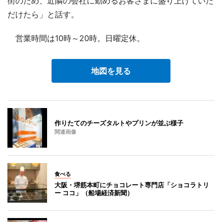
街のため、近隣の会社に勤めるお客さまに盛り上げていた
だけたら」と話す。
営業時間は10時～20時。日曜定休。
地図を見る
作りたてのチーズタルトやプリンが並ぶ様子
関連画像
食べる
大阪・堺筋本町にチョコレート専門店「ショコラトリ
ー ココ」（船場経済新聞）