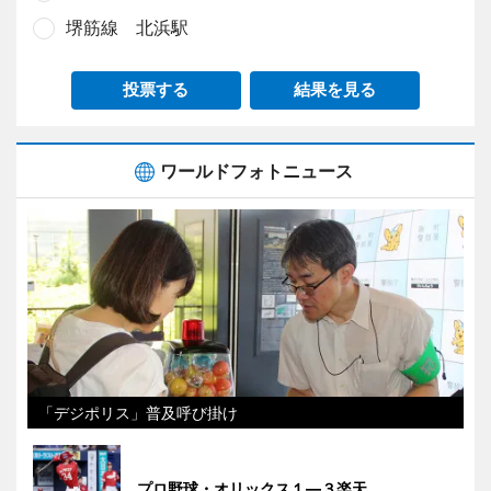
堺筋線 北浜駅
投票する
結果を見る
ワールドフォトニュース
「デジポリス」普及呼び掛け
プロ野球・オリックス１―３楽天