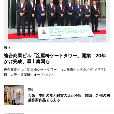
買う
複合商業ビル「淀屋橋ゲートタワー」開業 20年
かけ完成、屋上庭園も
複合商業ビル「淀屋橋ゲートタワー」（大阪市中央区北浜4）が7月9
日、大阪・淀屋橋にオープンした。
買う
大阪・本町の器と雑貨の店が移転 関西・九州の陶
芸作家作品そろえる