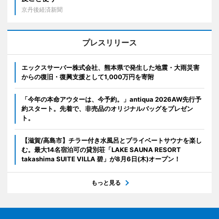
京丹後経済新聞
プレスリリース
エックスサーバー株式会社、熊本県で発生した地震・大雨災害
からの復旧・復興支援として1,000万円を寄附
「今年の本命アウターは、今予約。」antiqua 2026AW先行予
約スタート。先着で、非売品のオリジナルバッグをプレゼン
ト。
【滋賀/高島市】チラー付き水風呂とプライベートサウナを楽し
む。最大14名宿泊可の貸別荘「LAKE SAUNA RESORT
takashima SUITE VILLA 碧」が8月6日(木)オープン！
もっと見る