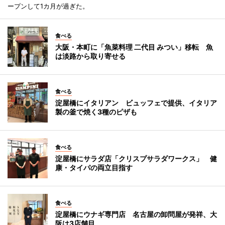
ープンして1カ月が過ぎた。
食べる
大阪・本町に「魚菜料理 二代目 みつい」移転 魚
は淡路から取り寄せる
食べる
淀屋橋にイタリアン ビュッフェで提供、イタリア
製の釜で焼く3種のピザも
食べる
淀屋橋にサラダ店「クリスプサラダワークス」 健
康・タイパの両立目指す
食べる
淀屋橋にウナギ専門店 名古屋の卸問屋が発祥、大
阪は3店舗目