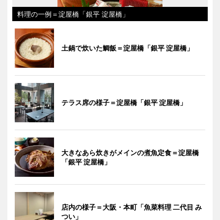
料理の一例＝淀屋橋「銀平 淀屋橋」
土鍋で炊いた鯛飯＝淀屋橋「銀平 淀屋橋」
テラス席の様子＝淀屋橋「銀平 淀屋橋」
大きなあら炊きがメインの煮魚定食＝淀屋橋
「銀平 淀屋橋」
店内の様子＝大阪・本町「魚菜料理 二代目 み
つい」