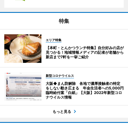
特集
エリア特集
【本町・とんかつランチ特集】自分好みの店が
見つかる！地域情報メディアの記者が老舗から
新店まで7軒を一挙ご紹介
新型コロナウイルス
大阪◆まん防解除 各地で濃厚接触者の特定
をしない動き広まる 年金生活者への5,000円
臨時給付案「白紙」【大阪】2022年新型コロ
ナウイルス情報
もっと見る