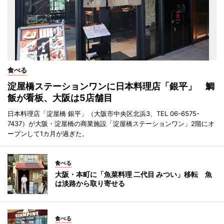
食べる
淀屋橋ステーションワンに日本料理店「銀平」 鯛
飯が看板、大阪は5店舗目
日本料理店「淀屋橋 銀平」（大阪市中央区北浜3、TEL 06-6575-
7437）が大阪・淀屋橋の商業施設「淀屋橋ステーションワン」2階にオ
ープンして1カ月が過ぎた。
食べる
大阪・本町に「魚菜料理 二代目 みつい」移転 魚
は淡路から取り寄せる
食べる