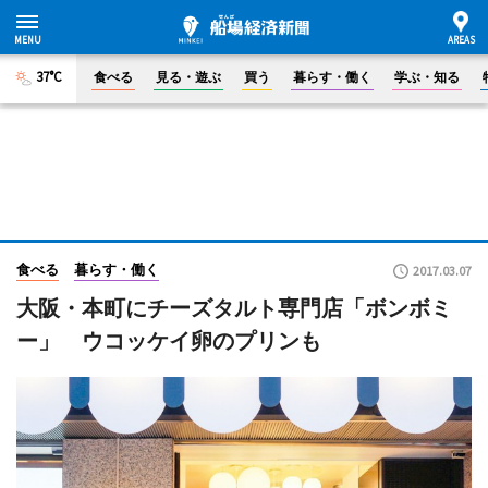
37°C
食べる
見る・遊ぶ
買う
暮らす・働く
学ぶ・知る
食べる
暮らす・働く
2017.03.07
大阪・本町にチーズタルト専門店「ボンボミ
ー」 ウコッケイ卵のプリンも