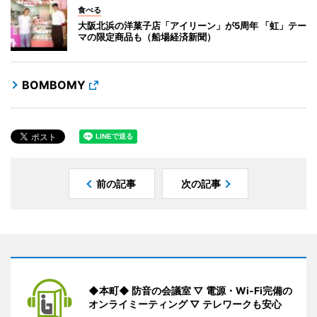
食べる
大阪北浜の洋菓子店「アイリーン」が5周年 「虹」テー
マの限定商品も（船場経済新聞）
BOMBOMY
前の記事
次の記事
◆本町◆ 防音の会議室 ▽ 電源・Wi-Fi完備の
オンライミーティング ▽ テレワークも安心