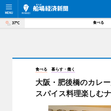
食べる
37°C
食べる
暮らす・働く
大阪・肥後橋のカレー
スパイス料理楽しむ