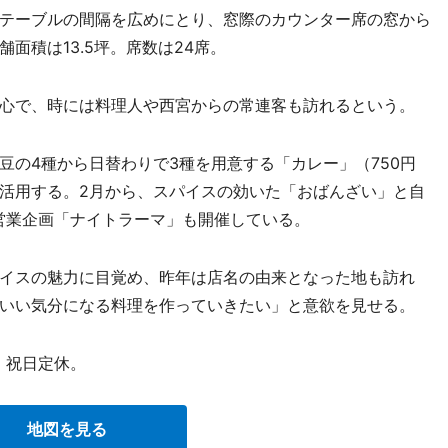
テーブルの間隔を広めにとり、窓際のカウンター席の窓から
面積は13.5坪。席数は24席。
心で、時には料理人や西宮からの常連客も訪れるという。
の4種から日替わりで3種を用意する「カレー」（750円
活用する。2月から、スパイスの効いた「おばんざい」と自
営業企画「ナイトラーマ」も開催している。
イスの魅力に目覚め、昨年は店名の由来となった地も訪れ
いい気分になる料理を作っていきたい」と意欲を見せる。
・祝日定休。
地図を見る