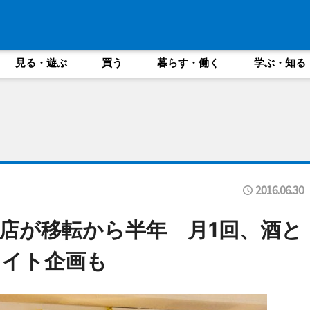
見る・遊ぶ
買う
暮らす・働く
学ぶ・知る
2016.06.30
店が移転から半年 月1回、酒と
ナイト企画も