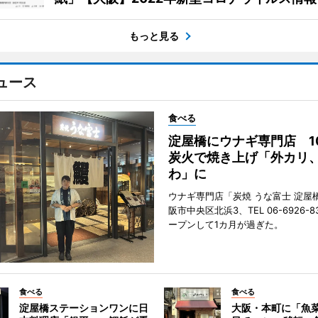
もっと見る
ュース
食べる
淀屋橋にウナギ専門店 1
炭火で焼き上げ「外カリ
わ」に
ウナギ専門店「炭焼 うな富士 淀屋
阪市中央区北浜3、TEL 06-6926-8
ープンして1カ月が過ぎた。
食べる
食べる
淀屋橋ステーションワンに日
大阪・本町に「魚菜