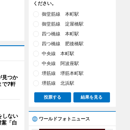
ください。
御堂筋線 本町駅
御堂筋線 淀屋橋駅
四つ橋線 本町駅
四つ橋線 肥後橋駅
中央線 本町駅
中央線 阿波座駅
堺筋線 堺筋本町駅
が見つか
堺筋線 北浜駅
まで7軒
投票する
結果を見る
をしない
ワールドフォトニュース
付案「白