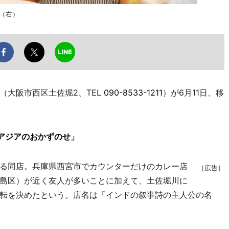
（右）
大阪市西区土佐堀2、TEL
090-8533-1211
）が6月11日、移
アジアのおかずのせ」
る同店。兵庫県西宮市でカウンターだけのカレー店
［広告］
島区）が近く友人が多いことに加えて、土佐堀川に
転を決めたという。店名は「インドの叙事詩の主人公の名