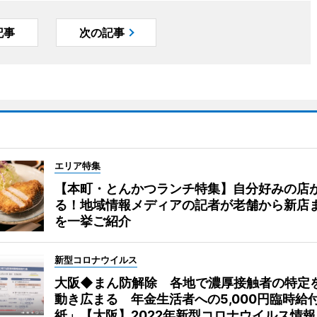
記事
次の記事
エリア特集
【本町・とんかつランチ特集】自分好みの店
る！地域情報メディアの記者が老舗から新店
を一挙ご紹介
新型コロナウイルス
大阪◆まん防解除 各地で濃厚接触者の特定
動き広まる 年金生活者への5,000円臨時給
紙」【大阪】2022年新型コロナウイルス情報