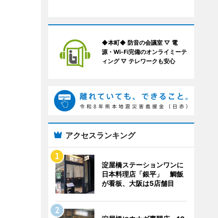
◆本町◆ 防音の会議室 ▽ 電
源・Wi-Fi完備のオンライミーテ
ィング ▽ テレワークも安心
アクセスランキング
淀屋橋ステーションワンに
日本料理店「銀平」 鯛飯
が看板、大阪は5店舗目