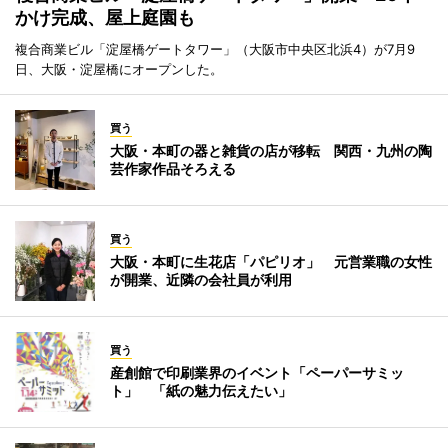
かけ完成、屋上庭園も
複合商業ビル「淀屋橋ゲートタワー」（大阪市中央区北浜4）が7月9
日、大阪・淀屋橋にオープンした。
買う
大阪・本町の器と雑貨の店が移転 関西・九州の陶
芸作家作品そろえる
買う
大阪・本町に生花店「パピリオ」 元営業職の女性
が開業、近隣の会社員が利用
買う
産創館で印刷業界のイベント「ペーパーサミッ
ト」 「紙の魅力伝えたい」