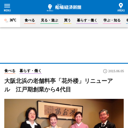
36°C
食べる
見る・遊ぶ
買う
暮らす・働く
学ぶ・知る
食べる
暮らす・働く
2015.06.05
大阪北浜の老舗料亭「花外楼」リニューア
ル 江戸期創業から4代目