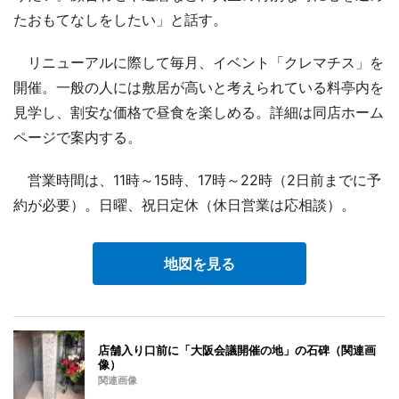
たおもてなしをしたい」と話す。
リニューアルに際して毎月、イベント「クレマチス」を
開催。一般の人には敷居が高いと考えられている料亭内を
見学し、割安な価格で昼食を楽しめる。詳細は同店ホーム
ページで案内する。
営業時間は、11時～15時、17時～22時（2日前までに予
約が必要）。日曜、祝日定休（休日営業は応相談）。
地図を見る
店舗入り口前に「大阪会議開催の地」の石碑（関連画
像）
関連画像