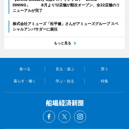
DINING」 8月より12店舗が順次オープン、全22店舗のリ
ニューアルが完了
株式会社アミューズ「松平健」さんがアミューズグループ スペ
シャルアンバサダーに就任
もっと見る
食べる
見る・遊ぶ
買う
暮らす・働く
学ぶ・知る
特集