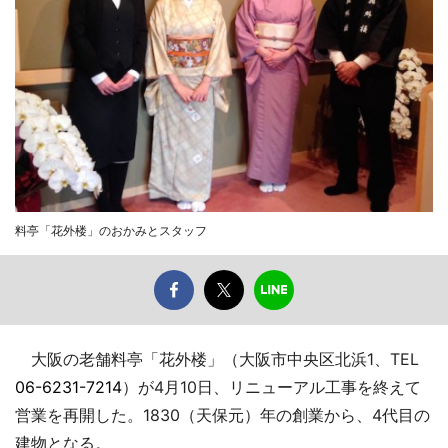
料亭「花外楼」のおかみとスタッフ
大阪の老舗料亭「花外楼」（大阪市中央区北浜1、TEL
06-6231-7214
）が4月10日、リニューアル工事を終えて
営業を再開した。1830（天保元）年の創業から、4代目の
建物となる。