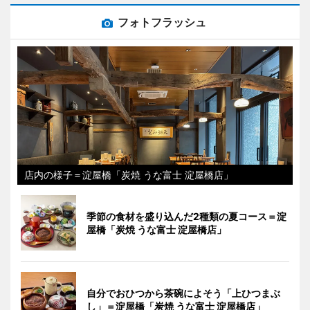
フォトフラッシュ
店内の様子＝淀屋橋「炭焼 うな富士 淀屋橋店」
季節の食材を盛り込んだ2種類の夏コース＝淀
屋橋「炭焼 うな富士 淀屋橋店」
自分でおひつから茶碗によそう「上ひつまぶ
し」＝淀屋橋「炭焼 うな富士 淀屋橋店」