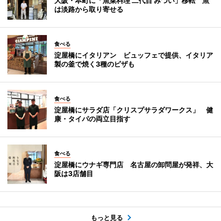
大阪・本町に「魚菜料理 二代目 みつい」移転 魚
は淡路から取り寄せる
食べる
淀屋橋にイタリアン ビュッフェで提供、イタリア
製の釜で焼く3種のピザも
食べる
淀屋橋にサラダ店「クリスプサラダワークス」 健
康・タイパの両立目指す
食べる
淀屋橋にウナギ専門店 名古屋の卸問屋が発祥、大
阪は3店舗目
もっと見る