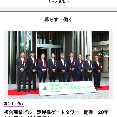
もっと見る
暮らす・働く
暮らす・働く
複合商業ビル「淀屋橋ゲートタワー」開業 20年