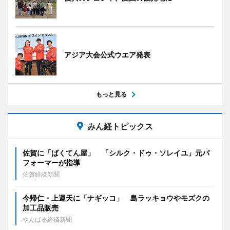
アジア大会公式ウエア発表
もっと見る
みん経トピックス
佐賀に「ばくてん屋」 「シルク・ドゥ・ソレイユ」元パ
フォーマーが指導
佐賀経済新聞
今帰仁・上運天に「ナギッコ」 島ラッキョウやモズクの
加工品販売
やんばる経済新聞