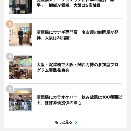
平」 鯛飯が看板、大阪は5店舗目
淀屋橋にウナギ専門店 名古屋の卸問屋が発
祥、大阪は3店舗目
大阪・淀屋橋で大阪・関西万博の参加型プロ
グラム実践発表会
淀屋橋にカラオケバー 飲み放題は100種類以
上、ほぼ原価提供の酒も
もっと見る