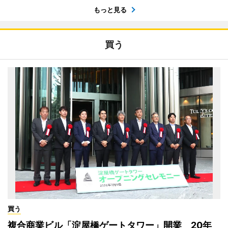
もっと見る
買う
買う
複合商業ビル「淀屋橋ゲートタワー」開業 20年