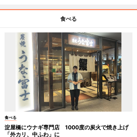
食べる
食べる
淀屋橋にウナギ専門店 1000度の炭火で焼き上げ
「外カリ、中ふわ」に