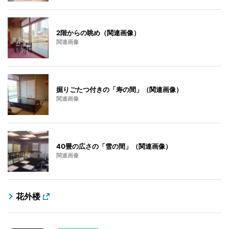
2階からの眺め（関連画像）
関連画像
掘りごたつ付きの「寿の間」（関連画像）
関連画像
40畳の広さの「雪の間」（関連画像）
関連画像
花外楼