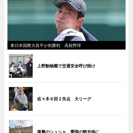
東日本国際大昌平が初勝利 高校野球
上野動物園で交通安全呼び掛け
佐々木６回２失点 大リーグ
復興のシュシャ、愛国の観光地に