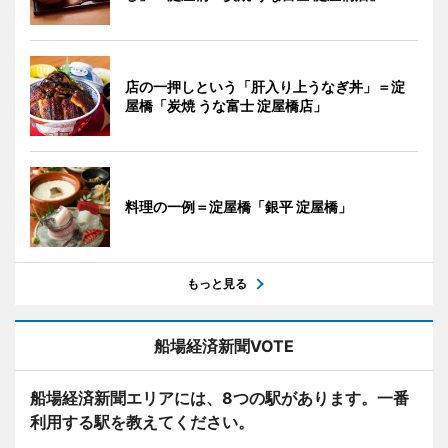
店の一押しという「肝入り上うなぎ丼」＝淀
屋橋「炭焼 うな富士 淀屋橋店」
料理の一例＝淀屋橋「銀平 淀屋橋」
もっと見る
船場経済新聞VOTE
船場経済新聞エリアには、8つの駅があります。一番
利用する駅を教えてください。