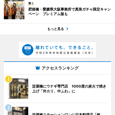
買う
肥後橋・愛媛県大阪事務所で真珠ガチャ限定キャン
ペーン プレミアム版も
もっと見る
アクセスランキング
淀屋橋にウナギ専門店 1000度の炭火で焼き
上げ「外カリ、中ふわ」に
淀屋橋ステーションワンに日本料理店「銀