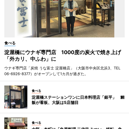
食べる
淀屋橋にウナギ専門店 1000度の炭火で焼き上げ
「外カリ、中ふわ」に
ウナギ専門店「炭焼 うな富士 淀屋橋店」（大阪市中央区北浜3、TEL
06-6926-8377）がオープンして1カ月が過ぎた。
食べる
淀屋橋ステーションワンに日本料理店「銀平」 鯛
飯が看板、大阪は5店舗目
食べる