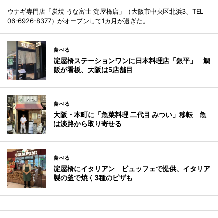
ウナギ専門店「炭焼 うな富士 淀屋橋店」（大阪市中央区北浜3、TEL
06-6926-8377）がオープンして1カ月が過ぎた。
食べる
淀屋橋ステーションワンに日本料理店「銀平」 鯛
飯が看板、大阪は5店舗目
食べる
大阪・本町に「魚菜料理 二代目 みつい」移転 魚
は淡路から取り寄せる
食べる
淀屋橋にイタリアン ビュッフェで提供、イタリア
製の釜で焼く3種のピザも