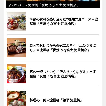
店内の様子＝淀屋橋「炭焼 うな富士 淀屋橋店」
季節の食材を盛り込んだ2種類の夏コース＝淀
屋橋「炭焼 うな富士 淀屋橋店」
自分でおひつから茶碗によそう「上ひつまぶ
し」＝淀屋橋「炭焼 うな富士 淀屋橋店」
店の一押しという「肝入り上うなぎ丼」＝淀
屋橋「炭焼 うな富士 淀屋橋店」
料理の一例＝淀屋橋「銀平 淀屋橋」