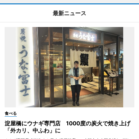
最新ニュース
食べる
淀屋橋にウナギ専門店 1000度の炭火で焼き上げ
「外カリ、中ふわ」に