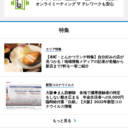
オンライミーティング ▽ テレワークも安心
特集
エリア特集
【本町・とんかつランチ特集】自分好みの店が
見つかる！地域情報メディアの記者が老舗から
新店まで7軒を一挙ご紹介
新型コロナウイルス
大阪◆まん防解除 各地で濃厚接触者の特定
をしない動き広まる 年金生活者への5,000円
臨時給付案「白紙」【大阪】2022年新型コロ
ナウイルス情報
もっと見る