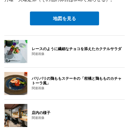
地図を見る
レースのように繊細なチョコを添えたカクテルサラダ
関連画像
パリパリの鶏ももステーキの「柑橘と鶏もものカチャ
トーラ風」
関連画像
店内の様子
関連画像