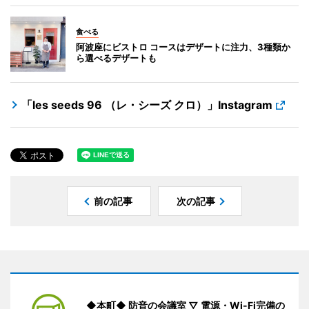
食べる
阿波座にビストロ コースはデザートに注力、3種類か
ら選べるデザートも
「les seeds 96 （レ・シーズ クロ）」Instagram
前の記事
次の記事
◆本町◆ 防音の会議室 ▽ 電源・Wi-Fi完備の