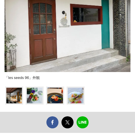
「les seeds 96」外観