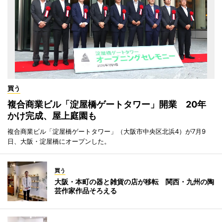
買う
複合商業ビル「淀屋橋ゲートタワー」開業 20年
かけ完成、屋上庭園も
複合商業ビル「淀屋橋ゲートタワー」（大阪市中央区北浜4）が7月9
日、大阪・淀屋橋にオープンした。
買う
大阪・本町の器と雑貨の店が移転 関西・九州の陶
芸作家作品そろえる