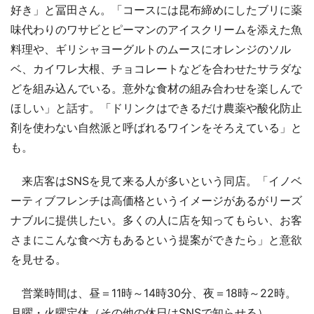
好き」と冨田さん。「コースには昆布締めにしたブリに薬
味代わりのワサビとピーマンのアイスクリームを添えた魚
料理や、ギリシャヨーグルトのムースにオレンジのソル
ベ、カイワレ大根、チョコレートなどを合わせたサラダな
どを組み込んでいる。意外な食材の組み合わせを楽しんで
ほしい」と話す。「ドリンクはできるだけ農薬や酸化防止
剤を使わない自然派と呼ばれるワインをそろえている」と
も。
来店客はSNSを見て来る人が多いという同店。「イノベ
ーティブフレンチは高価格というイメージがあるがリーズ
ナブルに提供したい。多くの人に店を知ってもらい、お客
さまにこんな食べ方もあるという提案ができたら」と意欲
を見せる。
営業時間は、昼＝11時～14時30分、夜＝18時～22時。
月曜・火曜定休（その他の休日はSNSで知らせる）。