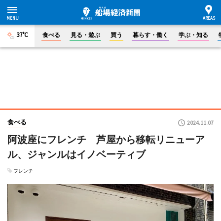
37°C
食べる
見る・遊ぶ
買う
暮らす・働く
学ぶ・知る
食べる
2024.11.07
阿波座にフレンチ 芦屋から移転リニューア
ル、ジャンルはイノベーティブ
フレンチ