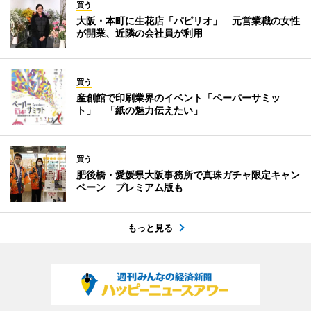
買う
大阪・本町に生花店「パピリオ」 元営業職の女性
が開業、近隣の会社員が利用
買う
産創館で印刷業界のイベント「ペーパーサミッ
ト」 「紙の魅力伝えたい」
買う
肥後橋・愛媛県大阪事務所で真珠ガチャ限定キャン
ペーン プレミアム版も
もっと見る