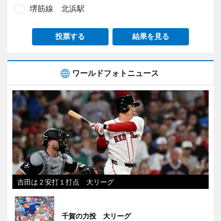
堺筋線 北浜駅
投票する
結果を見る
ワールドフォトニュース
吉田は２安打１打点 大リーグ
千賀の力投 大リーグ