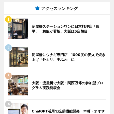
アクセスランキング
淀屋橋ステーションワンに日本料理店「銀
平」 鯛飯が看板、大阪は5店舗目
淀屋橋にウナギ専門店 1000度の炭火で焼き
上げ「外カリ、中ふわ」に
大阪・淀屋橋で大阪・関西万博の参加型プロ
グラム実践発表会
ChatGPT活用で拡張機能開発 本町・オオサ