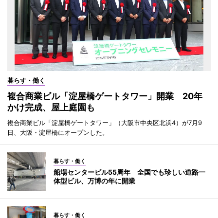
暮らす・働く
複合商業ビル「淀屋橋ゲートタワー」開業 20年
かけ完成、屋上庭園も
複合商業ビル「淀屋橋ゲートタワー」（大阪市中央区北浜4）が7月9
日、大阪・淀屋橋にオープンした。
暮らす・働く
船場センタービル55周年 全国でも珍しい道路一
体型ビル、万博の年に開業
暮らす・働く