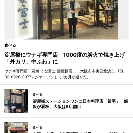
食べる
淀屋橋にウナギ専門店 1000度の炭火で焼き上げ
「外カリ、中ふわ」に
ウナギ専門店「炭焼 うな富士 淀屋橋店」（大阪市中央区北浜3、TEL
06-6926-8377）がオープンして1カ月が過ぎた。
食べる
淀屋橋ステーションワンに日本料理店「銀平」 鯛
飯が看板、大阪は5店舗目
食べる