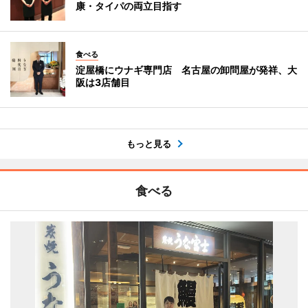
康・タイパの両立目指す
食べる
淀屋橋にウナギ専門店 名古屋の卸問屋が発祥、大
阪は3店舗目
もっと見る
食べる