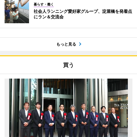
暮らす・働く
社会人ランニング愛好家グループ、淀屋橋を発着点
にラン＆交流会
もっと見る
買う