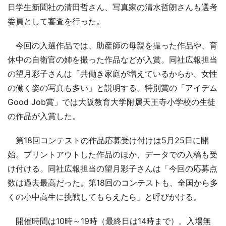
日学生新聞社の清田哲さん、写真家の清水哲朗さんも選考
委員として審査を行った。
今回の入選作品では、助産師の母親を撮った作品や、育
休中の自衛官の姉を撮った作品などが入賞。同社広報担当
の望月彩子さんは「共働き家庭が増えているからか、女性
の働く姿の写真も多い」と説明する。特別賞の「アイデム
Good Job賞」では大阪教育大学附属天王寺小学校の生徒
の作品が入賞した。
第18回コンテストの作品応募受け付けは5月25日に開
始。プリントアウトした作品のほか、データでの入稿も受
け付ける。同社広報担当の望月彩子さんは「今回の応募点
数は過去最高だった。第18回のコンテストも、全国から多
くの小中高生に挑戦してもらえたら」と呼びかける。
開催時間は10時～19時（最終日は14時まで）。入場無