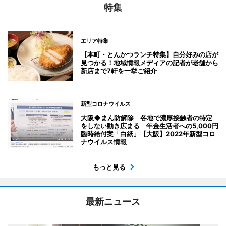
特集
エリア特集
【本町・とんかつランチ特集】自分好みの店が
見つかる！地域情報メディアの記者が老舗から
新店まで7軒を一挙ご紹介
新型コロナウイルス
大阪◆まん防解除 各地で濃厚接触者の特定
をしない動き広まる 年金生活者への5,000円
臨時給付案「白紙」【大阪】2022年新型コロ
ナウイルス情報
もっと見る
最新ニュース