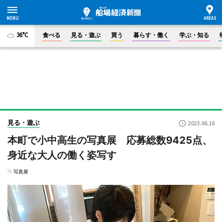
36°C
食べる
見る・遊ぶ
買う
暮らす・働く
学ぶ・知る
見る・遊ぶ
2023.06.16
本町で小中高生の写真展 応募総数9425点、
身近な大人の働く姿写す
写真展