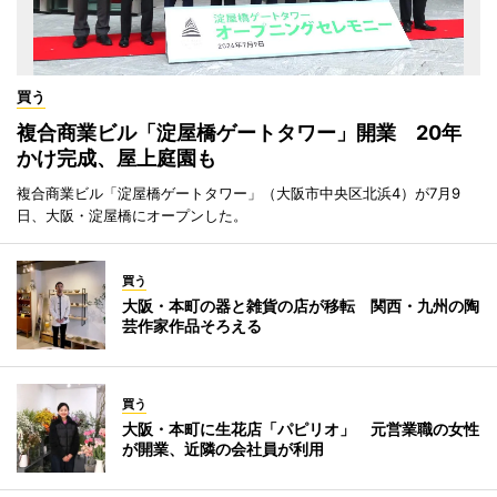
買う
複合商業ビル「淀屋橋ゲートタワー」開業 20年
かけ完成、屋上庭園も
複合商業ビル「淀屋橋ゲートタワー」（大阪市中央区北浜4）が7月9
日、大阪・淀屋橋にオープンした。
買う
大阪・本町の器と雑貨の店が移転 関西・九州の陶
芸作家作品そろえる
買う
大阪・本町に生花店「パピリオ」 元営業職の女性
が開業、近隣の会社員が利用