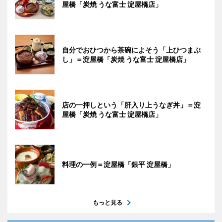
屋橋「炭焼 うな富士 淀屋橋店」
自分でおひつから茶碗によそう「上ひつまぶ
し」＝淀屋橋「炭焼 うな富士 淀屋橋店」
店の一押しという「肝入り上うなぎ丼」＝淀
屋橋「炭焼 うな富士 淀屋橋店」
料理の一例＝淀屋橋「銀平 淀屋橋」
もっと見る