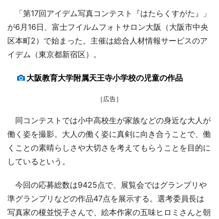
「第17回アイデム写真コンテスト『はたらくすがた』」
が6月16日、富士フイルムフォトサロン大阪（大阪市中央
区本町2）で始まった。主催は総合人材情報サービスのア
イデム（東京都新宿区）。
大阪教育大学附属天王寺小学校の児童の作品
［広告］
同コンテストでは小中高校生が家族などの身近な大人が
働く姿を撮影。大人の働く姿に真剣に向き合うことで、働
くことの素晴らしさや大切さを考えてもらうことを目的に
しているという。
今回の応募総数は9425点で、展覧会ではグランプリや
準グランプリなどの作品47点を展示する。選考委員長は
写真家の榎並悦子さんで、絵本作家の五味ヒロミさんと朝