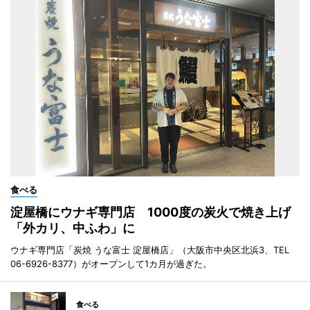
食べる
淀屋橋にウナギ専門店 1000度の炭火で焼き上げ
「外カリ、中ふわ」に
ウナギ専門店「炭焼 うな富士 淀屋橋店」（大阪市中央区北浜3、TEL
06-6926-8377）がオープンして1カ月が過ぎた。
食べる