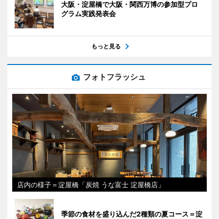
大阪・淀屋橋で大阪・関西万博の参加型プロ
グラム実践発表会
もっと見る
フォトフラッシュ
店内の様子＝淀屋橋「炭焼 うな富士 淀屋橋店」
季節の食材を盛り込んだ2種類の夏コース＝淀