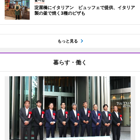
食べる
淀屋橋にイタリアン ビュッフェで提供、イタリア
製の釜で焼く3種のピザも
もっと見る
暮らす・働く