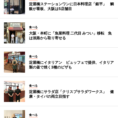
淀屋橋ステーションワンに日本料理店「銀平」 鯛
飯が看板、大阪は5店舗目
食べる
大阪・本町に「魚菜料理 二代目 みつい」移転 魚
は淡路から取り寄せる
食べる
淀屋橋にイタリアン ビュッフェで提供、イタリア
製の釜で焼く3種のピザも
食べる
淀屋橋にサラダ店「クリスプサラダワークス」 健
康・タイパの両立目指す
食べる