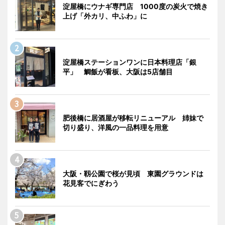
淀屋橋にウナギ専門店 1000度の炭火で焼き
上げ「外カリ、中ふわ」に
淀屋橋ステーションワンに日本料理店「銀
平」 鯛飯が看板、大阪は5店舗目
肥後橋に居酒屋が移転リニューアル 姉妹で
切り盛り、洋風の一品料理を用意
大阪・靱公園で桜が見頃 東園グラウンドは
花見客でにぎわう