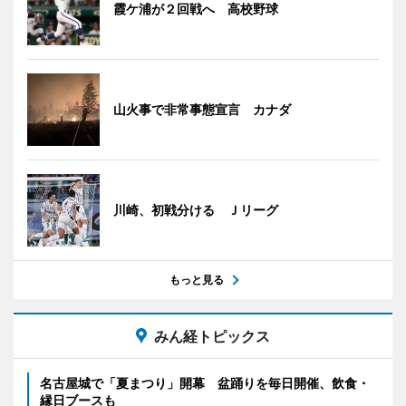
霞ケ浦が２回戦へ 高校野球
山火事で非常事態宣言 カナダ
川崎、初戦分ける Ｊリーグ
もっと見る
みん経トピックス
名古屋城で「夏まつり」開幕 盆踊りを毎日開催、飲食・
縁日ブースも