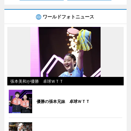
ワールドフォトニュース
張本美和が優勝 卓球ＷＴＴ
優勝の張本兄妹 卓球ＷＴＴ