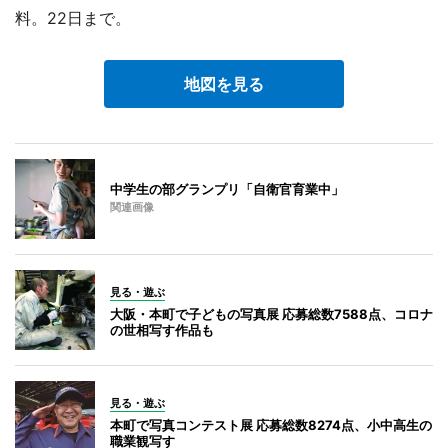
料。22日まで。
地図を見る
中学生の部グランプリ「自衛官育業中」
関連画像
見る・遊ぶ
大阪・本町で子どもの写真展 応募総数7588点、コロナ
の世相写す作品も
見る・遊ぶ
本町で写真コンテスト展 応募総数8274点、小中高生の
職業観写す