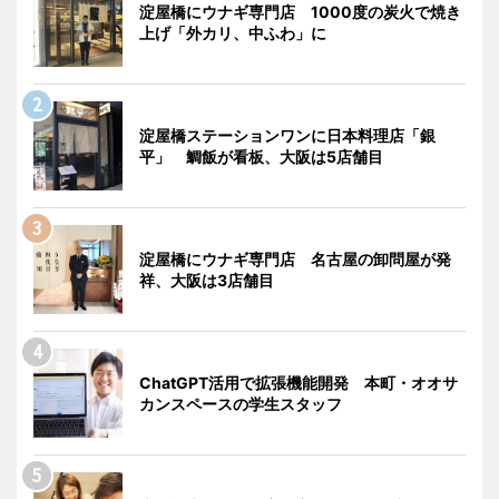
淀屋橋にウナギ専門店 1000度の炭火で焼き
上げ「外カリ、中ふわ」に
淀屋橋ステーションワンに日本料理店「銀
平」 鯛飯が看板、大阪は5店舗目
淀屋橋にウナギ専門店 名古屋の卸問屋が発
祥、大阪は3店舗目
ChatGPT活用で拡張機能開発 本町・オオサ
カンスペースの学生スタッフ