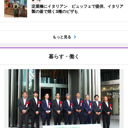
淀屋橋にイタリアン ビュッフェで提供、イタリア
製の釜で焼く3種のピザも
もっと見る
暮らす・働く