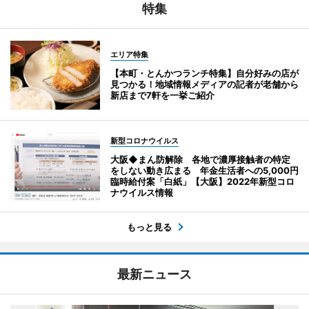
特集
エリア特集
【本町・とんかつランチ特集】自分好みの店が
見つかる！地域情報メディアの記者が老舗から
新店まで7軒を一挙ご紹介
新型コロナウイルス
大阪◆まん防解除 各地で濃厚接触者の特定
をしない動き広まる 年金生活者への5,000円
臨時給付案「白紙」【大阪】2022年新型コロ
ナウイルス情報
もっと見る
最新ニュース