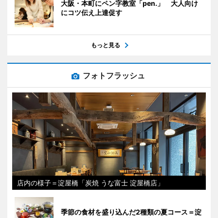
大阪・本町にペン字教室「pen.」 大人向け
にコツ伝え上達促す
もっと見る
フォトフラッシュ
店内の様子＝淀屋橋「炭焼 うな富士 淀屋橋店」
季節の食材を盛り込んだ2種類の夏コース＝淀