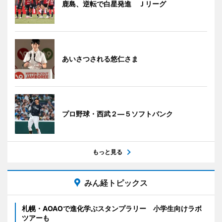
鹿島、逆転で白星発進 Ｊリーグ
あいさつされる悠仁さま
プロ野球・西武２―５ソフトバンク
もっと見る
みん経トピックス
札幌・AOAOで進化学ぶスタンプラリー 小学生向けラボ
ツアーも