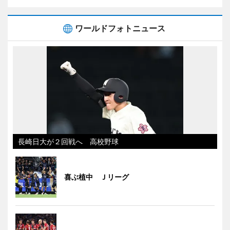
ワールドフォトニュース
長崎日大が２回戦へ 高校野球
喜ぶ植中 Ｊリーグ