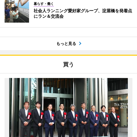
暮らす・働く
社会人ランニング愛好家グループ、淀屋橋を発着点
にラン＆交流会
もっと見る
買う