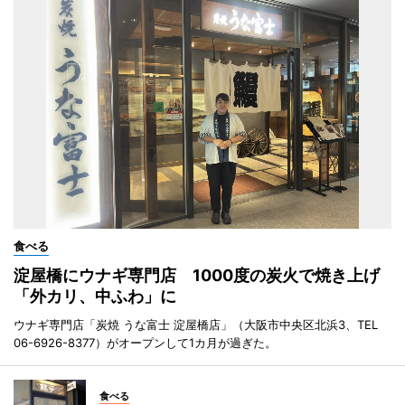
食べる
淀屋橋にウナギ専門店 1000度の炭火で焼き上げ
「外カリ、中ふわ」に
ウナギ専門店「炭焼 うな富士 淀屋橋店」（大阪市中央区北浜3、TEL
06-6926-8377）がオープンして1カ月が過ぎた。
食べる