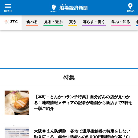
37°C
食べる
見る・遊ぶ
買う
暮らす・働く
学ぶ・知る
特集
【本町・とんかつランチ特集】自分好みの店が見つか
る！地域情報メディアの記者が老舗から新店まで7軒を
一挙ご紹介
大阪◆まん防解除 各地で濃厚接触者の特定をしない
動き広まる 年金生活者への5,000円臨時給付案「白