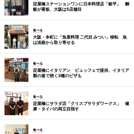
淀屋橋ステーションワンに日本料理店「銀平」 鯛
飯が看板、大阪は5店舗目
食べる
大阪・本町に「魚菜料理 二代目 みつい」移転 魚
は淡路から取り寄せる
食べる
淀屋橋にイタリアン ビュッフェで提供、イタリア
製の釜で焼く3種のピザも
食べる
淀屋橋にサラダ店「クリスプサラダワークス」 健
康・タイパの両立目指す
食べる