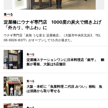
食べる
淀屋橋にウナギ専門店 1000度の炭火で焼き上げ
「外カリ、中ふわ」に
ウナギ専門店「炭焼 うな富士 淀屋橋店」（大阪市中央区北浜3、TEL
06-6926-8377）がオープンして1カ月が過ぎた。
食べる
淀屋橋ステーションワンに日本料理店「銀平」 鯛
飯が看板、大阪は5店舗目
食べる
大阪・本町に「魚菜料理 二代目 みつい」移転 魚
は淡路から取り寄せる
食べる