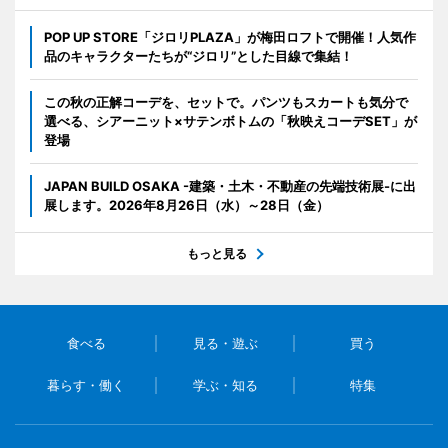
POP UP STORE「ジロリPLAZA」が梅田ロフトで開催！人気作
品のキャラクターたちが“ジロリ”とした目線で集結！
この秋の正解コーデを、セットで。パンツもスカートも気分で
選べる、シアーニット×サテンボトムの「秋映えコーデSET」が
登場
JAPAN BUILD OSAKA -建築・土木・不動産の先端技術展-に出
展します。2026年8月26日（水）～28日（金）
もっと見る
食べる
見る・遊ぶ
買う
暮らす・働く
学ぶ・知る
特集