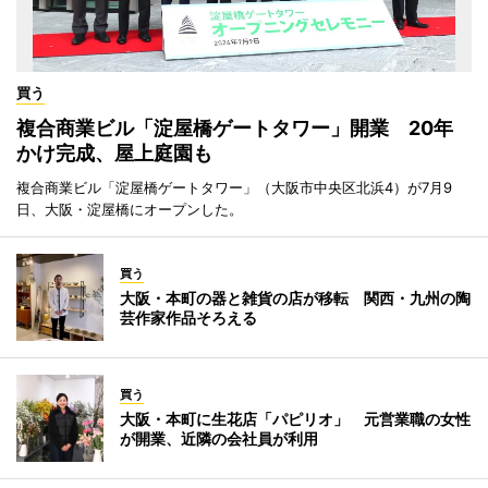
買う
複合商業ビル「淀屋橋ゲートタワー」開業 20年
かけ完成、屋上庭園も
複合商業ビル「淀屋橋ゲートタワー」（大阪市中央区北浜4）が7月9
日、大阪・淀屋橋にオープンした。
買う
大阪・本町の器と雑貨の店が移転 関西・九州の陶
芸作家作品そろえる
買う
大阪・本町に生花店「パピリオ」 元営業職の女性
が開業、近隣の会社員が利用