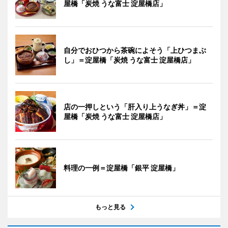
屋橋「炭焼 うな富士 淀屋橋店」
自分でおひつから茶碗によそう「上ひつまぶ
し」＝淀屋橋「炭焼 うな富士 淀屋橋店」
店の一押しという「肝入り上うなぎ丼」＝淀
屋橋「炭焼 うな富士 淀屋橋店」
料理の一例＝淀屋橋「銀平 淀屋橋」
もっと見る