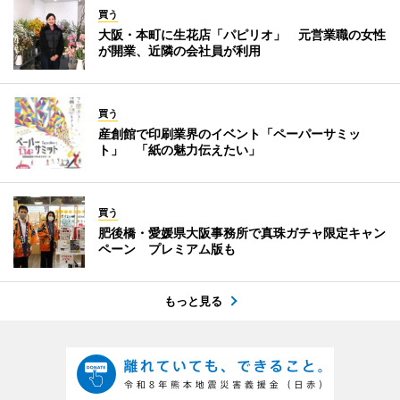
買う
大阪・本町に生花店「パピリオ」 元営業職の女性
が開業、近隣の会社員が利用
買う
産創館で印刷業界のイベント「ペーパーサミッ
ト」 「紙の魅力伝えたい」
買う
肥後橋・愛媛県大阪事務所で真珠ガチャ限定キャン
ペーン プレミアム版も
もっと見る