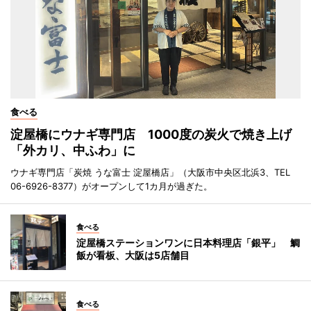
食べる
淀屋橋にウナギ専門店 1000度の炭火で焼き上げ
「外カリ、中ふわ」に
ウナギ専門店「炭焼 うな富士 淀屋橋店」（大阪市中央区北浜3、TEL
06-6926-8377）がオープンして1カ月が過ぎた。
食べる
淀屋橋ステーションワンに日本料理店「銀平」 鯛
飯が看板、大阪は5店舗目
食べる