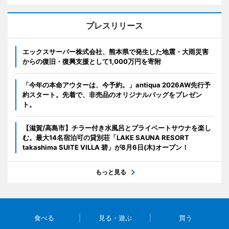
プレスリリース
エックスサーバー株式会社、熊本県で発生した地震・大雨災害
からの復旧・復興支援として1,000万円を寄附
「今年の本命アウターは、今予約。」antiqua 2026AW先行予
約スタート。先着で、非売品のオリジナルバッグをプレゼン
ト。
【滋賀/高島市】チラー付き水風呂とプライベートサウナを楽し
む。最大14名宿泊可の貸別荘「LAKE SAUNA RESORT
takashima SUITE VILLA 碧」が8月6日(木)オープン！
もっと見る
食べる
見る・遊ぶ
買う