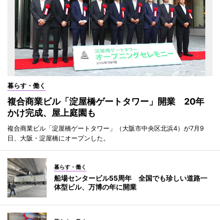
暮らす・働く
複合商業ビル「淀屋橋ゲートタワー」開業 20年
かけ完成、屋上庭園も
複合商業ビル「淀屋橋ゲートタワー」（大阪市中央区北浜4）が7月9
日、大阪・淀屋橋にオープンした。
暮らす・働く
船場センタービル55周年 全国でも珍しい道路一
体型ビル、万博の年に開業