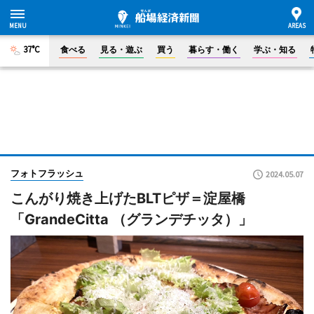
37°C
食べる
見る・遊ぶ
買う
暮らす・働く
学ぶ・知る
フォトフラッシュ
2024.05.07
こんがり焼き上げたBLTピザ＝淀屋橋
「GrandeCitta （グランデチッタ）」