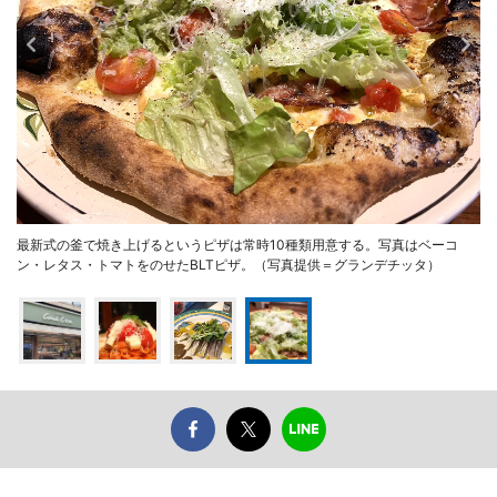
最新式の釜で焼き上げるというピザは常時10種類用意する。写真はベーコ
ン・レタス・トマトをのせたBLTピザ。（写真提供＝グランデチッタ）