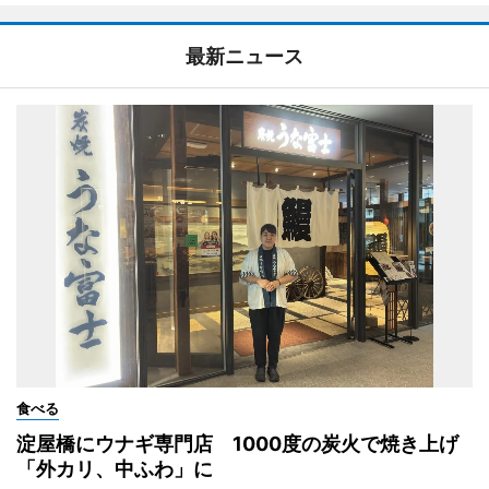
最新ニュース
食べる
淀屋橋にウナギ専門店 1000度の炭火で焼き上げ
「外カリ、中ふわ」に