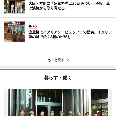
大阪・本町に「魚菜料理 二代目 みつい」移転 魚
は淡路から取り寄せる
食べる
淀屋橋にイタリアン ビュッフェで提供、イタリア
製の釜で焼く3種のピザも
もっと見る
暮らす・働く