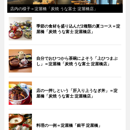
店内の様子＝淀屋橋「炭焼 うな富士 淀屋橋店」
季節の食材を盛り込んだ2種類の夏コース＝淀
屋橋「炭焼 うな富士 淀屋橋店」
自分でおひつから茶碗によそう「上ひつまぶ
し」＝淀屋橋「炭焼 うな富士 淀屋橋店」
店の一押しという「肝入り上うなぎ丼」＝淀
屋橋「炭焼 うな富士 淀屋橋店」
料理の一例＝淀屋橋「銀平 淀屋橋」