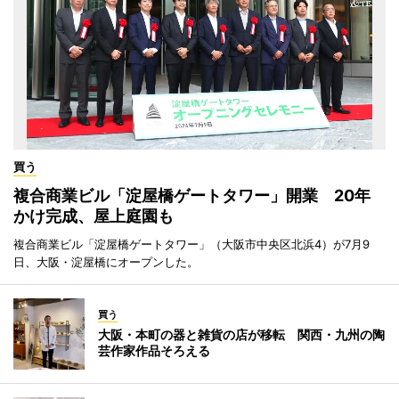
買う
複合商業ビル「淀屋橋ゲートタワー」開業 20年
かけ完成、屋上庭園も
複合商業ビル「淀屋橋ゲートタワー」（大阪市中央区北浜4）が7月9
日、大阪・淀屋橋にオープンした。
買う
大阪・本町の器と雑貨の店が移転 関西・九州の陶
芸作家作品そろえる