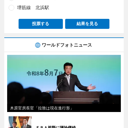
堺筋線 北浜駅
投票する
結果を見る
ワールドフォトニュース
木原官房長官「拉致は現在進行形」
ＥＰＡ視野に議論継続