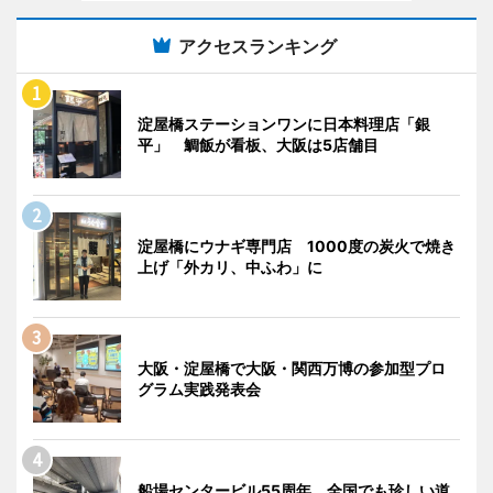
アクセスランキング
淀屋橋ステーションワンに日本料理店「銀
平」 鯛飯が看板、大阪は5店舗目
淀屋橋にウナギ専門店 1000度の炭火で焼き
上げ「外カリ、中ふわ」に
大阪・淀屋橋で大阪・関西万博の参加型プロ
グラム実践発表会
船場センタービル55周年 全国でも珍しい道