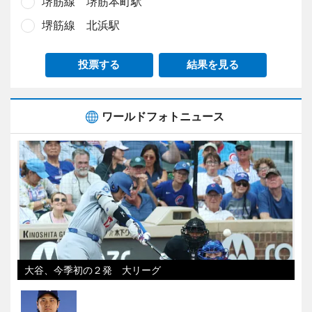
堺筋線 堺筋本町駅
堺筋線 北浜駅
投票する
結果を見る
ワールドフォトニュース
大谷、今季初の２発 大リーグ