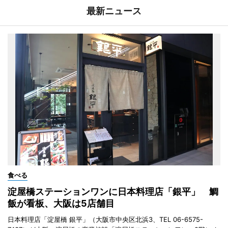
最新ニュース
食べる
淀屋橋ステーションワンに日本料理店「銀平」 鯛
飯が看板、大阪は5店舗目
日本料理店「淀屋橋 銀平」（大阪市中央区北浜3、TEL 06-6575-