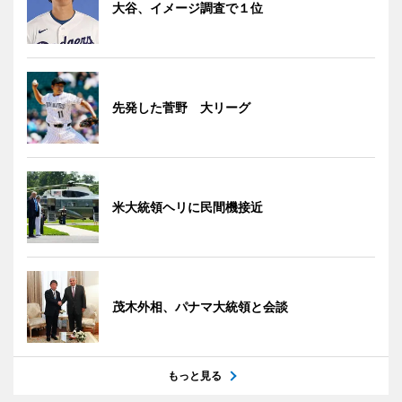
大谷、イメージ調査で１位
先発した菅野 大リーグ
米大統領ヘリに民間機接近
茂木外相、パナマ大統領と会談
もっと見る