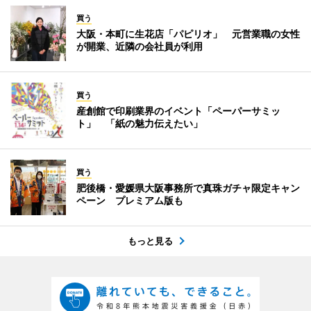
買う
大阪・本町に生花店「パピリオ」 元営業職の女性
が開業、近隣の会社員が利用
買う
産創館で印刷業界のイベント「ペーパーサミッ
ト」 「紙の魅力伝えたい」
買う
肥後橋・愛媛県大阪事務所で真珠ガチャ限定キャン
ペーン プレミアム版も
もっと見る