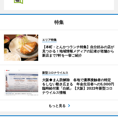
特集
エリア特集
【本町・とんかつランチ特集】自分好みの店が
見つかる！地域情報メディアの記者が老舗から
新店まで7軒を一挙ご紹介
新型コロナウイルス
大阪◆まん防解除 各地で濃厚接触者の特定
をしない動き広まる 年金生活者への5,000円
臨時給付案「白紙」【大阪】2022年新型コロ
ナウイルス情報
もっと見る