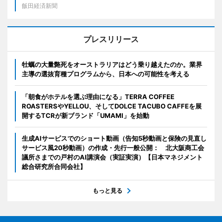
飯田経済新聞
プレスリリース
牡蠣の大量斃死をオーストラリアはどう乗り越えたのか。業界
主導の選抜育種プログラムから、日本への可能性を考える
「朝食がホテルを選ぶ理由になる」TERRA COFFEE
ROASTERSやYELLOU、そしてDOLCE TACUBO CAFFEを展
開するTCRが新ブランド「UMAMI」を始動
生成AIサービスでのショート動画（告知5秒動画と保険の見直し
サービス風20秒動画）の作成・先行一般公開： 北大阪商工会
議所さまでの戸村のAI講演会（実証実演）【日本マネジメント
総合研究所合同会社】
もっと見る