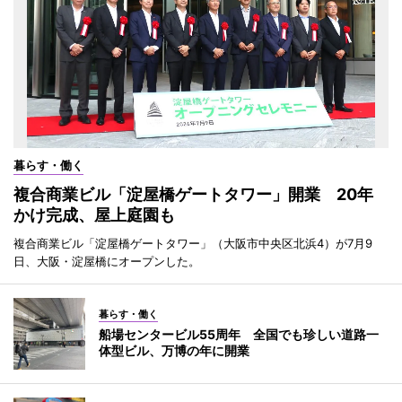
暮らす・働く
複合商業ビル「淀屋橋ゲートタワー」開業 20年
かけ完成、屋上庭園も
複合商業ビル「淀屋橋ゲートタワー」（大阪市中央区北浜4）が7月9
日、大阪・淀屋橋にオープンした。
暮らす・働く
船場センタービル55周年 全国でも珍しい道路一
体型ビル、万博の年に開業