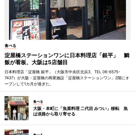
食べる
淀屋橋ステーションワンに日本料理店「銀平」 鯛
飯が看板、大阪は5店舗目
日本料理店「淀屋橋 銀平」（大阪市中央区北浜3、TEL 06-6575-
7437）が大阪・淀屋橋の商業施設「淀屋橋ステーションワン」2階にオ
ープンして1カ月が過ぎた。
食べる
大阪・本町に「魚菜料理 二代目 みつい」移転 魚
は淡路から取り寄せる
食べる