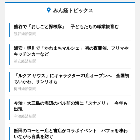
みん経トピックス
熊谷で「おしごと探検隊」 子どもたちの職業観育む
熊谷経済新聞
浦安・境川で「かわまちマルシェ」 初の夜開催、フリマや
キッチンカーなど
浦安経済新聞
「ルクア サウス」にキャラクター21店オープンへ 全国初
ちいかわ、サンリオも
梅田経済新聞
今治・大三島の海辺のバル前の海に「スナメリ」 今年も
出現
今治経済新聞
飯田のコーヒー店と書店がコラボイベント パフェを味わ
いながら言葉を紡ぐ