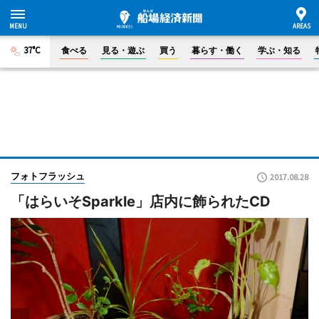
37°C
食べる
見る・遊ぶ
買う
暮らす・働く
学ぶ・知る
フォトフラッシュ
2017.08.28
「はらいそSparkle」店内に飾られたCD