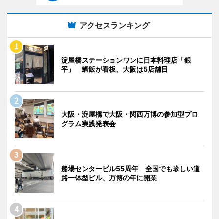
アクセスランキング
淀屋橋ステーションワンに日本料理店「銀
平」 鯛飯が看板、大阪は5店舗目
大阪・淀屋橋で大阪・関西万博の参加型プロ
グラム実践発表会
船場センタービル55周年 全国でも珍しい道
路一体型ビル、万博の年に開業