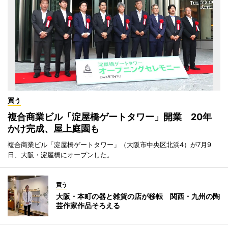
買う
複合商業ビル「淀屋橋ゲートタワー」開業 20年
かけ完成、屋上庭園も
複合商業ビル「淀屋橋ゲートタワー」（大阪市中央区北浜4）が7月9
日、大阪・淀屋橋にオープンした。
買う
大阪・本町の器と雑貨の店が移転 関西・九州の陶
芸作家作品そろえる