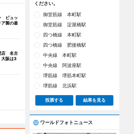
ください。
御堂筋線 本町駅
ン ビュッ
リア製の釜
御堂筋線 淀屋橋駅
四つ橋線 本町駅
四つ橋線 肥後橋駅
門店 名古
中央線 本町駅
、大阪は3
中央線 阿波座駅
堺筋線 堺筋本町駅
堺筋線 北浜駅
投票する
結果を見る
ワールドフォトニュース