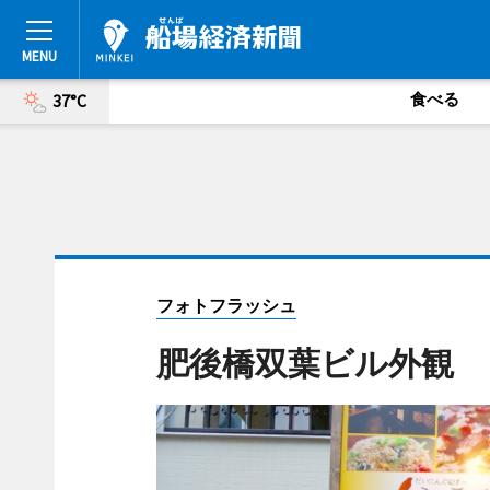
食べる
37°C
フォトフラッシュ
肥後橋双葉ビル外観