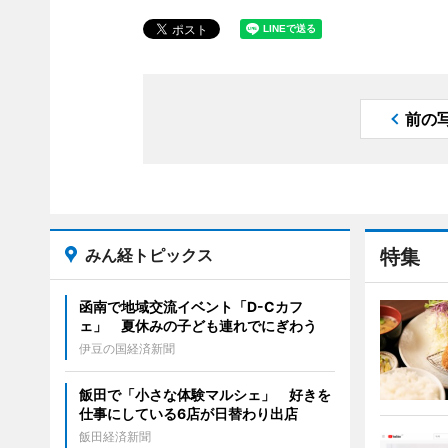
前の
みん経トピックス
特集
函南で地域交流イベント「D-Cカフ
ェ」 夏休みの子ども連れでにぎわう
伊豆の国経済新聞
飯田で「小さな体験マルシェ」 好きを
仕事にしている6店が日替わり出店
飯田経済新聞