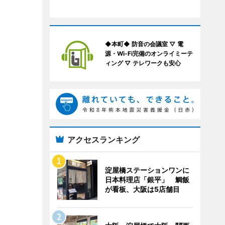
◆本町◆ 防音の会議室 ▽ 電
源・Wi-Fi完備のオンライミーテ
ィング ▽ テレワークも安心
アクセスランキング
淀屋橋ステーションワンに
日本料理店「銀平」 鯛飯
が看板、大阪は5店舗目