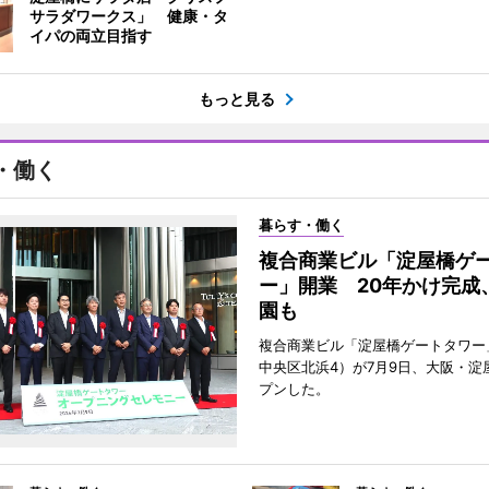
サラダワークス」 健康・タ
イパの両立目指す
もっと見る
・働く
暮らす・働く
複合商業ビル「淀屋橋ゲ
ー」開業 20年かけ完成
園も
複合商業ビル「淀屋橋ゲートタワー
中央区北浜4）が7月9日、大阪・淀
プンした。