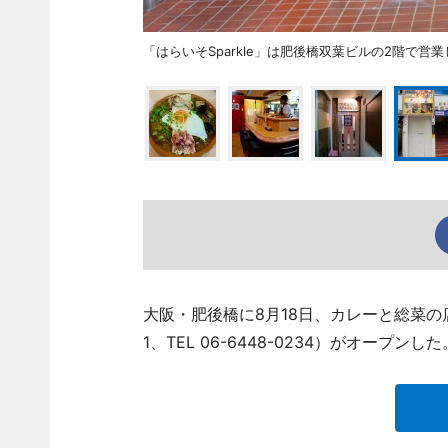
「はらいそSparkle」は肥後橋双葉ビルの2階で営
大阪・肥後橋に8月18日、カレーと総菜の店
1、TEL 06-6448-0234）がオープンした