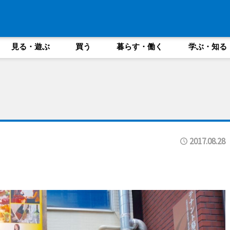
見る・遊ぶ
買う
暮らす・働く
学ぶ・知る
2017.08.28