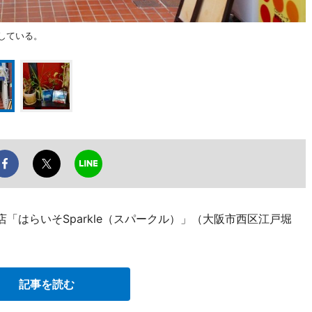
業している。
「はらいそSparkle（スパークル）」（大阪市西区江戸堀
。
記事を読む