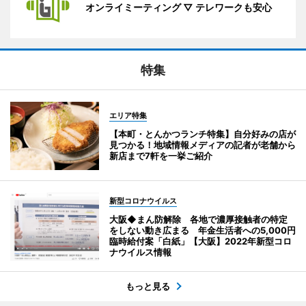
オンライミーティング ▽ テレワークも安心
特集
エリア特集
【本町・とんかつランチ特集】自分好みの店が
見つかる！地域情報メディアの記者が老舗から
新店まで7軒を一挙ご紹介
新型コロナウイルス
大阪◆まん防解除 各地で濃厚接触者の特定
をしない動き広まる 年金生活者への5,000円
臨時給付案「白紙」【大阪】2022年新型コロ
ナウイルス情報
もっと見る