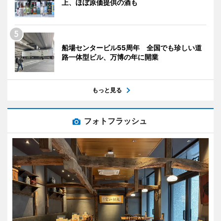
上、ほぼ原価提供の酒も
船場センタービル55周年 全国でも珍しい道
路一体型ビル、万博の年に開業
もっと見る
フォトフラッシュ