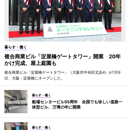
暮らす・働く
複合商業ビル「淀屋橋ゲートタワー」開業 20年
かけ完成、屋上庭園も
複合商業ビル「淀屋橋ゲートタワー」（大阪市中央区北浜4）が7月9
日、大阪・淀屋橋にオープンした。
暮らす・働く
船場センタービル55周年 全国でも珍しい道路一
体型ビル、万博の年に開業
暮らす・働く