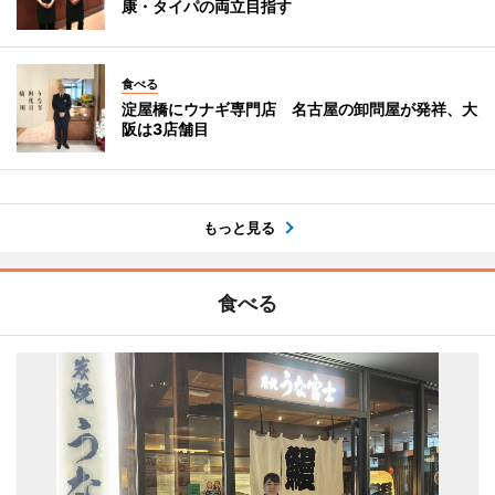
康・タイパの両立目指す
食べる
淀屋橋にウナギ専門店 名古屋の卸問屋が発祥、大
阪は3店舗目
もっと見る
食べる