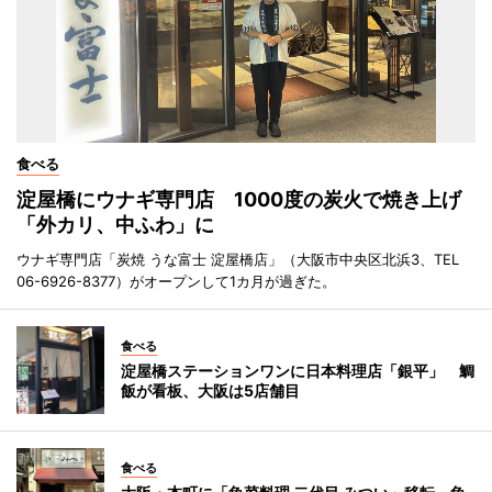
食べる
淀屋橋にウナギ専門店 1000度の炭火で焼き上げ
「外カリ、中ふわ」に
ウナギ専門店「炭焼 うな富士 淀屋橋店」（大阪市中央区北浜3、TEL
06-6926-8377）がオープンして1カ月が過ぎた。
食べる
淀屋橋ステーションワンに日本料理店「銀平」 鯛
飯が看板、大阪は5店舗目
食べる