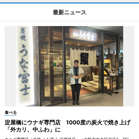
最新ニュース
食べる
淀屋橋にウナギ専門店 1000度の炭火で焼き上げ
「外カリ、中ふわ」に