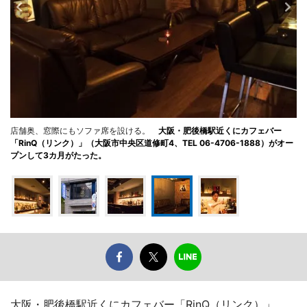
店舗奥、窓際にもソファ席を設ける。
大阪・肥後橋駅近くにカフェバー
「RinQ（リンク）」（大阪市中央区道修町4、TEL 06-4706-1888）がオー
プンして3カ月がたった。
大阪・肥後橋駅近くにカフェバー「RinQ（リンク）」