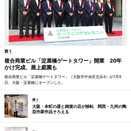
買う
複合商業ビル「淀屋橋ゲートタワー」開業 20年
かけ完成、屋上庭園も
複合商業ビル「淀屋橋ゲートタワー」（大阪市中央区北浜4）が7月9
日、大阪・淀屋橋にオープンした。
買う
大阪・本町の器と雑貨の店が移転 関西・九州の陶
芸作家作品そろえる