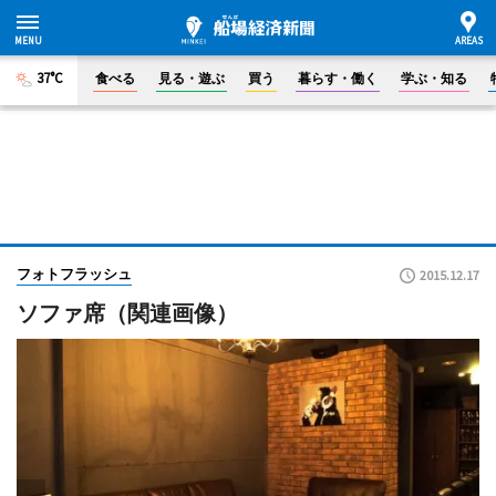
37°C
食べる
見る・遊ぶ
買う
暮らす・働く
学ぶ・知る
フォトフラッシュ
2015.12.17
ソファ席（関連画像）