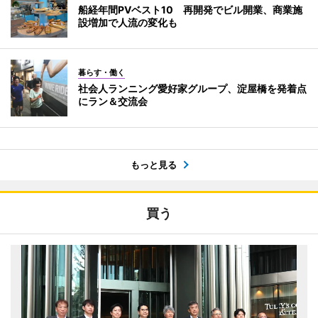
船経年間PVベスト10 再開発でビル開業、商業施
設増加で人流の変化も
暮らす・働く
社会人ランニング愛好家グループ、淀屋橋を発着点
にラン＆交流会
もっと見る
買う