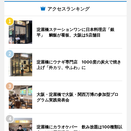
アクセスランキング
淀屋橋ステーションワンに日本料理店「銀
平」 鯛飯が看板、大阪は5店舗目
淀屋橋にウナギ専門店 1000度の炭火で焼き
上げ「外カリ、中ふわ」に
大阪・淀屋橋で大阪・関西万博の参加型プロ
グラム実践発表会
淀屋橋にカラオケバー 飲み放題は100種類以