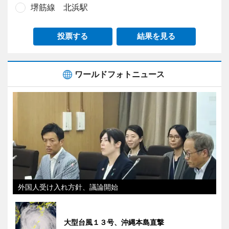
堺筋線 北浜駅
投票する
結果を見る
ワールドフォトニュース
外国人受け入れ方針、議論開始
大型台風１３号、沖縄本島直撃