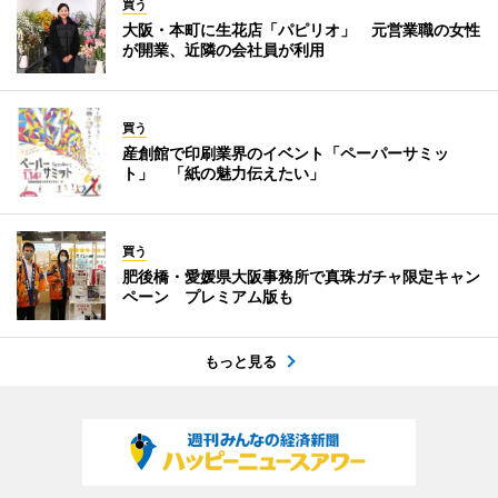
買う
大阪・本町に生花店「パピリオ」 元営業職の女性
が開業、近隣の会社員が利用
買う
産創館で印刷業界のイベント「ペーパーサミッ
ト」 「紙の魅力伝えたい」
買う
肥後橋・愛媛県大阪事務所で真珠ガチャ限定キャン
ペーン プレミアム版も
もっと見る