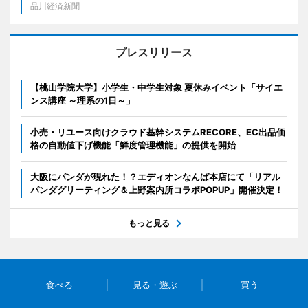
品川経済新聞
プレスリリース
【桃山学院大学】小学生・中学生対象 夏休みイベント「サイエ
ンス講座 ～理系の1日～」
小売・リユース向けクラウド基幹システムRECORE、EC出品価
格の自動値下げ機能「鮮度管理機能」の提供を開始
大阪にパンダが現れた！？エディオンなんば本店にて「リアル
パンダグリーティング＆上野案内所コラボPOPUP」開催決定！
もっと見る
食べる
見る・遊ぶ
買う