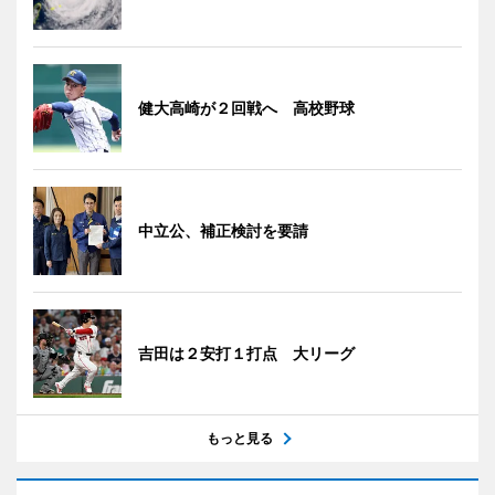
健大高崎が２回戦へ 高校野球
中立公、補正検討を要請
吉田は２安打１打点 大リーグ
もっと見る