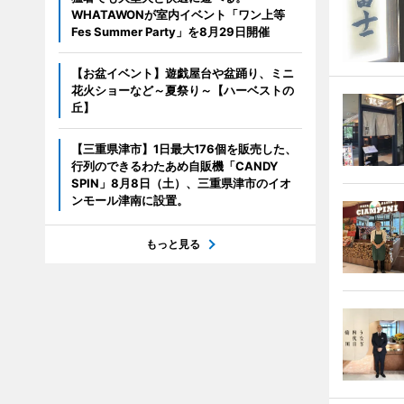
WHATAWONが室内イベント「ワン上等
Fes Summer Party」を8月29日開催
【お盆イベント】遊戯屋台や盆踊り、ミニ
花火ショーなど～夏祭り～【ハーベストの
丘】
【三重県津市】1日最大176個を販売した、
行列のできるわたあめ自販機「CANDY
SPIN」8月8日（土）、三重県津市のイオ
ンモール津南に設置。
もっと見る