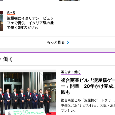
食べる
淀屋橋にイタリアン ビュッ
フェで提供、イタリア製の釜
で焼く3種のピザも
もっと見る
・働く
暮らす・働く
複合商業ビル「淀屋橋ゲ
ー」開業 20年かけ完成
園も
複合商業ビル「淀屋橋ゲートタワー
中央区北浜4）が7月9日、大阪・淀
プンした。