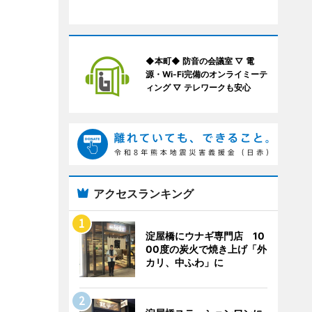
◆本町◆ 防音の会議室 ▽ 電
源・Wi-Fi完備のオンライミーテ
ィング ▽ テレワークも安心
アクセスランキング
淀屋橋にウナギ専門店 10
00度の炭火で焼き上げ「外
カリ、中ふわ」に