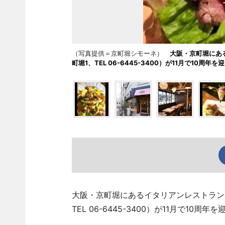
（写真提供＝京町堀シモーネ）
大阪・京町堀にあ
町堀1、TEL 06-6445-3400）が11月で10周年を
大阪・京町堀にあるイタリアンレストラン
TEL 06-6445-3400）が11月で10周年