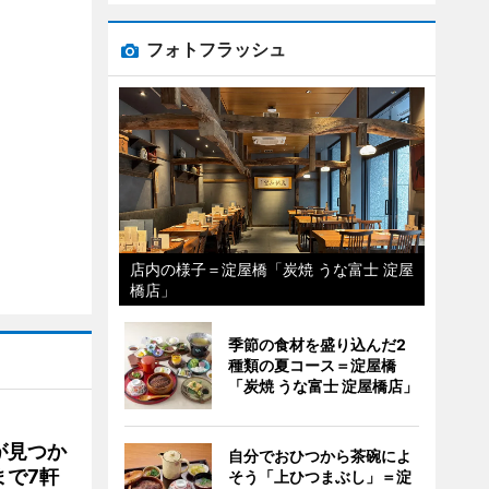
フォトフラッシュ
店内の様子＝淀屋橋「炭焼 うな富士 淀屋
橋店」
季節の食材を盛り込んだ2
種類の夏コース＝淀屋橋
「炭焼 うな富士 淀屋橋店」
が見つか
自分でおひつから茶碗によ
まで7軒
そう「上ひつまぶし」＝淀