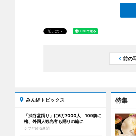
前の
みん経トピックス
特集
「渋谷盆踊り」に6万7000人 109前に
櫓、外国人観光客も踊りの輪に
シブヤ経済新聞