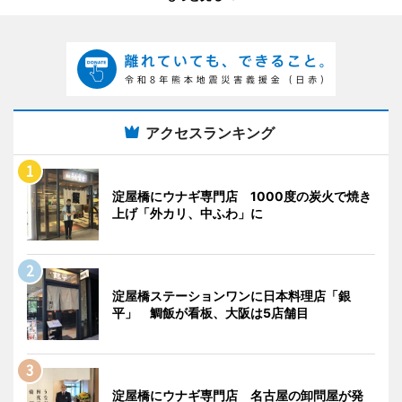
アクセスランキング
淀屋橋にウナギ専門店 1000度の炭火で焼き
上げ「外カリ、中ふわ」に
淀屋橋ステーションワンに日本料理店「銀
平」 鯛飯が看板、大阪は5店舗目
淀屋橋にウナギ専門店 名古屋の卸問屋が発