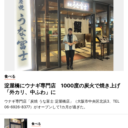
食べる
淀屋橋にウナギ専門店 1000度の炭火で焼き上げ
「外カリ、中ふわ」に
ウナギ専門店「炭焼 うな富士 淀屋橋店」（大阪市中央区北浜3、TEL
06-6926-8377）がオープンして1カ月が過ぎた。
食べる