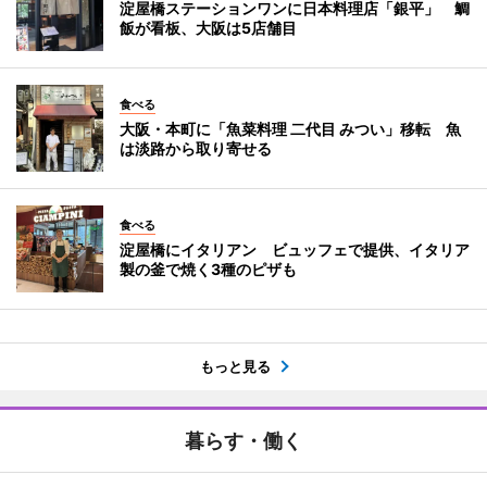
淀屋橋ステーションワンに日本料理店「銀平」 鯛
飯が看板、大阪は5店舗目
食べる
大阪・本町に「魚菜料理 二代目 みつい」移転 魚
は淡路から取り寄せる
食べる
淀屋橋にイタリアン ビュッフェで提供、イタリア
製の釜で焼く3種のピザも
もっと見る
暮らす・働く