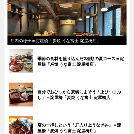
店内の様子＝淀屋橋「炭焼 うな富士 淀屋橋店」
季節の食材を盛り込んだ2種類の夏コース＝淀
屋橋「炭焼 うな富士 淀屋橋店」
自分でおひつから茶碗によそう「上ひつまぶ
し」＝淀屋橋「炭焼 うな富士 淀屋橋店」
店の一押しという「肝入り上うなぎ丼」＝淀
屋橋「炭焼 うな富士 淀屋橋店」