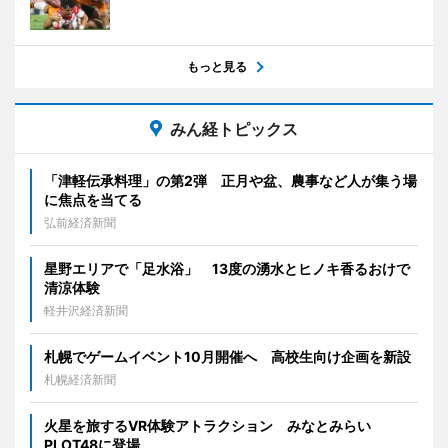
もっと見る
みん経トピックス
「津軽伝承料理」の第2弾 正月や盆、農事など人が集う場
に焦点を当てる
弘前経済新聞
星野エリアで「足水浴」 13度の湧水とヒノキ香るおけで
清涼体験
軽井沢経済新聞
札幌でゲームイベント10月開催へ 高校生向け企画を新設
札幌経済新聞
火星を旅するVR体験アトラクション みなとみらい
PLOT48に登場