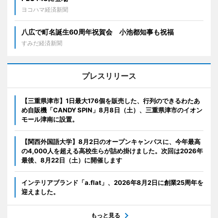
ヨコハマ経済新聞
八広で町名誕生60周年祝賀会 小池都知事も祝福
すみだ経済新聞
プレスリリース
【三重県津市】1日最大176個を販売した、行列のできるわたあ
め自販機「CANDY SPIN」8月8日（土）、三重県津市のイオン
モール津南に設置。
【関西外国語大学】8月2日のオープンキャンパスに、今年最高
の4,000人を超える高校生らが詰め掛けました。次回は2026年
最後、8月22日（土）に開催します
インテリアブランド「a.flat」、2026年8月2日に創業25周年を
迎えました。
もっと見る