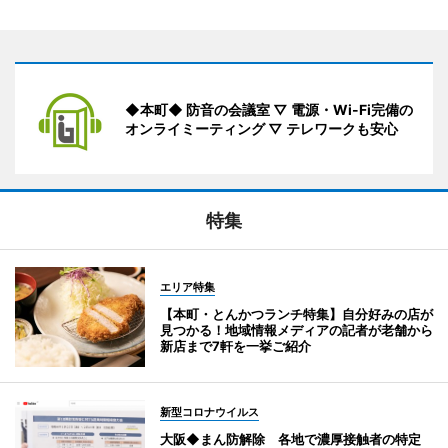
◆本町◆ 防音の会議室 ▽ 電源・Wi-Fi完備の
オンライミーティング ▽ テレワークも安心
特集
エリア特集
【本町・とんかつランチ特集】自分好みの店が
見つかる！地域情報メディアの記者が老舗から
新店まで7軒を一挙ご紹介
新型コロナウイルス
大阪◆まん防解除 各地で濃厚接触者の特定