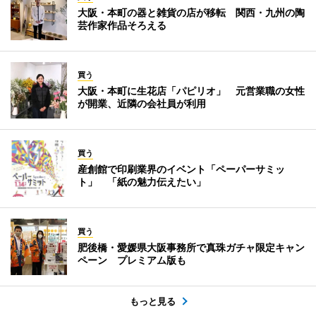
大阪・本町の器と雑貨の店が移転 関西・九州の陶
芸作家作品そろえる
買う
大阪・本町に生花店「パピリオ」 元営業職の女性
が開業、近隣の会社員が利用
買う
産創館で印刷業界のイベント「ペーパーサミッ
ト」 「紙の魅力伝えたい」
買う
肥後橋・愛媛県大阪事務所で真珠ガチャ限定キャン
ペーン プレミアム版も
もっと見る