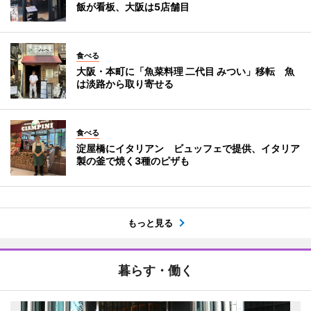
飯が看板、大阪は5店舗目
食べる
大阪・本町に「魚菜料理 二代目 みつい」移転 魚
は淡路から取り寄せる
食べる
淀屋橋にイタリアン ビュッフェで提供、イタリア
製の釜で焼く3種のピザも
もっと見る
暮らす・働く