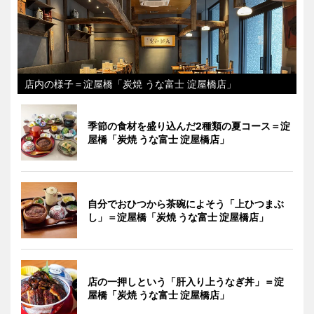
店内の様子＝淀屋橋「炭焼 うな富士 淀屋橋店」
季節の食材を盛り込んだ2種類の夏コース＝淀
屋橋「炭焼 うな富士 淀屋橋店」
自分でおひつから茶碗によそう「上ひつまぶ
し」＝淀屋橋「炭焼 うな富士 淀屋橋店」
店の一押しという「肝入り上うなぎ丼」＝淀
屋橋「炭焼 うな富士 淀屋橋店」