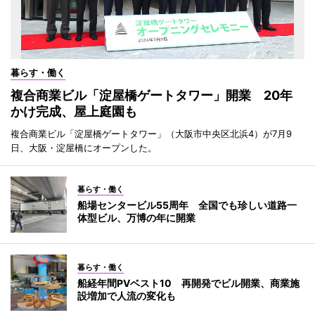
暮らす・働く
複合商業ビル「淀屋橋ゲートタワー」開業 20年
かけ完成、屋上庭園も
複合商業ビル「淀屋橋ゲートタワー」（大阪市中央区北浜4）が7月9
日、大阪・淀屋橋にオープンした。
暮らす・働く
船場センタービル55周年 全国でも珍しい道路一
体型ビル、万博の年に開業
暮らす・働く
船経年間PVベスト10 再開発でビル開業、商業施
設増加で人流の変化も