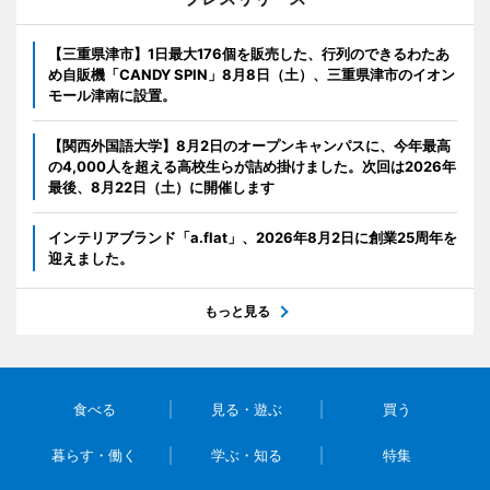
【三重県津市】1日最大176個を販売した、行列のできるわたあ
め自販機「CANDY SPIN」8月8日（土）、三重県津市のイオン
モール津南に設置。
【関西外国語大学】8月2日のオープンキャンパスに、今年最高
の4,000人を超える高校生らが詰め掛けました。次回は2026年
最後、8月22日（土）に開催します
インテリアブランド「a.flat」、2026年8月2日に創業25周年を
迎えました。
もっと見る
食べる
見る・遊ぶ
買う
暮らす・働く
学ぶ・知る
特集