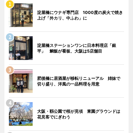
淀屋橋にウナギ専門店 1000度の炭火で焼き
上げ「外カリ、中ふわ」に
淀屋橋ステーションワンに日本料理店「銀
平」 鯛飯が看板、大阪は5店舗目
肥後橋に居酒屋が移転リニューアル 姉妹で
切り盛り、洋風の一品料理を用意
大阪・靱公園で桜が見頃 東園グラウンドは
花見客でにぎわう