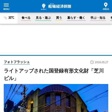
35°C
食べる
見る・遊ぶ
買う
暮らす・働く
学ぶ・知る
フォトフラッシュ
2016.05.27
ライトアップされた国登録有形文化財「芝川
ビル」