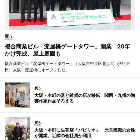
買う
複合商業ビル「淀屋橋ゲートタワー」開業 20年
かけ完成、屋上庭園も
複合商業ビル「淀屋橋ゲートタワー」（大阪市中央区北浜4）が7月9
日、大阪・淀屋橋にオープンした。
買う
大阪・本町の器と雑貨の店が移転 関西・九州の陶
芸作家作品そろえる
買う
大阪・本町に生花店「パピリオ」 元営業職の女性
が開業、近隣の会社員が利用