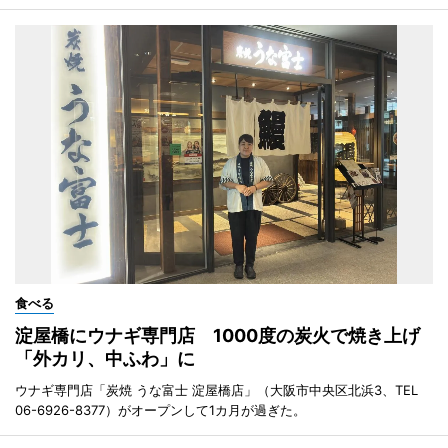
食べる
淀屋橋にウナギ専門店 1000度の炭火で焼き上げ
「外カリ、中ふわ」に
ウナギ専門店「炭焼 うな富士 淀屋橋店」（大阪市中央区北浜3、TEL
06-6926-8377）がオープンして1カ月が過ぎた。