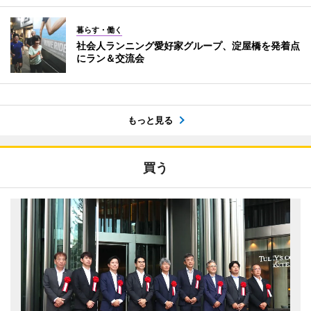
暮らす・働く
社会人ランニング愛好家グループ、淀屋橋を発着点
にラン＆交流会
もっと見る
買う