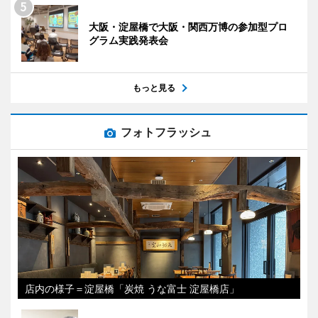
大阪・淀屋橋で大阪・関西万博の参加型プロ
グラム実践発表会
もっと見る
フォトフラッシュ
店内の様子＝淀屋橋「炭焼 うな富士 淀屋橋店」