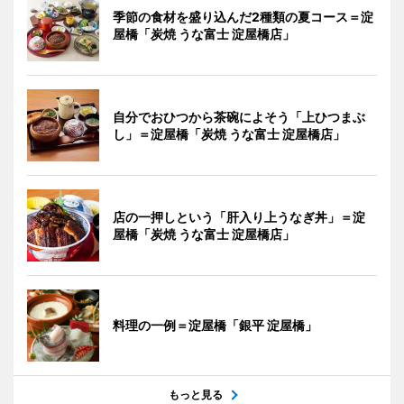
季節の食材を盛り込んだ2種類の夏コース＝淀
屋橋「炭焼 うな富士 淀屋橋店」
自分でおひつから茶碗によそう「上ひつまぶ
し」＝淀屋橋「炭焼 うな富士 淀屋橋店」
店の一押しという「肝入り上うなぎ丼」＝淀
屋橋「炭焼 うな富士 淀屋橋店」
料理の一例＝淀屋橋「銀平 淀屋橋」
もっと見る