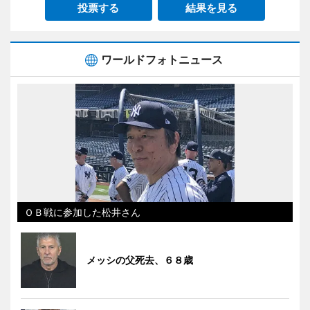
投票する
結果を見る
ワールドフォトニュース
ＯＢ戦に参加した松井さん
メッシの父死去、６８歳