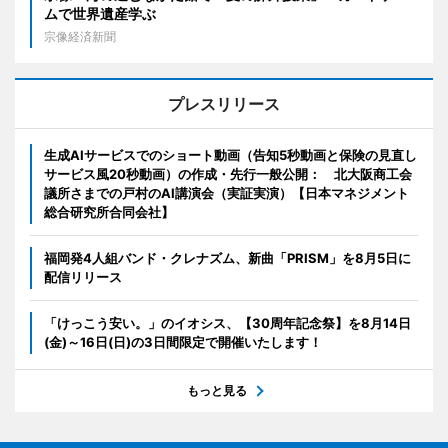
ムで世界遺産学ぶ
宗像経済新聞
プレスリリース
生成AIサービスでのショート動画（告知5秒動画と保険の見直し
サービス風20秒動画）の作成・先行一般公開： 北大阪商工会
議所さまでの戸村のAI講演会（実証実演）【日本マネジメント
総合研究所合同会社】
福岡発4人組バンド・クレナズム、新曲「PRISM」を8月5日に
配信リリース
「けっこう安い。」のイオシス、【30周年記念祭】を8月14日
(金)～16日(日)の3日間限定で開催いたします！
もっと見る