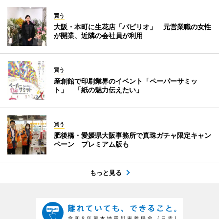
買う
大阪・本町に生花店「パピリオ」 元営業職の女性
が開業、近隣の会社員が利用
買う
産創館で印刷業界のイベント「ペーパーサミッ
ト」 「紙の魅力伝えたい」
買う
肥後橋・愛媛県大阪事務所で真珠ガチャ限定キャン
ペーン プレミアム版も
もっと見る