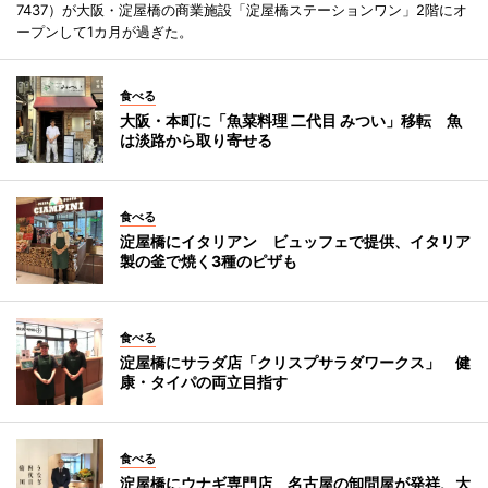
7437）が大阪・淀屋橋の商業施設「淀屋橋ステーションワン」2階にオ
ープンして1カ月が過ぎた。
食べる
大阪・本町に「魚菜料理 二代目 みつい」移転 魚
は淡路から取り寄せる
食べる
淀屋橋にイタリアン ビュッフェで提供、イタリア
製の釜で焼く3種のピザも
食べる
淀屋橋にサラダ店「クリスプサラダワークス」 健
康・タイパの両立目指す
食べる
淀屋橋にウナギ専門店 名古屋の卸問屋が発祥、大