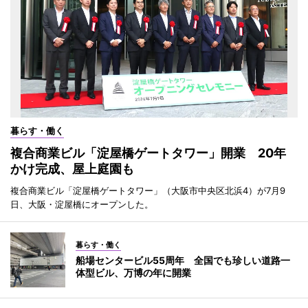
暮らす・働く
複合商業ビル「淀屋橋ゲートタワー」開業 20年
かけ完成、屋上庭園も
複合商業ビル「淀屋橋ゲートタワー」（大阪市中央区北浜4）が7月9
日、大阪・淀屋橋にオープンした。
暮らす・働く
船場センタービル55周年 全国でも珍しい道路一
体型ビル、万博の年に開業