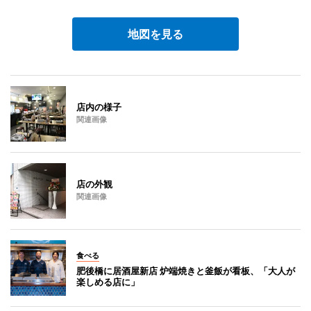
地図を見る
店内の様子
関連画像
店の外観
関連画像
食べる
肥後橋に居酒屋新店 炉端焼きと釜飯が看板、「大人が
楽しめる店に」