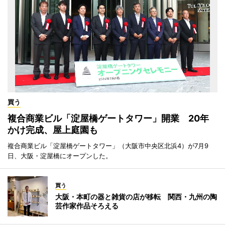
買う
複合商業ビル「淀屋橋ゲートタワー」開業 20年
かけ完成、屋上庭園も
複合商業ビル「淀屋橋ゲートタワー」（大阪市中央区北浜4）が7月9
日、大阪・淀屋橋にオープンした。
買う
大阪・本町の器と雑貨の店が移転 関西・九州の陶
芸作家作品そろえる