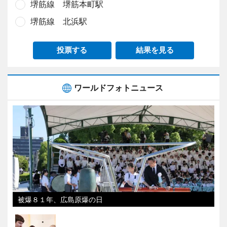
堺筋線 堺筋本町駅
堺筋線 北浜駅
投票する
結果を見る
ワールドフォトニュース
被爆８１年、広島原爆の日