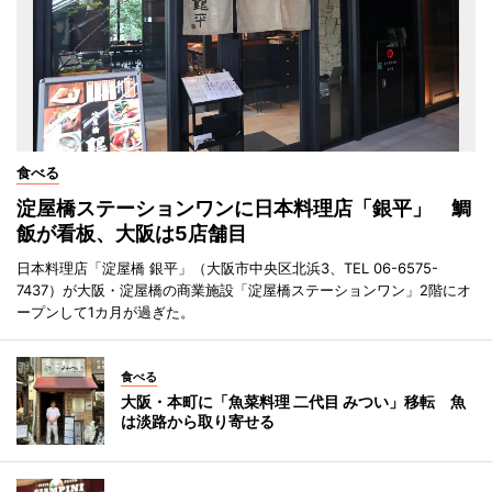
食べる
淀屋橋ステーションワンに日本料理店「銀平」 鯛
飯が看板、大阪は5店舗目
日本料理店「淀屋橋 銀平」（大阪市中央区北浜3、TEL 06-6575-
7437）が大阪・淀屋橋の商業施設「淀屋橋ステーションワン」2階にオ
ープンして1カ月が過ぎた。
食べる
大阪・本町に「魚菜料理 二代目 みつい」移転 魚
は淡路から取り寄せる