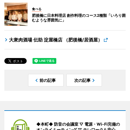
食べる
肥後橋に日本料理店 創作料理のコース2種類「いろり囲
むような雰囲気に」
大衆肉酒場 伝助 淀屋橋店 （肥後橋/居酒屋）
前の記事
次の記事
◆本町◆ 防音の会議室 ▽ 電源・Wi-Fi完備の
オンライミーティング ▽ テレワークも安心