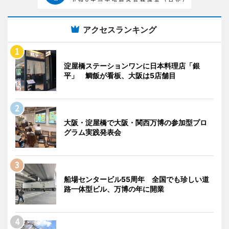
アクセスランキング
淀屋橋ステーションワンに日本料理店「銀
平」 鯛飯が看板、大阪は5店舗目
大阪・淀屋橋で大阪・関西万博の参加型プロ
グラム実践発表会
船場センタービル55周年 全国でも珍しい道
路一体型ビル、万博の年に開業