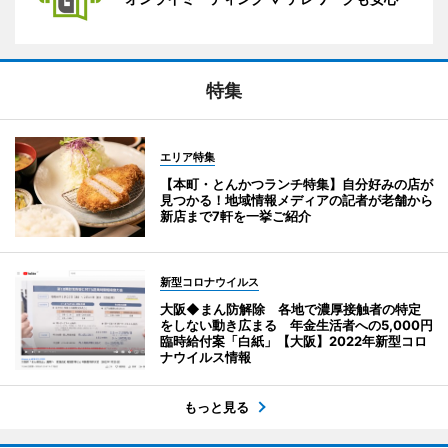
特集
エリア特集
【本町・とんかつランチ特集】自分好みの店が
見つかる！地域情報メディアの記者が老舗から
新店まで7軒を一挙ご紹介
新型コロナウイルス
大阪◆まん防解除 各地で濃厚接触者の特定
をしない動き広まる 年金生活者への5,000円
臨時給付案「白紙」【大阪】2022年新型コロ
ナウイルス情報
もっと見る