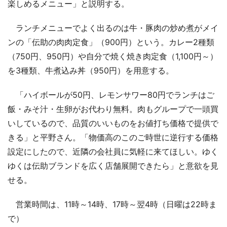
楽しめるメニュー」と説明する。
ランチメニューでよく出るのは牛・豚肉の炒め煮がメイ
ンの「伝助の肉肉定食」（900円）という。カレー2種類
（750円、950円）や自分で焼く焼き肉定食（1,100円～）
を3種類、牛煮込み丼（950円）を用意する。
「ハイボールが50円、レモンサワー80円でランチはご
飯・みそ汁・生卵がお代わり無料。肉もグループで一頭買
いしているので、品質のいいものをお値打ち価格で提供で
きる」と平野さん。「物価高のこのご時世に逆行する価格
設定にしたので、近隣の会社員に気軽に来てほしい。ゆく
ゆくは伝助ブランドを広く店舗展開できたら」と意欲を見
せる。
営業時間は、11時～14時、17時～翌4時（日曜は22時ま
で）