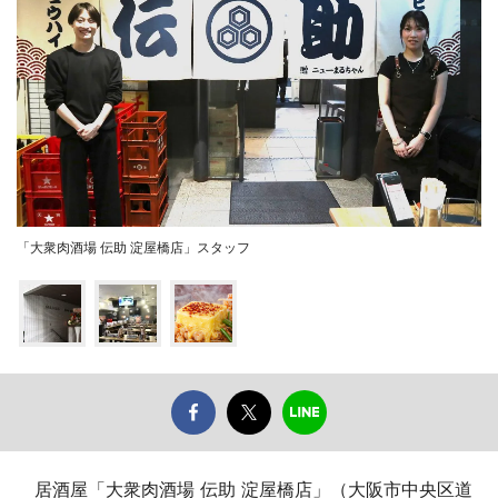
「大衆肉酒場 伝助 淀屋橋店」スタッフ
居酒屋「大衆肉酒場 伝助 淀屋橋店」（大阪市中央区道