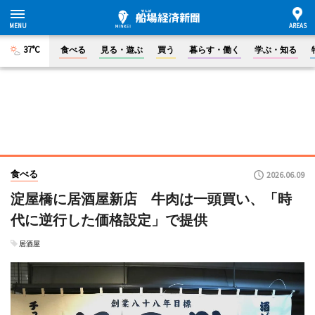
37°C
食べる
見る・遊ぶ
買う
暮らす・働く
学ぶ・知る
食べる
2026.06.09
淀屋橋に居酒屋新店 牛肉は一頭買い、「時
代に逆行した価格設定」で提供
居酒屋