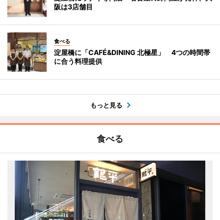
阪は3店舗目
食べる
淀屋橋に「CAFÉ&DINING 北極星」 4つの時間帯
に合う料理提供
もっと見る
食べる