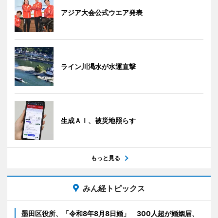
アジア大会公式ウエア発表
ライン川渇水が水運直撃
生成ＡＩ、被災地照らす
もっと見る
みん経トピックス
墨田区役所、「令和8年8月8日婚」 300人超が婚姻届、