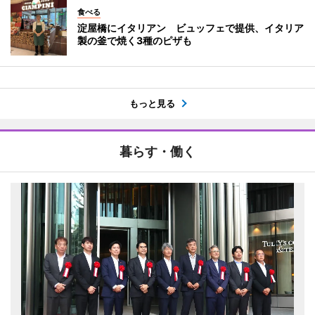
食べる
淀屋橋にイタリアン ビュッフェで提供、イタリア
製の釜で焼く3種のピザも
もっと見る
暮らす・働く