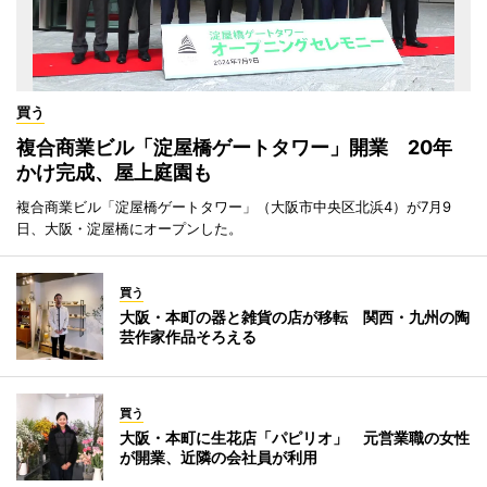
買う
複合商業ビル「淀屋橋ゲートタワー」開業 20年
かけ完成、屋上庭園も
複合商業ビル「淀屋橋ゲートタワー」（大阪市中央区北浜4）が7月9
日、大阪・淀屋橋にオープンした。
買う
大阪・本町の器と雑貨の店が移転 関西・九州の陶
芸作家作品そろえる
買う
大阪・本町に生花店「パピリオ」 元営業職の女性
が開業、近隣の会社員が利用