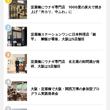
淀屋橋にウナギ専門店 1000度の炭火で焼き
上げ「外カリ、中ふわ」に
淀屋橋ステーションワンに日本料理店「銀
平」 鯛飯が看板、大阪は5店舗目
淀屋橋にウナギ専門店 名古屋の卸問屋が発
祥、大阪は3店舗目
大阪・淀屋橋で大阪・関西万博の参加型プロ
グラム実践発表会