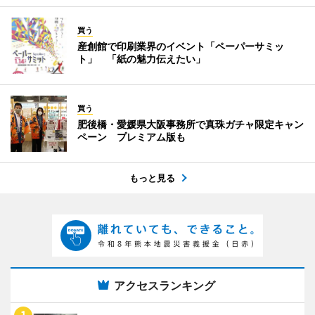
買う
産創館で印刷業界のイベント「ペーパーサミッ
ト」 「紙の魅力伝えたい」
買う
肥後橋・愛媛県大阪事務所で真珠ガチャ限定キャン
ペーン プレミアム版も
もっと見る
アクセスランキング