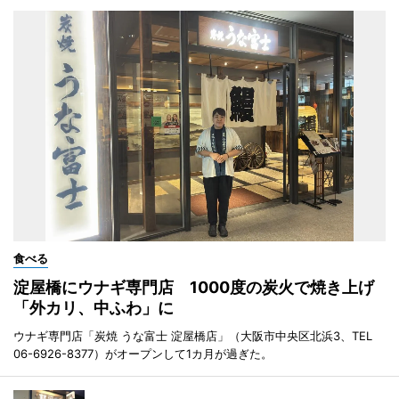
食べる
淀屋橋にウナギ専門店 1000度の炭火で焼き上げ
「外カリ、中ふわ」に
ウナギ専門店「炭焼 うな富士 淀屋橋店」（大阪市中央区北浜3、TEL
06-6926-8377）がオープンして1カ月が過ぎた。