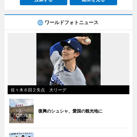
ワールドフォトニュース
佐々木６回２失点 大リーグ
復興のシュシャ、愛国の観光地に