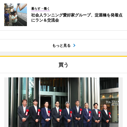
暮らす・働く
社会人ランニング愛好家グループ、淀屋橋を発着点
にラン＆交流会
もっと見る
買う