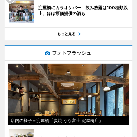
淀屋橋にカラオケバー 飲み放題は100種類以
上、ほぼ原価提供の酒も
もっと見る
フォトフラッシュ
店内の様子＝淀屋橋「炭焼 うな富士 淀屋橋店」