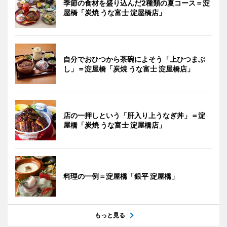
季節の食材を盛り込んだ2種類の夏コース＝淀
屋橋「炭焼 うな富士 淀屋橋店」
自分でおひつから茶碗によそう「上ひつまぶ
し」＝淀屋橋「炭焼 うな富士 淀屋橋店」
店の一押しという「肝入り上うなぎ丼」＝淀
屋橋「炭焼 うな富士 淀屋橋店」
料理の一例＝淀屋橋「銀平 淀屋橋」
もっと見る