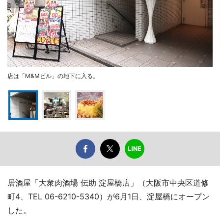
店は「M&Mビル」の地下に入る。
居酒屋「大衆肉酒場 伝助 淀屋橋店」（大阪市中央区道修
町4、TEL 06-6210-5340）が6月1日、淀屋橋にオープン
した。