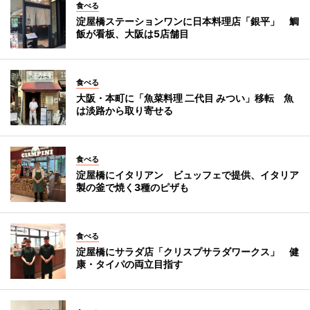
食べる
淀屋橋ステーションワンに日本料理店「銀平」 鯛
飯が看板、大阪は5店舗目
食べる
大阪・本町に「魚菜料理 二代目 みつい」移転 魚
は淡路から取り寄せる
食べる
淀屋橋にイタリアン ビュッフェで提供、イタリア
製の釜で焼く3種のピザも
食べる
淀屋橋にサラダ店「クリスプサラダワークス」 健
康・タイパの両立目指す