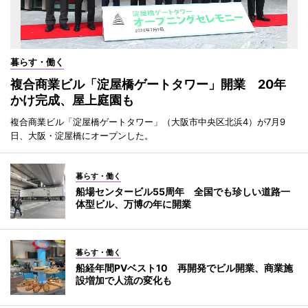
暮らす・働く
複合商業ビル「淀屋橋ゲートタワー」開業 20年
かけ完成、屋上庭園も
複合商業ビル「淀屋橋ゲートタワー」（大阪市中央区北浜4）が7月9
日、大阪・淀屋橋にオープンした。
暮らす・働く
船場センタービル55周年 全国でも珍しい道路一
体型ビル、万博の年に開業
暮らす・働く
船経年間PVベスト10 再開発でビル開業、商業施
設増加で人流の変化も