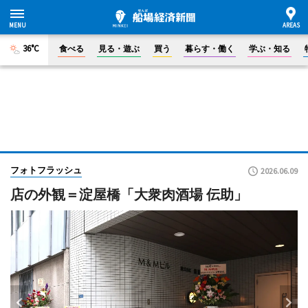
36°C
食べる
見る・遊ぶ
買う
暮らす・働く
学ぶ・知る
フォトフラッシュ
2026.06.09
店の外観＝淀屋橋「大衆肉酒場 伝助」