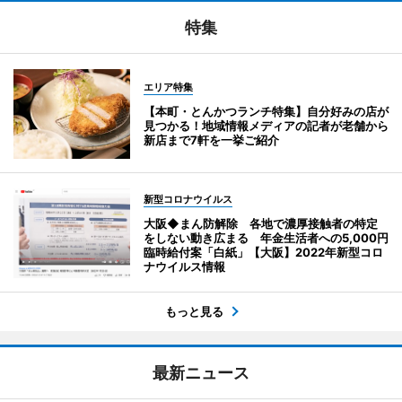
特集
エリア特集
【本町・とんかつランチ特集】自分好みの店が
見つかる！地域情報メディアの記者が老舗から
新店まで7軒を一挙ご紹介
新型コロナウイルス
大阪◆まん防解除 各地で濃厚接触者の特定
をしない動き広まる 年金生活者への5,000円
臨時給付案「白紙」【大阪】2022年新型コロ
ナウイルス情報
もっと見る
最新ニュース