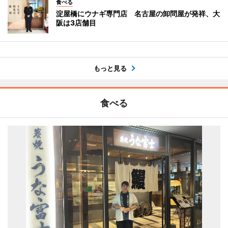
食べる
淀屋橋にウナギ専門店 名古屋の卸問屋が発祥、大
阪は3店舗目
もっと見る
食べる