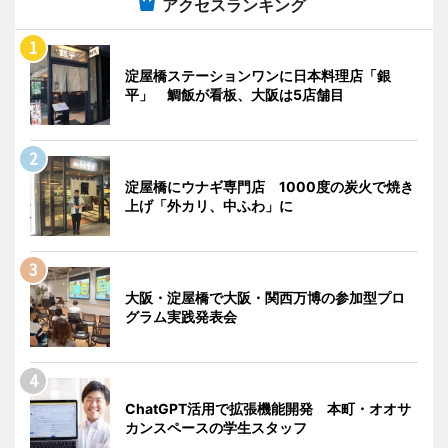
アクセスランキング
淀屋橋ステーションワンに日本料理店「銀
平」 鯛飯が看板、大阪は5店舗目
淀屋橋にウナギ専門店 1000度の炭火で焼き
上げ「外カリ、中ふわ」に
大阪・淀屋橋で大阪・関西万博の参加型プロ
グラム実践発表会
ChatGPT活用で拡張機能開発 本町・オオサ
カンスペースの学生スタッフ