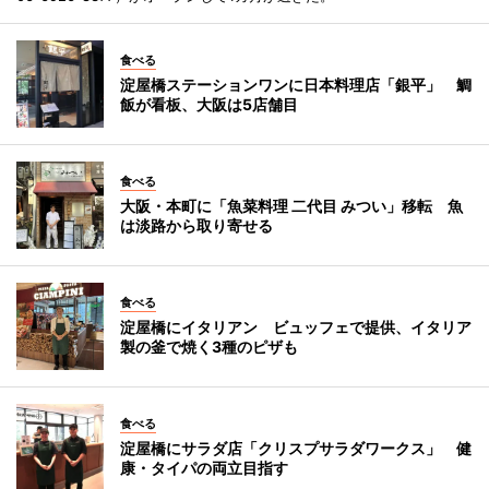
食べる
淀屋橋ステーションワンに日本料理店「銀平」 鯛
飯が看板、大阪は5店舗目
食べる
大阪・本町に「魚菜料理 二代目 みつい」移転 魚
は淡路から取り寄せる
食べる
淀屋橋にイタリアン ビュッフェで提供、イタリア
製の釜で焼く3種のピザも
食べる
淀屋橋にサラダ店「クリスプサラダワークス」 健
康・タイパの両立目指す