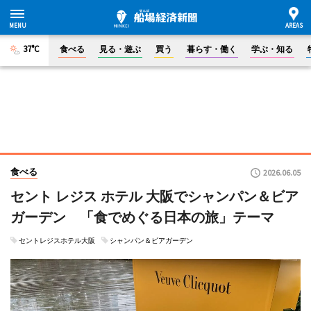
37°C
食べる
見る・遊ぶ
買う
暮らす・働く
学ぶ・知る
食べる
2026.06.05
セント レジス ホテル 大阪でシャンパン＆ビア
ガーデン 「食でめぐる日本の旅」テーマ
セントレジスホテル大阪
シャンパン＆ビアガーデン