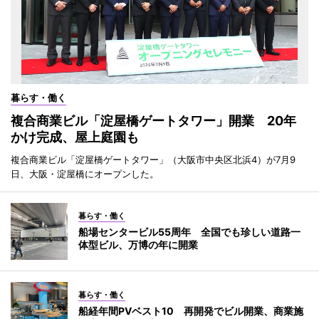
暮らす・働く
複合商業ビル「淀屋橋ゲートタワー」開業 20年
かけ完成、屋上庭園も
複合商業ビル「淀屋橋ゲートタワー」（大阪市中央区北浜4）が7月9
日、大阪・淀屋橋にオープンした。
暮らす・働く
船場センタービル55周年 全国でも珍しい道路一
体型ビル、万博の年に開業
暮らす・働く
船経年間PVベスト10 再開発でビル開業、商業施