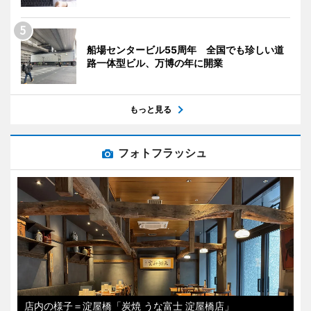
船場センタービル55周年 全国でも珍しい道
路一体型ビル、万博の年に開業
もっと見る
フォトフラッシュ
店内の様子＝淀屋橋「炭焼 うな富士 淀屋橋店」