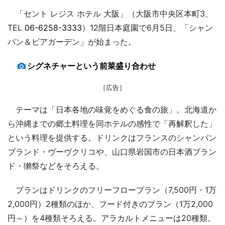
「セント レジス ホテル 大阪」（大阪市中央区本町3、
TEL
06-6258-3333
）12階日本庭園で6月5日、「シャン
パン＆ビアガーデン」が始まった。
シグネチャーという前菜盛り合わせ
［広告］
テーマは「日本各地の味覚をめぐる食の旅」。北海道か
ら沖縄までの郷土料理を同ホテルの感性で「再解釈した」
という料理を提供する。ドリンクはフランスのシャンパン
ブランド・ヴーヴクリコや、山口県岩国市の日本酒ブラン
ド・獺祭などをそろえる。
プランはドリンクのフリーフロープラン（7,500円・1万
2,000円）2種類のほか、フード付きのプラン（1万2,000
円～）を4種類そろえる。アラカルトメニューは20種類。