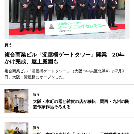
買う
複合商業ビル「淀屋橋ゲートタワー」開業 20年
かけ完成、屋上庭園も
複合商業ビル「淀屋橋ゲートタワー」（大阪市中央区北浜4）が7月9
日、大阪・淀屋橋にオープンした。
買う
大阪・本町の器と雑貨の店が移転 関西・九州の陶
芸作家作品そろえる
買う