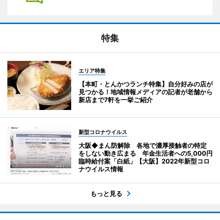
特集
エリア特集
【本町・とんかつランチ特集】自分好みの店が
見つかる！地域情報メディアの記者が老舗から
新店まで7軒を一挙ご紹介
新型コロナウイルス
大阪◆まん防解除 各地で濃厚接触者の特定
をしない動き広まる 年金生活者への5,000円
臨時給付案「白紙」【大阪】2022年新型コロ
ナウイルス情報
もっと見る