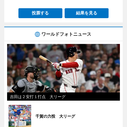
投票する
結果を見る
ワールドフォトニュース
吉田は２安打１打点 大リーグ
千賀の力投 大リーグ