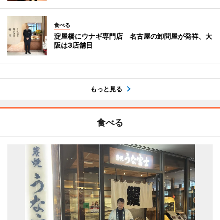
食べる
淀屋橋にウナギ専門店 名古屋の卸問屋が発祥、大
阪は3店舗目
もっと見る
食べる