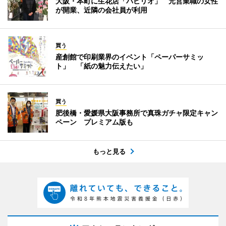
大阪・本町に生花店「パピリオ」 元営業職の女性
が開業、近隣の会社員が利用
買う
産創館で印刷業界のイベント「ペーパーサミッ
ト」 「紙の魅力伝えたい」
買う
肥後橋・愛媛県大阪事務所で真珠ガチャ限定キャン
ペーン プレミアム版も
もっと見る