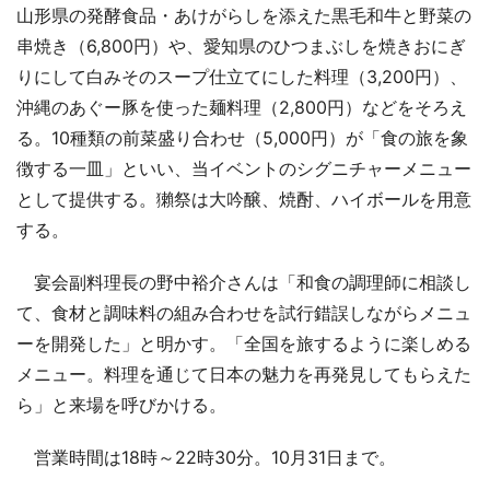
山形県の発酵食品・あけがらしを添えた黒毛和牛と野菜の
串焼き（6,800円）や、愛知県のひつまぶしを焼きおにぎ
りにして白みそのスープ仕立てにした料理（3,200円）、
沖縄のあぐー豚を使った麺料理（2,800円）などをそろえ
る。10種類の前菜盛り合わせ（5,000円）が「食の旅を象
徴する一皿」といい、当イベントのシグニチャーメニュー
として提供する。獺祭は大吟醸、焼酎、ハイボールを用意
する。
宴会副料理長の野中裕介さんは「和食の調理師に相談し
て、食材と調味料の組み合わせを試行錯誤しながらメニュ
ーを開発した」と明かす。「全国を旅するように楽しめる
メニュー。料理を通じて日本の魅力を再発見してもらえた
ら」と来場を呼びかける。
営業時間は18時～22時30分。10月31日まで。