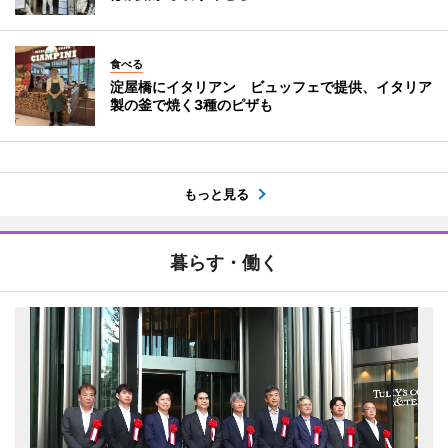
食べる
淀屋橋にイタリアン ビュッフェで提供、イタリア
製の釜で焼く3種のピザも
もっと見る
暮らす・働く