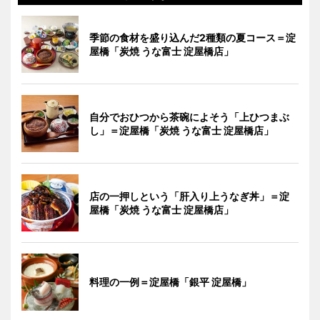
季節の食材を盛り込んだ2種類の夏コース＝淀
屋橋「炭焼 うな富士 淀屋橋店」
自分でおひつから茶碗によそう「上ひつまぶ
し」＝淀屋橋「炭焼 うな富士 淀屋橋店」
店の一押しという「肝入り上うなぎ丼」＝淀
屋橋「炭焼 うな富士 淀屋橋店」
料理の一例＝淀屋橋「銀平 淀屋橋」