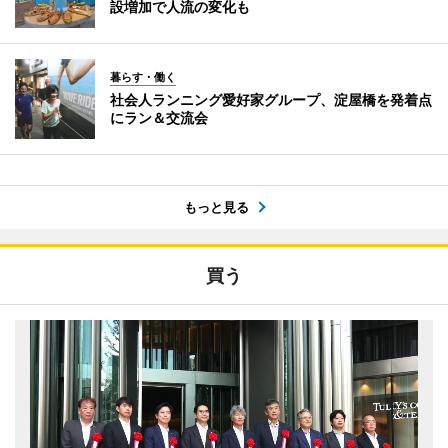
設増加で人流の変化も
暮らす・働く
社会人ランニング愛好家グループ、淀屋橋を発着点
にラン＆交流会
もっと見る
買う