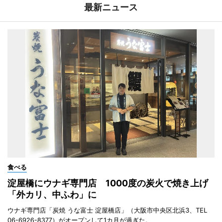
最新ニュース
食べる
淀屋橋にウナギ専門店 1000度の炭火で焼き上げ
「外カリ、中ふわ」に
ウナギ専門店「炭焼 うな富士 淀屋橋店」（大阪市中央区北浜3、TEL
06-6926-8377）がオープンして1カ月が過ぎた。