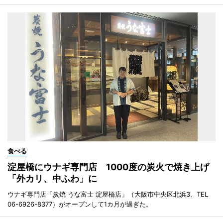
食べる
淀屋橋にウナギ専門店 1000度の炭火で焼き上げ
「外カリ、中ふわ」に
ウナギ専門店「炭焼 うな富士 淀屋橋店」（大阪市中央区北浜3、TEL
06-6926-8377）がオープンして1カ月が過ぎた。