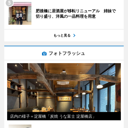
肥後橋に居酒屋が移転リニューアル 姉妹で
切り盛り、洋風の一品料理を用意
もっと見る
フォトフラッシュ
店内の様子＝淀屋橋「炭焼 うな富士 淀屋橋店」