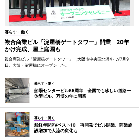
暮らす・働く
複合商業ビル「淀屋橋ゲートタワー」開業 20年
かけ完成、屋上庭園も
複合商業ビル「淀屋橋ゲートタワー」（大阪市中央区北浜4）が7月9
日、大阪・淀屋橋にオープンした。
暮らす・働く
船場センタービル55周年 全国でも珍しい道路一
体型ビル、万博の年に開業
暮らす・働く
船経年間PVベスト10 再開発でビル開業、商業施
設増加で人流の変化も