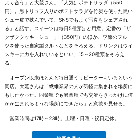
よく合う」と大鷲さん。「人気はポテトサラダ（550
円）。黒トリュフ入りのポテトサラダを竹炭を使った黒い
シュー皮で挟んでいて、SNSでもよく写真をシェアされ
る」と話す。スイーツは毎日5種類ほど用意。定番の「ザ
クザククッキーシュー」（350円）のほか、季節のフルー
ツを使った自家製タルトなどをそろえる。ドリンクはウイ
スキーに力を入れているといい、15～20種類をそろえ
る。
オープン以来ほとんど毎日通うリピーターもいるという
同店。大鷲さんは「繊維業界の人が気軽に集まれる場所に
もしたかった。同業種でも異業種でも交流をきっかけに何
かが生まれるような場所にできたら」と意欲を見せる。
営業時間は17時～23時。土曜・日曜・祝日定休。