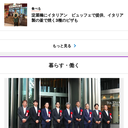
食べる
淀屋橋にイタリアン ビュッフェで提供、イタリア
製の釜で焼く3種のピザも
もっと見る
暮らす・働く