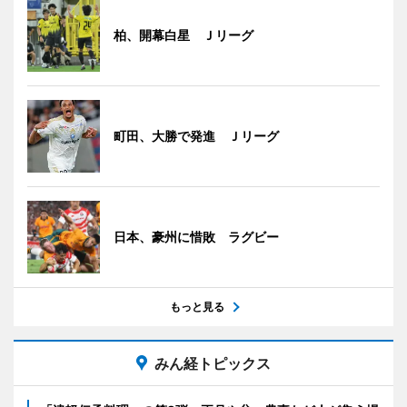
柏、開幕白星 Ｊリーグ
町田、大勝で発進 Ｊリーグ
日本、豪州に惜敗 ラグビー
もっと見る
みん経トピックス