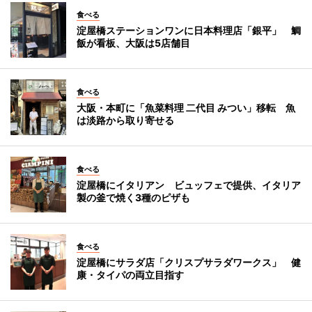
食べる
淀屋橋ステーションワンに日本料理店「銀平」 鯛
飯が看板、大阪は5店舗目
食べる
大阪・本町に「魚菜料理 二代目 みつい」移転 魚
は淡路から取り寄せる
食べる
淀屋橋にイタリアン ビュッフェで提供、イタリア
製の釜で焼く3種のピザも
食べる
淀屋橋にサラダ店「クリスプサラダワークス」 健
康・タイパの両立目指す