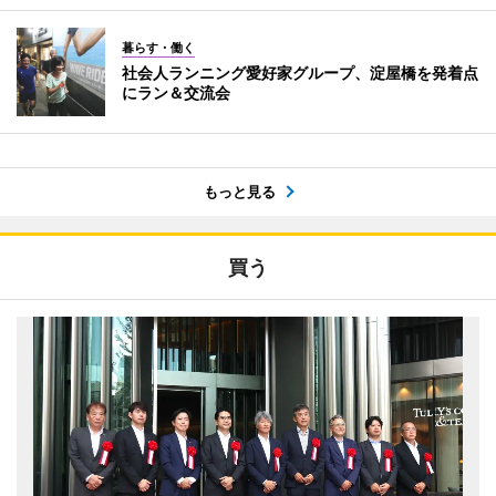
暮らす・働く
社会人ランニング愛好家グループ、淀屋橋を発着点
にラン＆交流会
もっと見る
買う