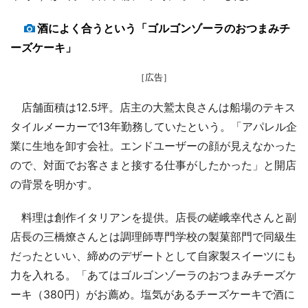
酒によく合うという「ゴルゴンゾーラのおつまみチ
ーズケーキ」
［広告］
店舗面積は12.5坪。店主の大鷲太良さんは船場のテキス
タイルメーカーで13年勤務していたという。「アパレル企
業に生地を卸す会社。エンドユーザーの顔が見えなかった
ので、対面でお客さまと接する仕事がしたかった」と開店
の背景を明かす。
料理は創作イタリアンを提供。店長の嵯峨幸代さんと副
店長の三橋燎さんとは調理師専門学校の製菓部門で同級生
だったといい、締めのデザートとして自家製スイーツにも
力を入れる。「あてはゴルゴンゾーラのおつまみチーズケ
ーキ（380円）がお薦め。塩気があるチーズケーキで酒に