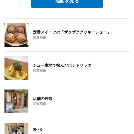
地図を見る
定番スイーツの「ザクザククッキーシュー」
関連画像
シュー生地で挟んだポテトサラダ
関連画像
店舗の外観
関連画像
食べる