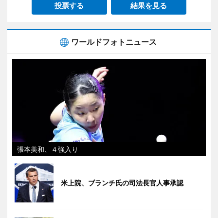
投票する
結果を見る
ワールドフォトニュース
張本美和、４強入り
米上院、ブランチ氏の司法長官人事承認