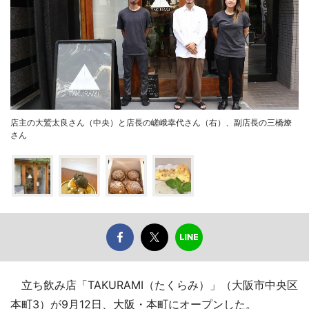
店主の大鷲太良さん（中央）と店長の嵯峨幸代さん（右）、副店長の三橋燎
さん
立ち飲み店「TAKURAMI（たくらみ）」（大阪市中央区
本町3）が9月12日、大阪・本町にオープンした。