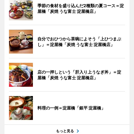
季節の食材を盛り込んだ2種類の夏コース＝淀
屋橋「炭焼 うな富士 淀屋橋店」
自分でおひつから茶碗によそう「上ひつまぶ
し」＝淀屋橋「炭焼 うな富士 淀屋橋店」
店の一押しという「肝入り上うなぎ丼」＝淀
屋橋「炭焼 うな富士 淀屋橋店」
料理の一例＝淀屋橋「銀平 淀屋橋」
もっと見る