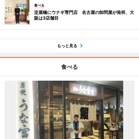
食べる
淀屋橋にウナギ専門店 名古屋の卸問屋が発祥、大
阪は3店舗目
もっと見る
食べる