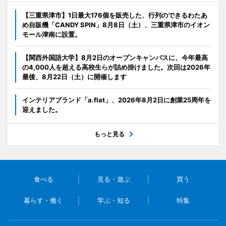
【三重県津市】1日最大176個を販売した、行列のできるわたあ
め自販機「CANDY SPIN」8月8日（土）、三重県津市のイオン
モール津南に設置。
【関西外国語大学】8月2日のオープンキャンパスに、今年最高
の4,000人を超える高校生らが詰め掛けました。次回は2026年
最後、8月22日（土）に開催します
インテリアブランド「a.flat」、2026年8月2日に創業25周年を
迎えました。
もっと見る
食べる
見る・遊ぶ
買う
暮らす・働く
学ぶ・知る
特集