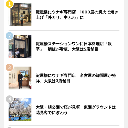
淀屋橋にウナギ専門店 1000度の炭火で焼き
上げ「外カリ、中ふわ」に
淀屋橋ステーションワンに日本料理店「銀
平」 鯛飯が看板、大阪は5店舗目
淀屋橋にウナギ専門店 名古屋の卸問屋が発
祥、大阪は3店舗目
大阪・靱公園で桜が見頃 東園グラウンドは
花見客でにぎわう