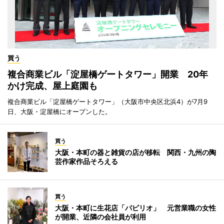
買う
複合商業ビル「淀屋橋ゲートタワー」開業 20年
かけ完成、屋上庭園も
複合商業ビル「淀屋橋ゲートタワー」（大阪市中央区北浜4）が7月9
日、大阪・淀屋橋にオープンした。
買う
大阪・本町の器と雑貨の店が移転 関西・九州の陶
芸作家作品そろえる
買う
大阪・本町に生花店「パピリオ」 元営業職の女性
が開業、近隣の会社員が利用