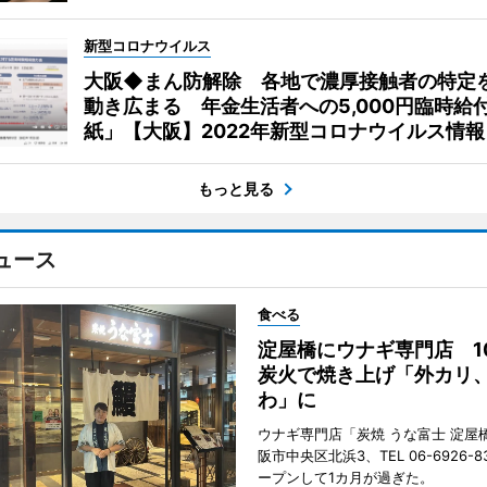
新型コロナウイルス
大阪◆まん防解除 各地で濃厚接触者の特定
動き広まる 年金生活者への5,000円臨時給
紙」【大阪】2022年新型コロナウイルス情報
もっと見る
ュース
食べる
淀屋橋にウナギ専門店 1
炭火で焼き上げ「外カリ
わ」に
ウナギ専門店「炭焼 うな富士 淀屋
阪市中央区北浜3、TEL 06-6926-8
ープンして1カ月が過ぎた。