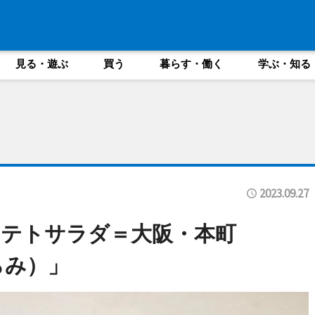
見る・遊ぶ
買う
暮らす・働く
学ぶ・知る
2023.09.27
テトサラダ＝大阪・本町
らみ）」