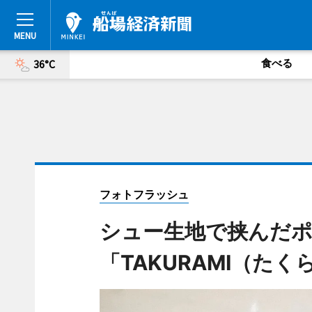
食べる
36°C
フォトフラッシュ
シュー生地で挟んだポ
「TAKURAMI（たく