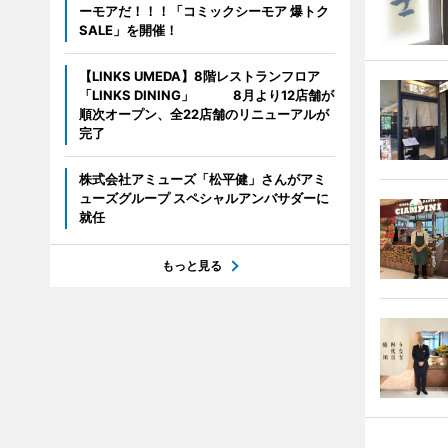
ーモアだ！！！「コミックシーモア 爆トク
SALE」を開催！
【LINKS UMEDA】8階レストランフロア
「LINKS DINING」 8月より12店舗が
順次オープン、全22店舗のリニューアルが
完了
株式会社アミューズ「松平健」さんがアミ
ューズグループ スペシャルアンバサダーに
就任
もっと見る