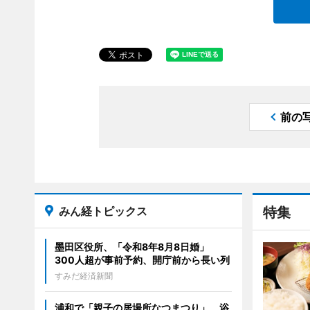
前の
みん経トピックス
特集
墨田区役所、「令和8年8月8日婚」
300人超が事前予約、開庁前から長い列
すみだ経済新聞
浦和で「親子の居場所なつまつり」 浴