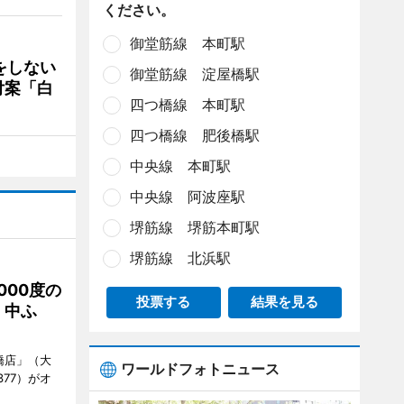
ください。
御堂筋線 本町駅
をしない
御堂筋線 淀屋橋駅
付案「白
四つ橋線 本町駅
四つ橋線 肥後橋駅
中央線 本町駅
中央線 阿波座駅
堺筋線 堺筋本町駅
堺筋線 北浜駅
000度の
投票する
結果を見る
、中ふ
橋店」（大
ワールドフォトニュース
377）がオ