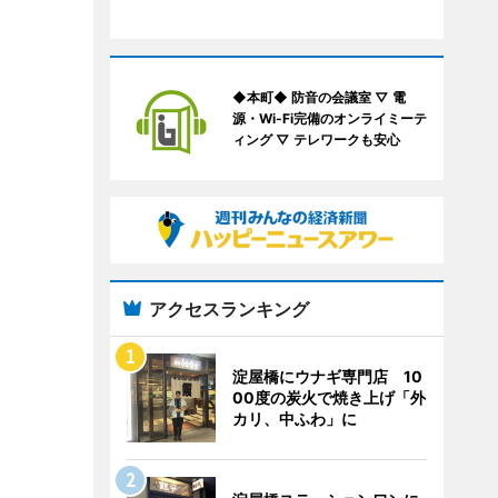
◆本町◆ 防音の会議室 ▽ 電
源・Wi-Fi完備のオンライミーテ
ィング ▽ テレワークも安心
アクセスランキング
淀屋橋にウナギ専門店 10
00度の炭火で焼き上げ「外
カリ、中ふわ」に