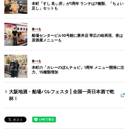
本町「すし 良ぃ所」が1周年 ランチは7種類、「ちょい
足し」セットも
食べる
船場センタービル10号館に豚丼店 帯広の味再現、夜は
居酒屋メニューも
食べる
本町の「カレーのぼんチョビ」1周年 メニュー開発に注
力、15種類増加
大阪地酒・船場バルフェスタ | 全国一斉日本酒で乾
杯！