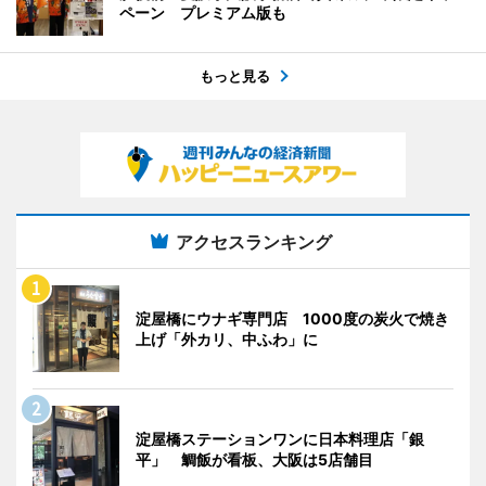
ペーン プレミアム版も
もっと見る
アクセスランキング
淀屋橋にウナギ専門店 1000度の炭火で焼き
上げ「外カリ、中ふわ」に
淀屋橋ステーションワンに日本料理店「銀
平」 鯛飯が看板、大阪は5店舗目