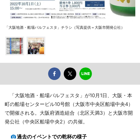
「大阪地酒・船場バルフェスタ」チラシ（写真提供＝大阪市開発公社）
「大阪地酒・船場バルフェスタ」が10月1日、大阪・本
町の船場センタービル10号館（大阪市中央区船場中央4）
で開催される。大阪府酒造組合（北区天満3）と大阪市開
発公社（中央区船場中央2）の共催。
過去のイベントでの乾杯の様子