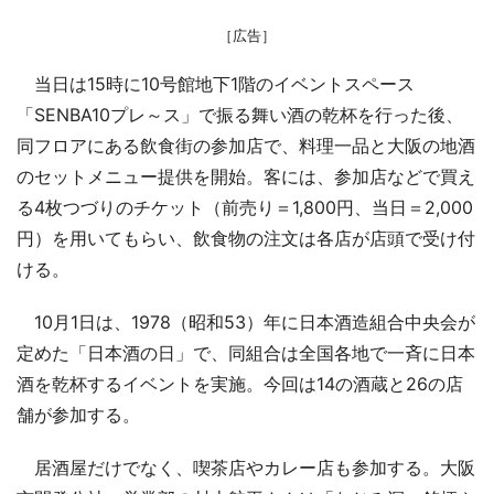
［広告］
当日は15時に10号館地下1階のイベントスペース
「SENBA10プレ～ス」で振る舞い酒の乾杯を行った後、
同フロアにある飲食街の参加店で、料理一品と大阪の地酒
のセットメニュー提供を開始。客には、参加店などで買え
る4枚つづりのチケット（前売り＝1,800円、当日＝2,000
円）を用いてもらい、飲食物の注文は各店が店頭で受け付
ける。
10月1日は、1978（昭和53）年に日本酒造組合中央会が
定めた「日本酒の日」で、同組合は全国各地で一斉に日本
酒を乾杯するイベントを実施。今回は14の酒蔵と26の店
舗が参加する。
居酒屋だけでなく、喫茶店やカレー店も参加する。大阪