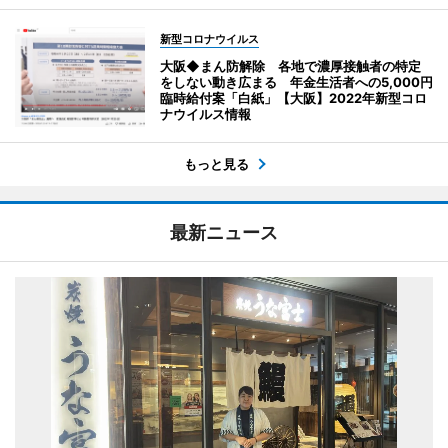
新型コロナウイルス
大阪◆まん防解除 各地で濃厚接触者の特定
をしない動き広まる 年金生活者への5,000円
臨時給付案「白紙」【大阪】2022年新型コロ
ナウイルス情報
もっと見る
最新ニュース