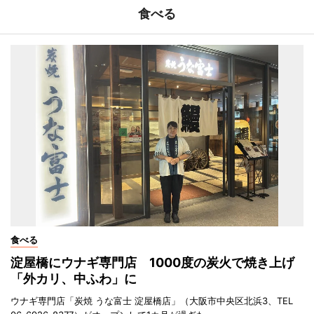
食べる
食べる
淀屋橋にウナギ専門店 1000度の炭火で焼き上げ
「外カリ、中ふわ」に
ウナギ専門店「炭焼 うな富士 淀屋橋店」（大阪市中央区北浜3、TEL