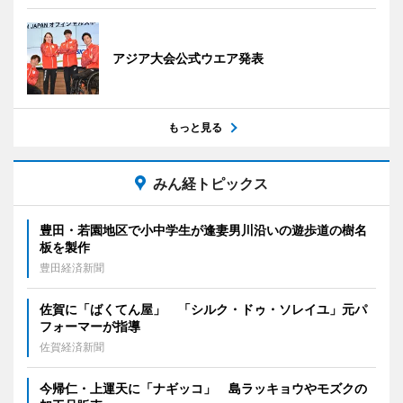
アジア大会公式ウエア発表
もっと見る
みん経トピックス
豊田・若園地区で小中学生が逢妻男川沿いの遊歩道の樹名
板を製作
豊田経済新聞
佐賀に「ばくてん屋」 「シルク・ドゥ・ソレイユ」元パ
フォーマーが指導
佐賀経済新聞
今帰仁・上運天に「ナギッコ」 島ラッキョウやモズクの