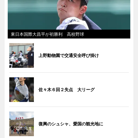
東日本国際大昌平が初勝利 高校野球
上野動物園で交通安全呼び掛け
佐々木６回２失点 大リーグ
復興のシュシャ、愛国の観光地に