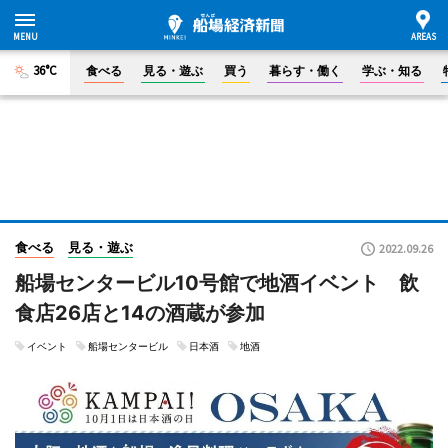
36°C
食べる
見る・遊ぶ
買う
暮らす・働く
学ぶ・知る
食べる
見る・遊ぶ
2022.09.26
船場センタービル10号館で地酒イベント 飲
食店26店と14の酒蔵が参加
イベント
船場センタービル
日本酒
地酒