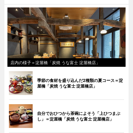
店内の様子＝淀屋橋「炭焼 うな富士 淀屋橋店」
季節の食材を盛り込んだ2種類の夏コース＝淀
屋橋「炭焼 うな富士 淀屋橋店」
自分でおひつから茶碗によそう「上ひつまぶ
し」＝淀屋橋「炭焼 うな富士 淀屋橋店」