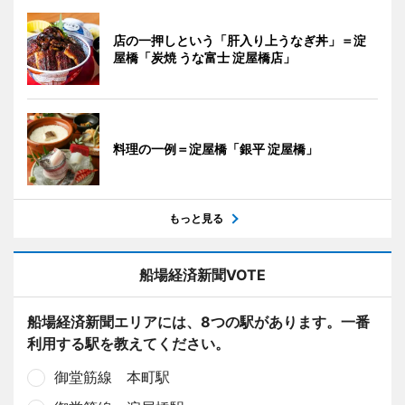
店の一押しという「肝入り上うなぎ丼」＝淀
屋橋「炭焼 うな富士 淀屋橋店」
料理の一例＝淀屋橋「銀平 淀屋橋」
もっと見る
船場経済新聞VOTE
船場経済新聞エリアには、8つの駅があります。一番
利用する駅を教えてください。
御堂筋線 本町駅