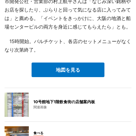
市開発公社・営業部の村上航平さんは「なじみ深い銘柄や
お店を探したり、ぶらりと回って気になる店に入ってみて
は」と薦める。「イベントをきっかけに、大阪の地酒と船
場センタービルの両方を身近に感じてもらえたら」とも。
15時開始。バルチケット、各店のセットメニューがなく
なり次第終了。
地図を見る
10号館地下1階飲食街の店舗案内板
関連画像
食べる