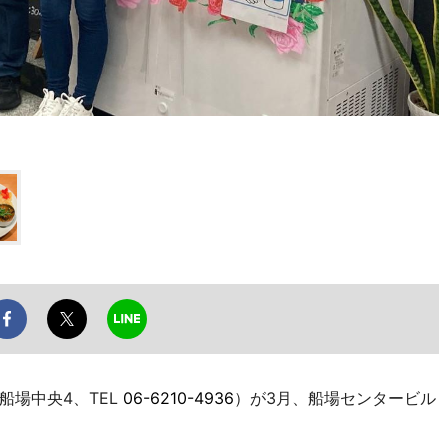
場中央4、TEL
06-6210-4936
）が3月、船場センタービル