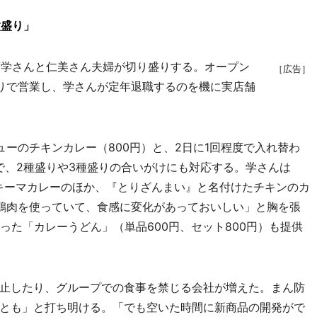
種盛り」
藤学さんと仁美さん夫婦が切り盛りする。オープン
［広告］
りで営業し、学さんが定年退職するのを機に実店舗
ーのチキンカレー（800円）と、2日に1回程度で入れ替わ
）で、2種盛りや3種盛りの合いがけにも対応する。学さんは
キーマカレーのほか、『とりざんまい』と名付けたチキンのカ
鶏肉を使っていて、食感に変化があっておいしい」と胸を張
った「カレーうどん」（単品600円、セット800円）も提供
止したり、グループでの食事を禁じる会社が増えた。まん防
とも」と打ち明ける。「でも空いた時間に新商品の開発がで