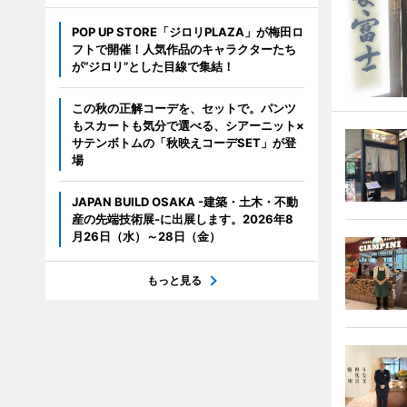
POP UP STORE「ジロリPLAZA」が梅田ロ
フトで開催！人気作品のキャラクターたち
が“ジロリ”とした目線で集結！
この秋の正解コーデを、セットで。パンツ
もスカートも気分で選べる、シアーニット×
サテンボトムの「秋映えコーデSET」が登
場
JAPAN BUILD OSAKA -建築・土木・不動
産の先端技術展-に出展します。2026年8
月26日（水）～28日（金）
もっと見る