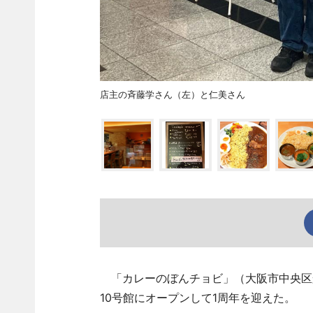
店主の斉藤学さん（左）と仁美さん
「カレーのぼんチョビ」（大阪市中央区船
10号館にオープンして1周年を迎えた。