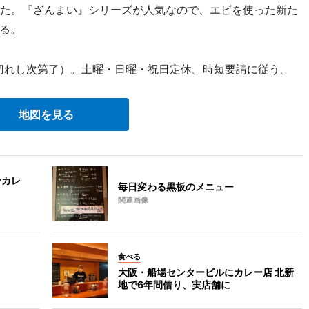
えた。『ざんまい』シリーズが人気なので、エビを使った新た
る。
り切れし次第了）。土曜・日曜・祝日定休。時短要請に従う。
地図を見る
ンカレ
毎日変わる黒板のメニュー
関連画像
食べる
大阪・船場センタービルにカレー店 北新
地で6年間借り、実店舗に