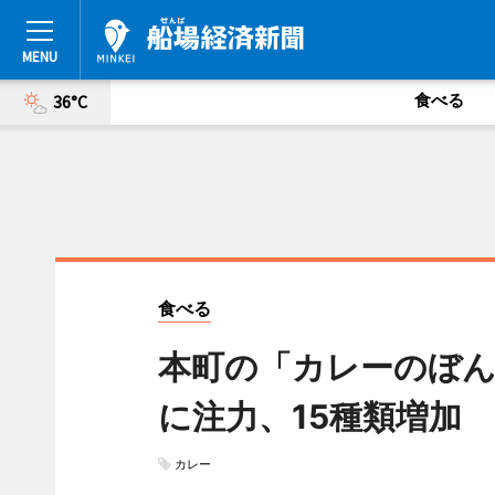
食べる
36°C
食べる
本町の「カレーのぼん
に注力、15種類増加
カレー