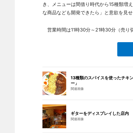
き、メニューは間借り時代から15種類増
な商品なども開発できたら」と意欲を見せ
営業時間は11時30分～21時30分（売
13種類のスパイスを使ったチキ
ー」
関連画像
ギターをディスプレイした店内
関連画像