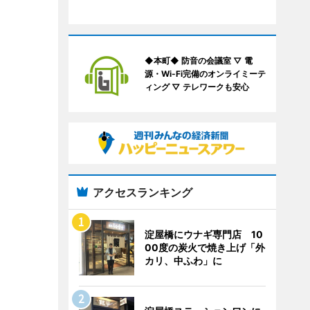
◆本町◆ 防音の会議室 ▽ 電
源・Wi-Fi完備のオンライミーテ
ィング ▽ テレワークも安心
アクセスランキング
淀屋橋にウナギ専門店 10
00度の炭火で焼き上げ「外
カリ、中ふわ」に