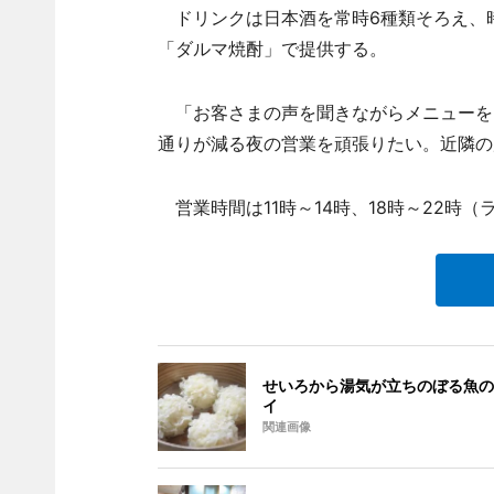
ドリンクは日本酒を常時6種類そろえ、
「ダルマ焼酎」で提供する。
「お客さまの声を聞きながらメニューを
通りが減る夜の営業を頑張りたい。近隣の
営業時間は11時～14時、18時～22時
せいろから湯気が立ちのぼる魚の
イ
関連画像