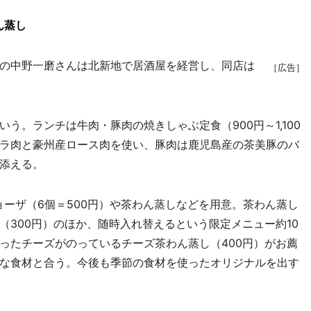
ん蒸し
主の中野一磨さんは北新地で居酒屋を経営し、同店は
［広告］
。ランチは牛肉・豚肉の焼きしゃぶ定食（900円～1,100
ラ肉と豪州産ロース肉を使い、豚肉は鹿児島産の茶美豚のバ
添える。
ーザ（6個＝500円）や茶わん蒸しなどを用意。茶わん蒸し
（300円）のほか、随時入れ替えるという限定メニュー約10
ったチーズがのっているチーズ茶わん蒸し（400円）がお薦
な食材と合う。今後も季節の食材を使ったオリジナルを出す