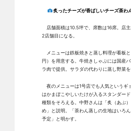
炙ったチーズが香ばしいチーズ茶わ
店舗面積は10.5坪で、席数は16席。店
2店舗目になる。
メニューは鉄板焼きと蒸し料理が看板という
円）を用意する。牛焼きしゃぶには国産バ
ラ肉で提供。サラダの代わりに蒸し野菜を
夜のメニューは1号店でも人気というギョ
はかまぼこやしいたけが入るスタンダード
種類をそろえる。中野さんは「炙（あぶ）
め」と説明。「茶わん蒸しの生地はいろん
予定」と明かす。