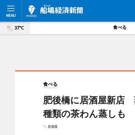
食べる
37°C
食べる
肥後橋に居酒屋新店 
種類の茶わん蒸しも
居酒屋