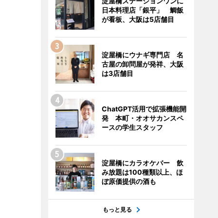
淀屋橋ステーションワンに
日本料理店「銀平」 鯛飯
が看板、大阪は5店舗目
淀屋橋にウナギ専門店 名
古屋の卸問屋が発祥、大阪
は3店舗目
ChatGPT活用で拡張機能開
発 本町・オオサカンスペ
ースの学生スタッフ
淀屋橋にカラオケバー 飲
み放題は100種類以上、ほ
ぼ原価提供の酒も
もっと見る