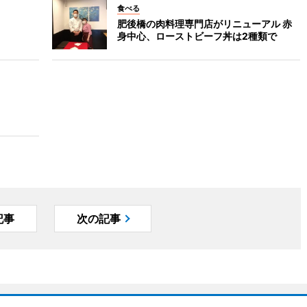
食べる
肥後橋の肉料理専門店がリニューアル 赤
身中心、ローストビーフ丼は2種類で
記事
次の記事