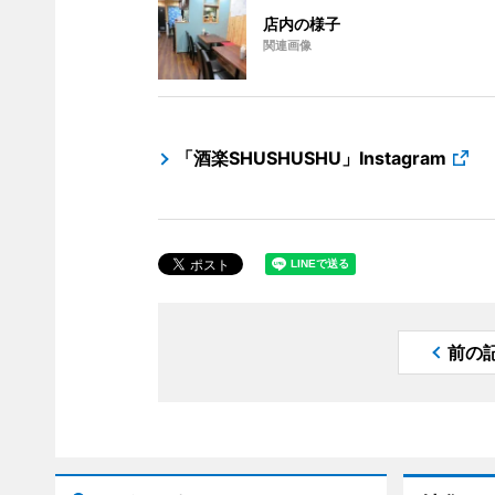
店内の様子
関連画像
「酒楽SHUSHUSHU」Instagram
前の