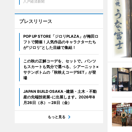
八戸経済新聞
プレスリリース
POP UP STORE「ジロリPLAZA」が梅田ロ
フトで開催！人気作品のキャラクターたち
が“ジロリ”とした目線で集結！
この秋の正解コーデを、セットで。パンツ
もスカートも気分で選べる、シアーニット×
サテンボトムの「秋映えコーデSET」が登
場
JAPAN BUILD OSAKA -建築・土木・不動
産の先端技術展-に出展します。2026年8
月26日（水）～28日（金）
もっと見る