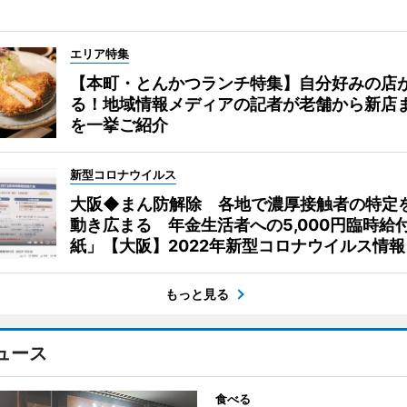
エリア特集
【本町・とんかつランチ特集】自分好みの店
る！地域情報メディアの記者が老舗から新店
を一挙ご紹介
新型コロナウイルス
大阪◆まん防解除 各地で濃厚接触者の特定
動き広まる 年金生活者への5,000円臨時給
紙」【大阪】2022年新型コロナウイルス情報
もっと見る
ュース
食べる