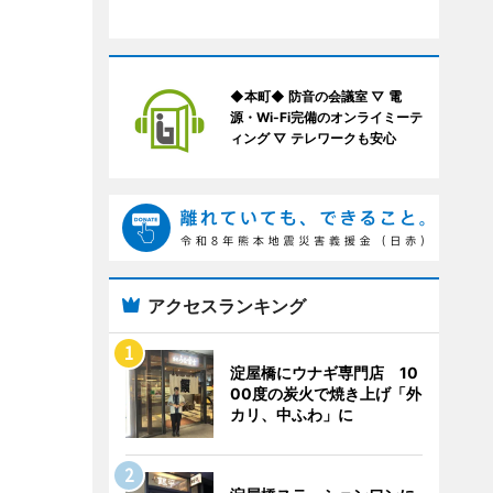
◆本町◆ 防音の会議室 ▽ 電
源・Wi-Fi完備のオンライミーテ
ィング ▽ テレワークも安心
アクセスランキング
淀屋橋にウナギ専門店 10
00度の炭火で焼き上げ「外
カリ、中ふわ」に