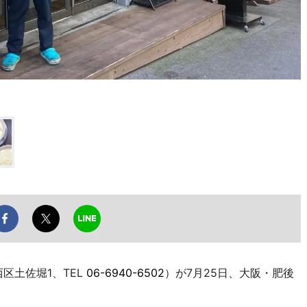
区土佐堀1、TEL
06-6940-6502
）が7月25日、大阪・肥後