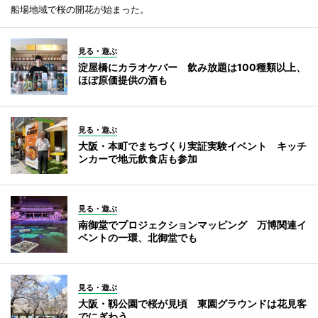
船場地域で桜の開花が始まった。
見る・遊ぶ
淀屋橋にカラオケバー 飲み放題は100種類以上、
ほぼ原価提供の酒も
見る・遊ぶ
大阪・本町でまちづくり実証実験イベント キッチ
ンカーで地元飲食店も参加
見る・遊ぶ
南御堂でプロジェクションマッピング 万博関連イ
ベントの一環、北御堂でも
見る・遊ぶ
大阪・靱公園で桜が見頃 東園グラウンドは花見客
でにぎわう