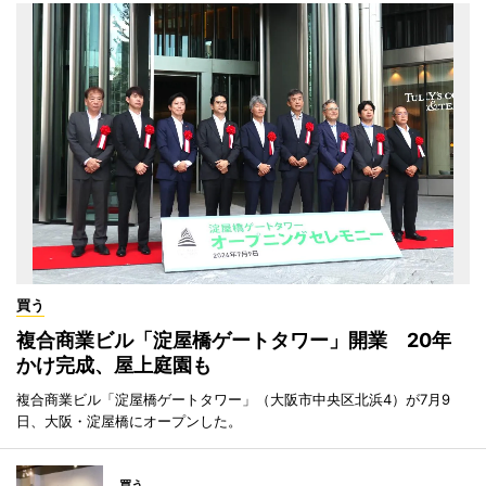
買う
複合商業ビル「淀屋橋ゲートタワー」開業 20年
かけ完成、屋上庭園も
複合商業ビル「淀屋橋ゲートタワー」（大阪市中央区北浜4）が7月9
日、大阪・淀屋橋にオープンした。
買う