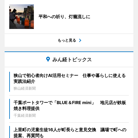
平和への祈り、灯籠流しに
もっと見る
みん経トピックス
狭山で初心者向けAI活用セミナー 仕事や暮らしに使える
実践法紹介
狭山経済新聞
千葉ポートタワーで「BLUE＆FIRE mini」 地元店が鉄板
焼き料理提供
千葉経済新聞
上里町の児童生徒16人が町長らと意見交換 議場で町への
提案、再質問も