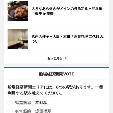
大きなあら炊きがメインの煮魚定食＝淀屋橋
「銀平 淀屋橋」
店内の様子＝大阪・本町「魚菜料理 二代目 み
つい」
もっと見る
船場経済新聞VOTE
船場経済新聞エリアには、8つの駅があります。一番
利用する駅を教えてください。
御堂筋線 本町駅
御堂筋線 淀屋橋駅