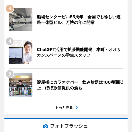
船場センタービル55周年 全国でも珍しい道
路一体型ビル、万博の年に開業
ChatGPT活用で拡張機能開発 本町・オオサ
カンスペースの学生スタッフ
淀屋橋にカラオケバー 飲み放題は100種類以
上、ほぼ原価提供の酒も
もっと見る
フォトフラッシュ