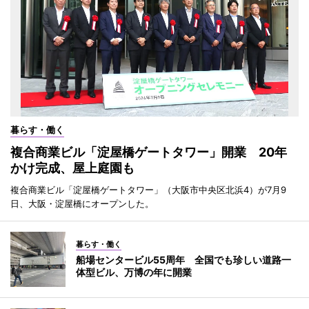
暮らす・働く
複合商業ビル「淀屋橋ゲートタワー」開業 20年
かけ完成、屋上庭園も
複合商業ビル「淀屋橋ゲートタワー」（大阪市中央区北浜4）が7月9
日、大阪・淀屋橋にオープンした。
暮らす・働く
船場センタービル55周年 全国でも珍しい道路一
体型ビル、万博の年に開業