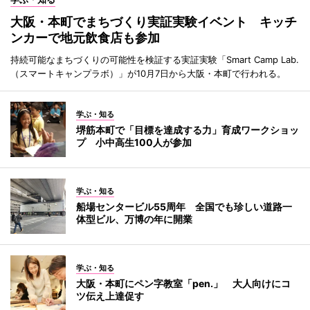
大阪・本町でまちづくり実証実験イベント キッチ
ンカーで地元飲食店も参加
持続可能なまちづくりの可能性を検証する実証実験「Smart Camp Lab.
（スマートキャンプラボ）」が10月7日から大阪・本町で行われる。
学ぶ・知る
堺筋本町で「目標を達成する力」育成ワークショッ
プ 小中高生100人が参加
学ぶ・知る
船場センタービル55周年 全国でも珍しい道路一
体型ビル、万博の年に開業
学ぶ・知る
大阪・本町にペン字教室「pen.」 大人向けにコ
ツ伝え上達促す