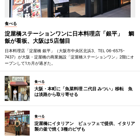
食べる
淀屋橋ステーションワンに日本料理店「銀平」 鯛
飯が看板、大阪は5店舗目
日本料理店「淀屋橋 銀平」（大阪市中央区北浜3、TEL 06-6575-
7437）が大阪・淀屋橋の商業施設「淀屋橋ステーションワン」2階にオ
ープンして1カ月が過ぎた。
食べる
大阪・本町に「魚菜料理 二代目 みつい」移転 魚
は淡路から取り寄せる
食べる
淀屋橋にイタリアン ビュッフェで提供、イタリア
製の釜で焼く3種のピザも