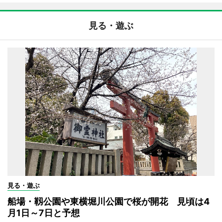
見る・遊ぶ
見る・遊ぶ
船場・靱公園や東横堀川公園で桜が開花 見頃は4
月1日～7日と予想