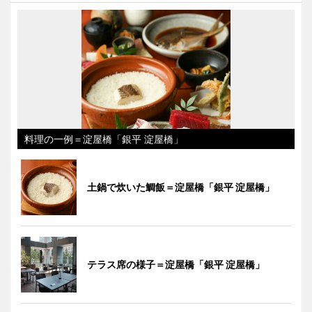
料理の一例＝淀屋橋「銀平 淀屋橋」
土鍋で炊いた鯛飯＝淀屋橋「銀平 淀屋橋」
テラス席の様子＝淀屋橋「銀平 淀屋橋」