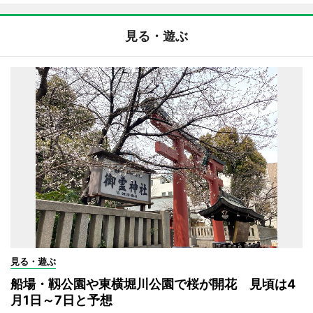
見る・遊ぶ
見る・遊ぶ
船場・靱公園や東横堀川公園で桜が開花 見頃は4
月1日～7日と予想