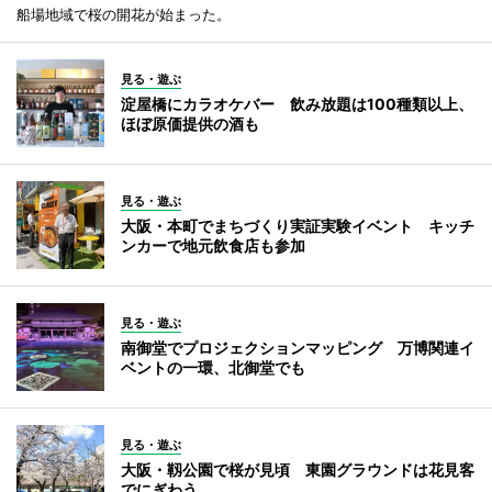
船場地域で桜の開花が始まった。
見る・遊ぶ
淀屋橋にカラオケバー 飲み放題は100種類以上、
ほぼ原価提供の酒も
見る・遊ぶ
大阪・本町でまちづくり実証実験イベント キッチ
ンカーで地元飲食店も参加
見る・遊ぶ
南御堂でプロジェクションマッピング 万博関連イ
ベントの一環、北御堂でも
見る・遊ぶ
大阪・靱公園で桜が見頃 東園グラウンドは花見客
でにぎわう