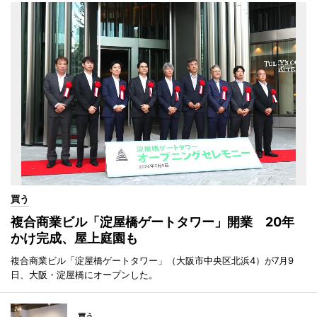
買う
複合商業ビル「淀屋橋ゲートタワー」開業 20年
かけ完成、屋上庭園も
複合商業ビル「淀屋橋ゲートタワー」（大阪市中央区北浜4）が7月9
日、大阪・淀屋橋にオープンした。
買う