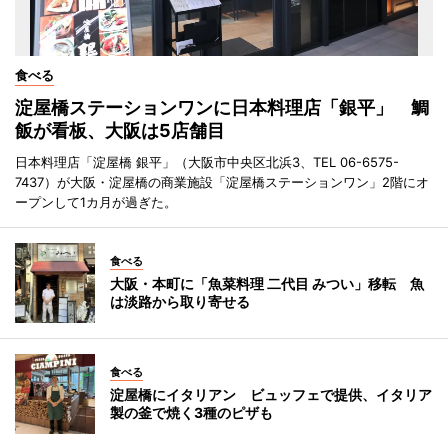
食べる
淀屋橋ステーションワンに日本料理店「銀平」 鯛
飯が看板、大阪は5店舗目
日本料理店「淀屋橋 銀平」（大阪市中央区北浜3、TEL 06-6575-
7437）が大阪・淀屋橋の商業施設「淀屋橋ステーションワン」2階にオ
ープンして1カ月が過ぎた。
食べる
大阪・本町に「魚菜料理 二代目 みつい」移転 魚
は淡路から取り寄せる
食べる
淀屋橋にイタリアン ビュッフェで提供、イタリア
製の釜で焼く3種のピザも