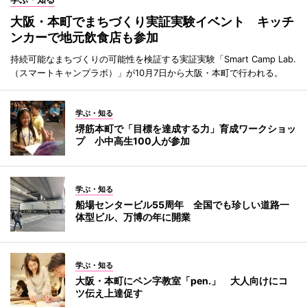
大阪・本町でまちづくり実証実験イベント キッチ
ンカーで地元飲食店も参加
持続可能なまちづくりの可能性を検証する実証実験「Smart Camp Lab.
（スマートキャンプラボ）」が10月7日から大阪・本町で行われる。
学ぶ・知る
堺筋本町で「目標を達成する力」育成ワークショッ
プ 小中高生100人が参加
学ぶ・知る
船場センタービル55周年 全国でも珍しい道路一
体型ビル、万博の年に開業
学ぶ・知る
大阪・本町にペン字教室「pen.」 大人向けにコ
ツ伝え上達促す