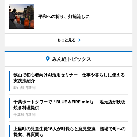
平和への祈り、灯籠流しに
もっと見る
みん経トピックス
狭山で初心者向けAI活用セミナー 仕事や暮らしに使える
実践法紹介
狭山経済新聞
千葉ポートタワーで「BLUE＆FIRE mini」 地元店が鉄板
焼き料理提供
千葉経済新聞
上里町の児童生徒16人が町長らと意見交換 議場で町への
提案、再質問も