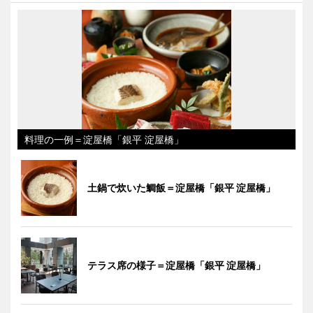
料理の一例＝淀屋橋「銀平 淀屋橋」
土鍋で炊いた鯛飯＝淀屋橋「銀平 淀屋橋」
テラス席の様子＝淀屋橋「銀平 淀屋橋」