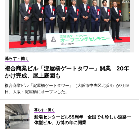
暮らす・働く
複合商業ビル「淀屋橋ゲートタワー」開業 20年
かけ完成、屋上庭園も
複合商業ビル「淀屋橋ゲートタワー」（大阪市中央区北浜4）が7月9
日、大阪・淀屋橋にオープンした。
暮らす・働く
船場センタービル55周年 全国でも珍しい道路一
体型ビル、万博の年に開業