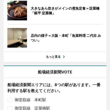
大きなあら炊きがメインの煮魚定食＝淀屋橋
「銀平 淀屋橋」
店内の様子＝大阪・本町「魚菜料理 二代目 み
つい」
もっと見る
船場経済新聞VOTE
船場経済新聞エリアには、8つの駅があります。一番
利用する駅を教えてください。
御堂筋線 本町駅
御堂筋線 淀屋橋駅