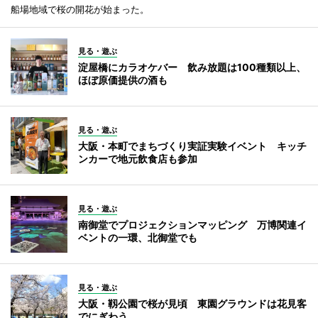
船場地域で桜の開花が始まった。
見る・遊ぶ
淀屋橋にカラオケバー 飲み放題は100種類以上、
ほぼ原価提供の酒も
見る・遊ぶ
大阪・本町でまちづくり実証実験イベント キッチ
ンカーで地元飲食店も参加
見る・遊ぶ
南御堂でプロジェクションマッピング 万博関連イ
ベントの一環、北御堂でも
見る・遊ぶ
大阪・靱公園で桜が見頃 東園グラウンドは花見客
でにぎわう