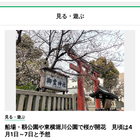
見る・遊ぶ
見る・遊ぶ
船場・靱公園や東横堀川公園で桜が開花 見頃は4
月1日～7日と予想