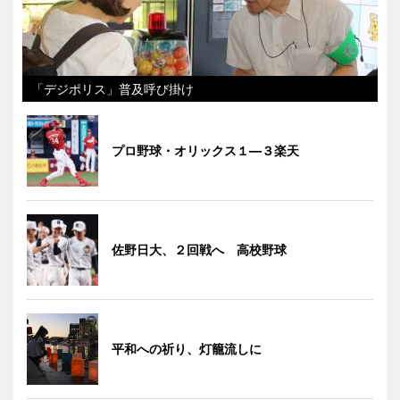
「デジポリス」普及呼び掛け
プロ野球・オリックス１―３楽天
佐野日大、２回戦へ 高校野球
平和への祈り、灯籠流しに