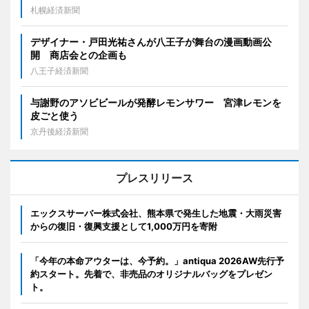
札幌経済新聞
デザイナー・戸田光祐さんが八王子が舞台の漫画動画公
開 商店会との企画も
八王子経済新聞
与謝野のアソビビールが発酵レモンサワー 宮津レモンを
皮ごと使う
京丹後経済新聞
プレスリリース
エックスサーバー株式会社、熊本県で発生した地震・大雨災害
からの復旧・復興支援として1,000万円を寄附
「今年の本命アウターは、今予約。」antiqua 2026AW先行予
約スタート。先着で、非売品のオリジナルバッグをプレゼン
ト。