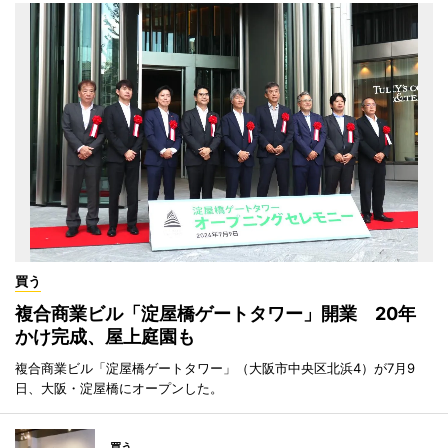
買う
複合商業ビル「淀屋橋ゲートタワー」開業 20年
かけ完成、屋上庭園も
複合商業ビル「淀屋橋ゲートタワー」（大阪市中央区北浜4）が7月9
日、大阪・淀屋橋にオープンした。
買う