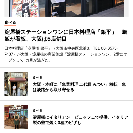
食べる
淀屋橋ステーションワンに日本料理店「銀平」 鯛
飯が看板、大阪は5店舗目
日本料理店「淀屋橋 銀平」（大阪市中央区北浜3、TEL 06-6575-
7437）が大阪・淀屋橋の商業施設「淀屋橋ステーションワン」2階にオ
ープンして1カ月が過ぎた。
食べる
大阪・本町に「魚菜料理 二代目 みつい」移転 魚
は淡路から取り寄せる
食べる
淀屋橋にイタリアン ビュッフェで提供、イタリア
製の釜で焼く3種のピザも