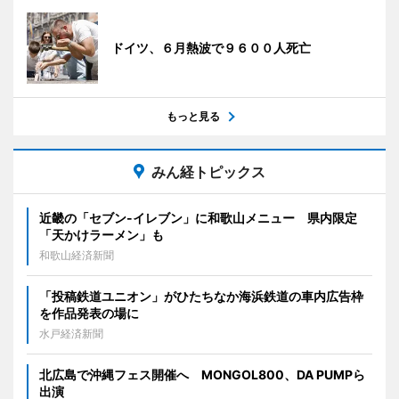
ドイツ、６月熱波で９６００人死亡
もっと見る
みん経トピックス
近畿の「セブン-イレブン」に和歌山メニュー 県内限定
「天かけラーメン」も
和歌山経済新聞
「投稿鉄道ユニオン」がひたちなか海浜鉄道の車内広告枠
を作品発表の場に
水戸経済新聞
北広島で沖縄フェス開催へ MONGOL800、DA PUMPら
出演