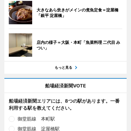
大きなあら炊きがメインの煮魚定食＝淀屋橋
「銀平 淀屋橋」
店内の様子＝大阪・本町「魚菜料理 二代目 み
つい」
もっと見る
船場経済新聞VOTE
船場経済新聞エリアには、8つの駅があります。一番
利用する駅を教えてください。
御堂筋線 本町駅
御堂筋線 淀屋橋駅