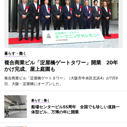
暮らす・働く
複合商業ビル「淀屋橋ゲートタワー」開業 20年
かけ完成、屋上庭園も
複合商業ビル「淀屋橋ゲートタワー」（大阪市中央区北浜4）が7月9
日、大阪・淀屋橋にオープンした。
暮らす・働く
船場センタービル55周年 全国でも珍しい道路一
体型ビル、万博の年に開業