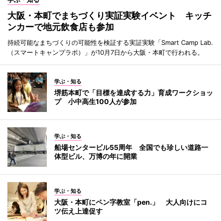
大阪・本町でまちづくり実証実験イベント キッチ
ンカーで地元飲食店も参加
持続可能なまちづくりの可能性を検証する実証実験「Smart Camp Lab.
（スマートキャンプラボ）」が10月7日から大阪・本町で行われる。
学ぶ・知る
堺筋本町で「目標を達成する力」育成ワークショッ
プ 小中高生100人が参加
学ぶ・知る
船場センタービル55周年 全国でも珍しい道路一
体型ビル、万博の年に開業
学ぶ・知る
大阪・本町にペン字教室「pen.」 大人向けにコ
ツ伝え上達促す