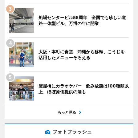
船場センタービル55周年 全国でも珍しい道
路一体型ビル、万博の年に開業
大阪・本町に食堂 沖縄から移転、こうじを
活用したメニューそろえる
淀屋橋にカラオケバー 飲み放題は100種類以
上、ほぼ原価提供の酒も
もっと見る
フォトフラッシュ