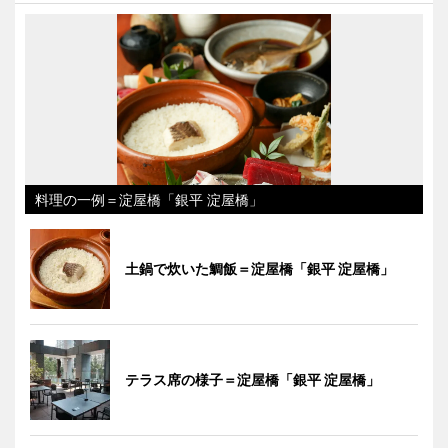
料理の一例＝淀屋橋「銀平 淀屋橋」
土鍋で炊いた鯛飯＝淀屋橋「銀平 淀屋橋」
テラス席の様子＝淀屋橋「銀平 淀屋橋」