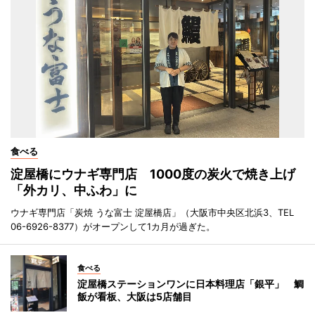
食べる
淀屋橋にウナギ専門店 1000度の炭火で焼き上げ
「外カリ、中ふわ」に
ウナギ専門店「炭焼 うな富士 淀屋橋店」（大阪市中央区北浜3、TEL
06-6926-8377）がオープンして1カ月が過ぎた。
食べる
淀屋橋ステーションワンに日本料理店「銀平」 鯛
飯が看板、大阪は5店舗目