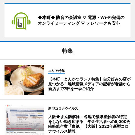
◆本町◆ 防音の会議室 ▽ 電源・Wi-Fi完備の
オンライミーティング ▽ テレワークも安心
特集
エリア特集
【本町・とんかつランチ特集】自分好みの店が
見つかる！地域情報メディアの記者が老舗から
新店まで7軒を一挙ご紹介
新型コロナウイルス
大阪◆まん防解除 各地で濃厚接触者の特定
をしない動き広まる 年金生活者への5,000円
臨時給付案「白紙」【大阪】2022年新型コロ
ナウイルス情報