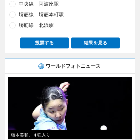
中央線 阿波座駅
堺筋線 堺筋本町駅
堺筋線 北浜駅
投票する
結果を見る
ワールドフォトニュース
張本美和、４強入り