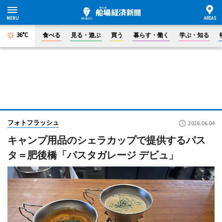
36°C
食べる
見る・遊ぶ
買う
暮らす・働く
学ぶ・知る
フォトフラッシュ
2026.06.04
キャンプ用品のシェラカップで提供するパス
タ＝肥後橋「パスタガレージ デビュ」