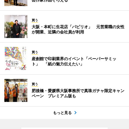
買う
大阪・本町に生花店「パピリオ」 元営業職の女性
が開業、近隣の会社員が利用
買う
産創館で印刷業界のイベント「ペーパーサミッ
ト」 「紙の魅力伝えたい」
買う
肥後橋・愛媛県大阪事務所で真珠ガチャ限定キャン
ペーン プレミアム版も
もっと見る