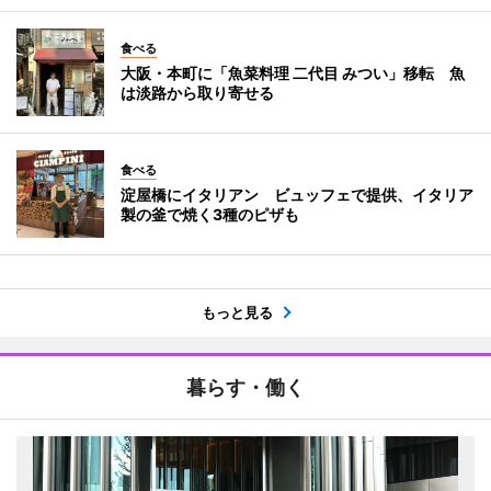
食べる
大阪・本町に「魚菜料理 二代目 みつい」移転 魚
は淡路から取り寄せる
食べる
淀屋橋にイタリアン ビュッフェで提供、イタリア
製の釜で焼く3種のピザも
もっと見る
暮らす・働く