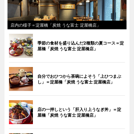
店内の様子＝淀屋橋「炭焼 うな富士 淀屋橋店」
季節の食材を盛り込んだ2種類の夏コース＝淀
屋橋「炭焼 うな富士 淀屋橋店」
自分でおひつから茶碗によそう「上ひつまぶ
し」＝淀屋橋「炭焼 うな富士 淀屋橋店」
店の一押しという「肝入り上うなぎ丼」＝淀
屋橋「炭焼 うな富士 淀屋橋店」