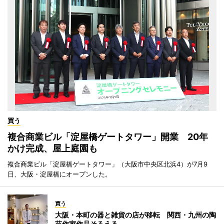
買う
複合商業ビル「淀屋橋ゲートタワー」開業 20年
かけ完成、屋上庭園も
複合商業ビル「淀屋橋ゲートタワー」（大阪市中央区北浜4）が7月9
日、大阪・淀屋橋にオープンした。
買う
大阪・本町の器と雑貨の店が移転 関西・九州の陶
芸作家作品そろえる