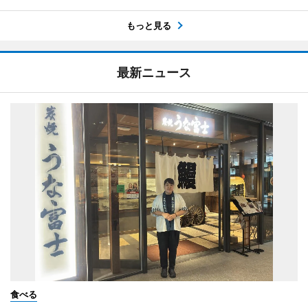
もっと見る
最新ニュース
食べる