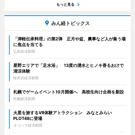
もっと見る
みん経トピックス
「津軽伝承料理」の第2弾 正月や盆、農事など人が集う場
に焦点を当てる
弘前経済新聞
星野エリアで「足水浴」 13度の湧水とヒノキ香るおけで
清涼体験
軽井沢経済新聞
札幌でゲームイベント10月開催へ 高校生向け企画を新設
札幌経済新聞
火星を旅するVR体験アトラクション みなとみらい
PLOT48に登場
ヨコハマ経済新聞