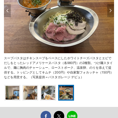
スープパスタはチキンスープをベースにしたホワイトチーズパスタとエビで
だしをとったレッドアメリケーヌパスタ（各980円）の2種類。つけ麺スタイ
ルで、麺に胸肉のチャーシュー、ローストポーク、温泉卵、のりを添えて提
供する。トッピングとしてキムチ（200円）や自家製フォカッチャ（150円）
などを用意する。（写真提供＝パスタガレージ デビュ）