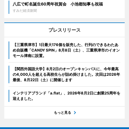
八広で町名誕生60周年祝賀会 小池都知事も祝福
すみだ経済新聞
プレスリリース
【三重県津市】1日最大176個を販売した、行列のできるわたあ
め自販機「CANDY SPIN」8月8日（土）、三重県津市のイオン
モール津南に設置。
【関西外国語大学】8月2日のオープンキャンパスに、今年最高
の4,000人を超える高校生らが詰め掛けました。次回は2026年
最後、8月22日（土）に開催します
インテリアブランド「a.flat」、2026年8月2日に創業25周年を
迎えました。
もっと見る