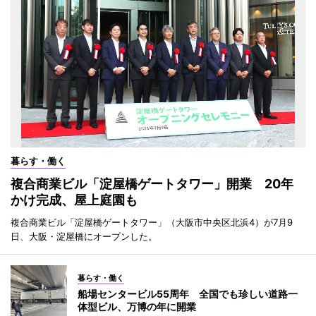
暮らす・働く
複合商業ビル「淀屋橋ゲートタワー」開業 20年
かけ完成、屋上庭園も
複合商業ビル「淀屋橋ゲートタワー」（大阪市中央区北浜4）が7月9
日、大阪・淀屋橋にオープンした。
暮らす・働く
船場センタービル55周年 全国でも珍しい道路一
体型ビル、万博の年に開業