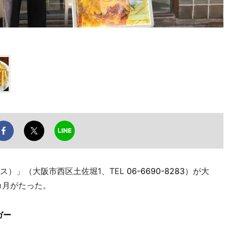
イス）」（大阪市西区土佐堀1、TEL
06-6690-8283
）が大
カ月がたった。
ガー