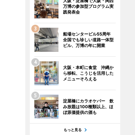
大阪・淀屋橋で大阪・関西
万博の参加型プログラム実
践発表会
船場センタービル55周年
全国でも珍しい道路一体型
ビル、万博の年に開業
大阪・本町に食堂 沖縄か
ら移転、こうじを活用した
メニューそろえる
淀屋橋にカラオケバー 飲
み放題は100種類以上、ほ
ぼ原価提供の酒も
もっと見る