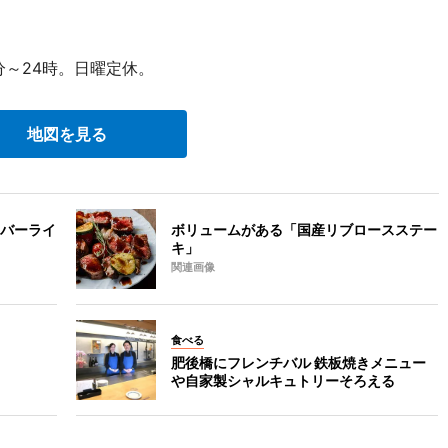
0分～24時。日曜定休。
地図を見る
バーライ
ボリュームがある「国産リブロースステー
キ」
関連画像
食べる
肥後橋にフレンチバル 鉄板焼きメニュー
や自家製シャルキュトリーそろえる