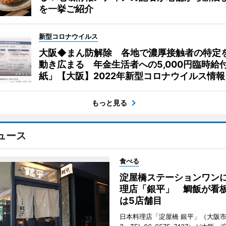
を一挙ご紹介
新型コロナウイルス
大阪◆まん防解除 各地で濃厚接触者の特定
動き広まる 年金生活者への5,000円臨時給
紙」【大阪】2022年新型コロナウイルス情報
もっと見る
ュース
食べる
淀屋橋ステーションワン
理店「銀平」 鯛飯が看
は5店舗目
日本料理店「淀屋橋 銀平」（大阪