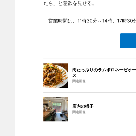
たら」と意欲を見せる。
営業時間は、11時30分～14時、17時3
肉たっぷりのラムボロネーゼオー
ス
関連画像
店内の様子
関連画像