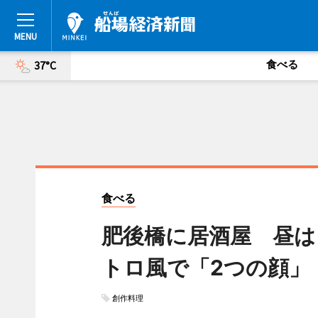
食べる
37°C
食べる
肥後橋に居酒屋 昼は
トロ風で「2つの顔」
創作料理