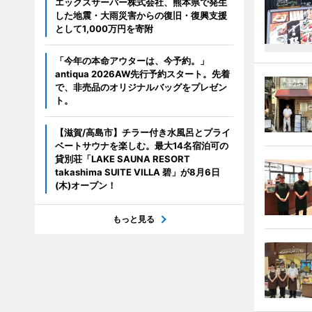
エックスサーバー株式会社、熊本県で発生
した地震・大雨災害からの復旧・復興支援
として1,000万円を寄附
「今年の本命アウターは、今予約。」
antiqua 2026AW先行予約スタート。先着
で、非売品のオリジナルバッグをプレゼン
ト。
【滋賀/高島市】チラー付き水風呂とプライ
ベートサウナを楽しむ。最大14名宿泊可の
貸別荘「LAKE SAUNA RESORT
takashima SUITE VILLA 碧」が8月6日
(木)オープン！
もっと見る