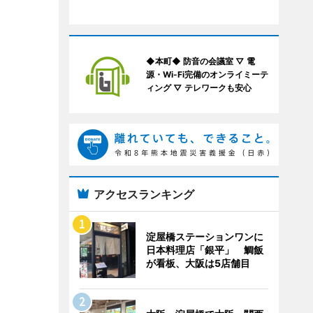
◆本町◆ 防音の会議室 ▽ 電
源・Wi-Fi完備のオンライミーテ
ィング ▽ テレワークも安心
アクセスランキング
淀屋橋ステーションワンに
日本料理店「銀平」 鯛飯
が看板、大阪は5店舗目