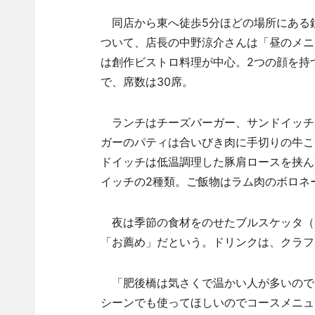
同店から東へ徒歩5分ほどの場所にある
ついて、店長の中野涼介さんは「昼のメニ
は創作ビストロ料理が中心。2つの顔を持
で、席数は30席。
ランチはチーズバーガー、サンドイッチ、
ガーのパティは合いびき肉に手切りの牛こ
ドイッチは低温調理した豚肩ロースを挟ん
イッチの2種類。ご飯物はラム肉のボロネ
夜は季節の食材をのせたブルスケッタ（4
「お薦め」だという。ドリンクは、クラフト
「肥後橋は気さくで温かい人が多いので
シーンでも使ってほしいのでコースメニュ