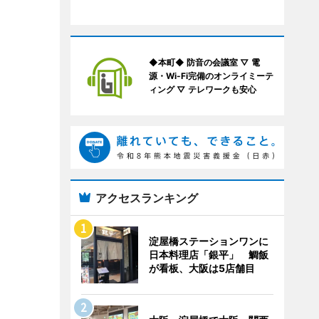
◆本町◆ 防音の会議室 ▽ 電
源・Wi-Fi完備のオンライミーテ
ィング ▽ テレワークも安心
アクセスランキング
淀屋橋ステーションワンに
日本料理店「銀平」 鯛飯
が看板、大阪は5店舗目