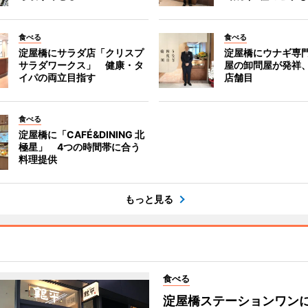
食べる
食べる
淀屋橋にサラダ店「クリスプ
淀屋橋にウナギ専
サラダワークス」 健康・タ
屋の卸問屋が発祥
イパの両立目指す
店舗目
食べる
淀屋橋に「CAFÉ&DINING 北
極星」 4つの時間帯に合う
料理提供
もっと見る
食べる
淀屋橋ステーションワン