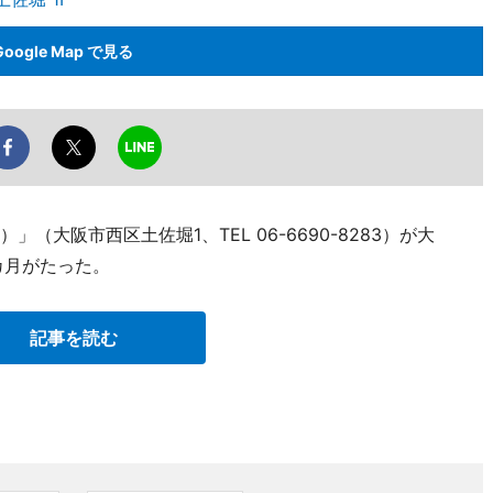
Google Map で見る
」（大阪市西区土佐堀1、TEL 06-6690-8283）が大
カ月がたった。
記事を読む