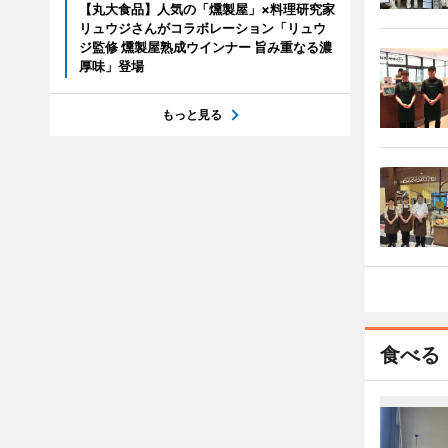
【丸大食品】人気の「燻製屋」×料理研究家
リュウジさんがコラボレーション「リュウ
ジ監修 燻製屋熟成ウインナー 旨み重なる濃
厚味」登場
もっと見る
食べる