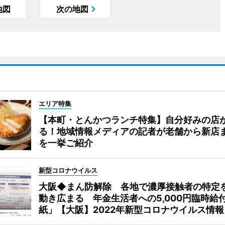
地図
次の地図
エリア特集
【本町・とんかつランチ特集】自分好みの店
る！地域情報メディアの記者が老舗から新店
を一挙ご紹介
新型コロナウイルス
大阪◆まん防解除 各地で濃厚接触者の特定
動き広まる 年金生活者への5,000円臨時給
紙」【大阪】2022年新型コロナウイルス情報