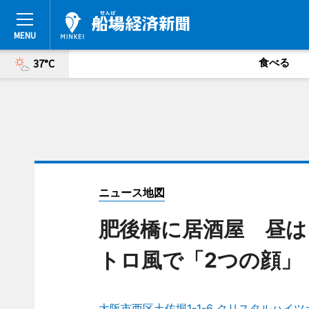
食べる
37°C
ニュース地図
肥後橋に居酒屋 昼は
トロ風で「2つの顔」
大阪市西区土佐堀1-1-6 クリスタルハイツ土