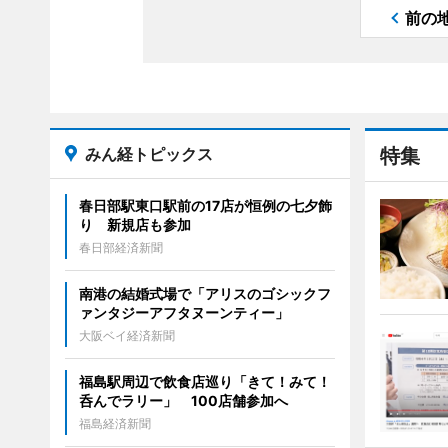
前の
みん経トピックス
特集
春日部駅東口駅前の17店が恒例の七夕飾
り 新規店も参加
春日部経済新聞
南港の結婚式場で「アリスのゴシックフ
ァンタジーアフタヌーンティー」
大阪ベイ経済新聞
福島駅周辺で飲食店巡り「きて！みて！
呑んでラリー」 100店舗参加へ
福島経済新聞