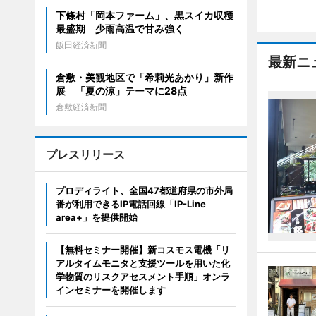
下條村「岡本ファーム」、黒スイカ収穫
最盛期 少雨高温で甘み強く
飯田経済新聞
最新ニ
倉敷・美観地区で「希莉光あかり」新作
展 「夏の涼」テーマに28点
倉敷経済新聞
プレスリリース
プロディライト、全国47都道府県の市外局
番が利用できるIP電話回線「IP-Line
area+」を提供開始
【無料セミナー開催】新コスモス電機「リ
アルタイムモニタと支援ツールを用いた化
学物質のリスクアセスメント手順」オンラ
インセミナーを開催します