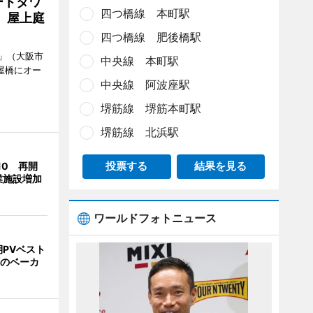
ートタワ
四つ橋線 本町駅
、屋上庭
四つ橋線 肥後橋駅
」（大阪市
中央線 本町駅
屋橋にオー
中央線 阿波座駅
堺筋線 堺筋本町駅
堺筋線 北浜駅
10 再開
投票する
結果を見る
業施設増加
ワールドフォトニュース
PVベスト
町のベーカ