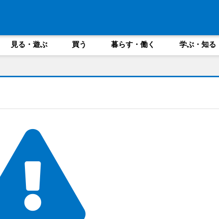
見る・遊ぶ
買う
暮らす・働く
学ぶ・知る