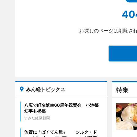
40
お探しのページは削除され
みん経トピックス
特集
八広で町名誕生60周年祝賀会 小池都
知事も祝福
すみだ経済新聞
佐賀に「ばくてん屋」 「シルク・ド