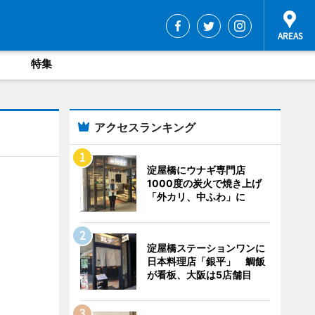
特集
アクセスランキング
淀屋橋にウナギ専門店
1000度の炭火で焼き上げ
「外カリ、中ふわ」に
淀屋橋ステーションワンに
日本料理店「銀平」 鯛飯
が看板、大阪は5店舗目