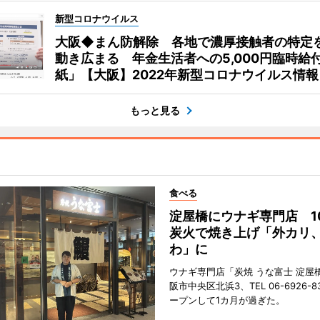
新型コロナウイルス
大阪◆まん防解除 各地で濃厚接触者の特定
動き広まる 年金生活者への5,000円臨時給
紙」【大阪】2022年新型コロナウイルス情報
もっと見る
食べる
淀屋橋にウナギ専門店 1
炭火で焼き上げ「外カリ
わ」に
ウナギ専門店「炭焼 うな富士 淀屋
阪市中央区北浜3、TEL 06-6926-8
ープンして1カ月が過ぎた。