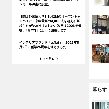
ンモール津南に設置。
【関西外国語大学】8月2日のオープンキャ
ンパスに、今年最高の4,000人を超える高
校生らが詰め掛けました。次回は2026年最
後、8月22日（土）に開催します
インテリアブランド「a.flat」、2026年8
月2日に創業25周年を迎えました。
もっと見る
暮らす