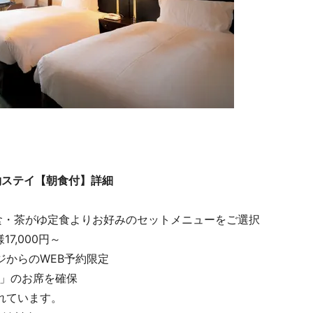
約ステイ【朝食付】詳細
・茶がゆ定食よりお好みのセットメニューをご選択
,000円～
ジからのWEB予約限定
」のお席を確保
料と税金が含まれています。