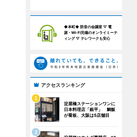
◆本町◆ 防音の会議室 ▽ 電
源・Wi-Fi完備のオンライミーテ
ィング ▽ テレワークも安心
アクセスランキング
淀屋橋ステーションワンに
日本料理店「銀平」 鯛飯
が看板、大阪は5店舗目