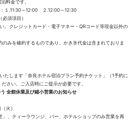
宿泊料金です。
30～12:00 ２.12:00～12:30
（必須項目）
い。クレジットカード・電子マネー・QRコード等現金以外の
約のみを確約するものであり、かき氷代金は含まれておりま
いたします「奈良ホテル宿泊プラン予約チケット」（1予約に
ください。ご入店時にご提示が必要です。
伴う 全館休業及び縮小営業のお知らせ
日（火）
笠」、ティーラウンジ、バー、ホテルショップのみ営業を再