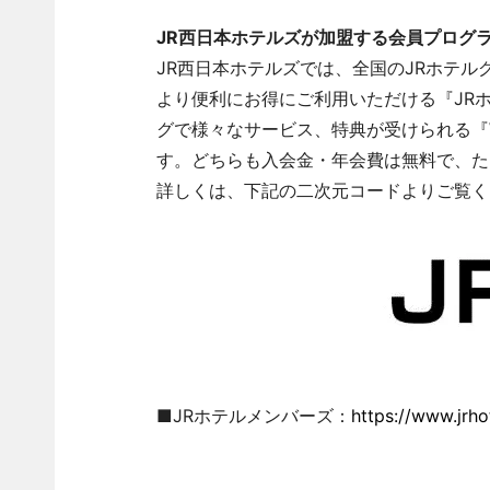
JR西日本ホテルズが加盟する会員プログ
JR西日本ホテルズでは、全国のJRホテ
より便利にお得にご利用いただける『JR
グで様々なサービス、特典が受けられる『W
す。どちらも入会金・年会費は無料で、た
詳しくは、下記の二次元コードよりご覧く
■JRホテルメンバーズ：
https://www.jrho