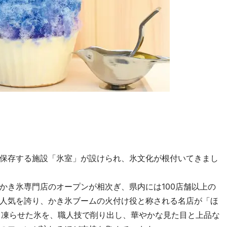
保存する施設「氷室」が設けられ、氷文化が根付いてきまし
き氷専門店のオープンが相次ぎ、県内には100店舗以上の
人気を誇り、かき氷ブームの火付け役と称される名店が「ほ
と凍らせた氷を、職人技で削り出し、華やかな見た目と上品な