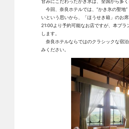
甘みにこだわったかき氷は、全国から多く
今回、奈良ホテルでは、“かき氷の聖地”
いという思いから、「ほうせき箱」のお席
21:00より予約可能なお店ですが、本プ
します。
奈良ホテルならではのクラシックな宿泊体
みください。