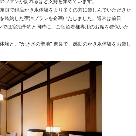
のファンが訪れるほど支持を集めています。
 奈良で絶品かき氷体験をより多くの方に楽しんでいただきた
を確約した宿泊プランを企画いたしました。通常は前日
ランでは宿泊予約と同時に、ご宿泊者様専用のお席を確保いた
験と、“かき氷の聖地” 奈良で、感動のかき氷体験をお楽し