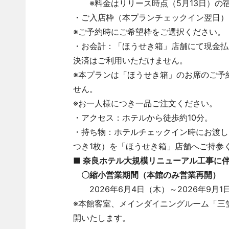
※料金はリリース時点（5月13日）の
・ご入店枠（本プランチェックイン翌日）：１.11:
※ご予約時にご希望枠をご選択ください。
・お会計：「ほうせき箱」店舗にて現金払
決済はご利用いただけません。
※本プランは「ほうせき箱」のお席のご予
せん。
※お一人様につき一品ご注文ください。
・アクセス：ホテルから徒歩約10分。
・持ち物：ホテルチェックイン時にお渡し
つき1枚）を「ほうせき箱」店舗へご持参
■ 奈良ホテル大規模リニューアル工事に
〇縮小営業期間（本館のみ営業再開）
2026年6月4日（木）～2026年9月1
※本館客室、メインダイニングルーム「三
開いたします。