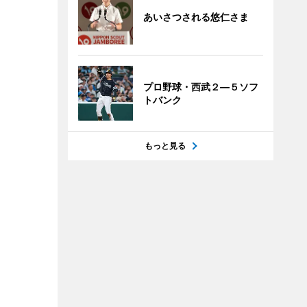
あいさつされる悠仁さま
プロ野球・西武２―５ソフ
トバンク
もっと見る