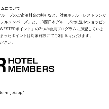
ラムについて
ルグループのご宿泊料金の割引など、対象ホテル・レストランが
ホテルメンバーズ』と、JR西日本グループの鉄道やショッピン
ESTERポイント』の2つの会員プログラムに加盟していま
まったポイントは対象施設にてご利用いただけます。
ださい。
tel-m.jp/app/