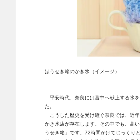
ほうせき箱のかき氷（イメージ）
平安時代、奈良には宮中へ献上する氷を
た。
こうした歴史を受け継ぐ奈良では、近年か
かき氷店が存在します。その中でも、高い
うせき箱」です。72時間かけてじっくり