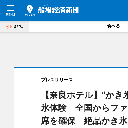
食べる
37°C
プレスリリース
【奈良ホテル】“かき
氷体験 全国からファ
席を確保 絶品かき氷