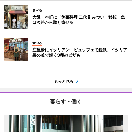
食べる
大阪・本町に「魚菜料理 二代目 みつい」移転 魚
は淡路から取り寄せる
食べる
淀屋橋にイタリアン ビュッフェで提供、イタリア
製の釜で焼く3種のピザも
もっと見る
暮らす・働く