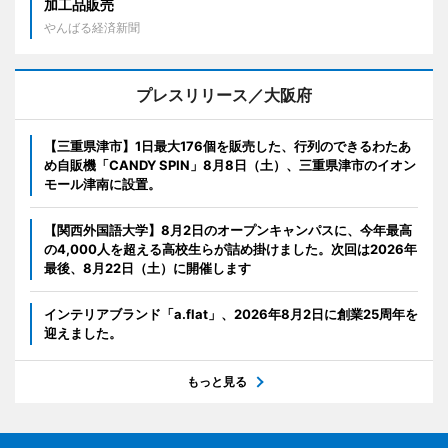
加工品販売
やんばる経済新聞
プレスリリース／大阪府
【三重県津市】1日最大176個を販売した、行列のできるわたあ
め自販機「CANDY SPIN」8月8日（土）、三重県津市のイオン
モール津南に設置。
【関西外国語大学】8月2日のオープンキャンパスに、今年最高
の4,000人を超える高校生らが詰め掛けました。次回は2026年
最後、8月22日（土）に開催します
インテリアブランド「a.flat」、2026年8月2日に創業25周年を
迎えました。
もっと見る