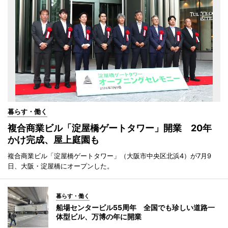
暮らす・働く
複合商業ビル「淀屋橋ゲートタワー」開業 20年
かけ完成、屋上庭園も
複合商業ビル「淀屋橋ゲートタワー」（大阪市中央区北浜4）が7月9
日、大阪・淀屋橋にオープンした。
暮らす・働く
船場センタービル55周年 全国でも珍しい道路一
体型ビル、万博の年に開業