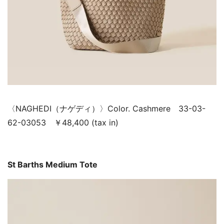
〈NAGHEDI（ナゲディ）〉Color. Cashmere 33-03-
62-03053 ￥48,400 (tax in)
St Barths Medium Tote