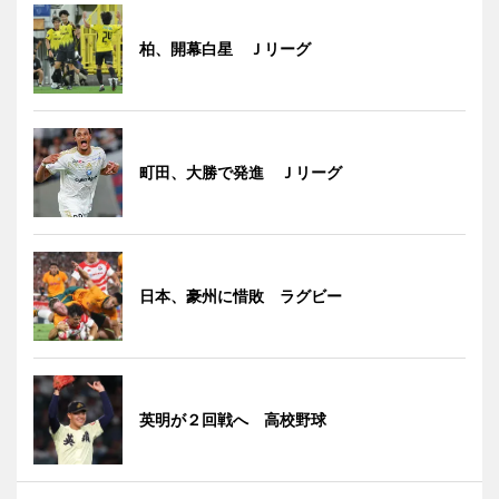
柏、開幕白星 Ｊリーグ
町田、大勝で発進 Ｊリーグ
日本、豪州に惜敗 ラグビー
英明が２回戦へ 高校野球