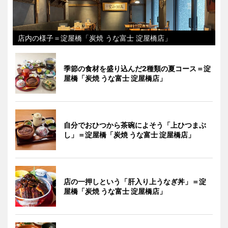
店内の様子＝淀屋橋「炭焼 うな富士 淀屋橋店」
季節の食材を盛り込んだ2種類の夏コース＝淀
屋橋「炭焼 うな富士 淀屋橋店」
自分でおひつから茶碗によそう「上ひつまぶ
し」＝淀屋橋「炭焼 うな富士 淀屋橋店」
店の一押しという「肝入り上うなぎ丼」＝淀
屋橋「炭焼 うな富士 淀屋橋店」