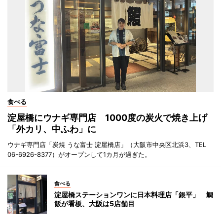
食べる
淀屋橋にウナギ専門店 1000度の炭火で焼き上げ
「外カリ、中ふわ」に
ウナギ専門店「炭焼 うな富士 淀屋橋店」（大阪市中央区北浜3、TEL
06-6926-8377）がオープンして1カ月が過ぎた。
食べる
淀屋橋ステーションワンに日本料理店「銀平」 鯛
飯が看板、大阪は5店舗目