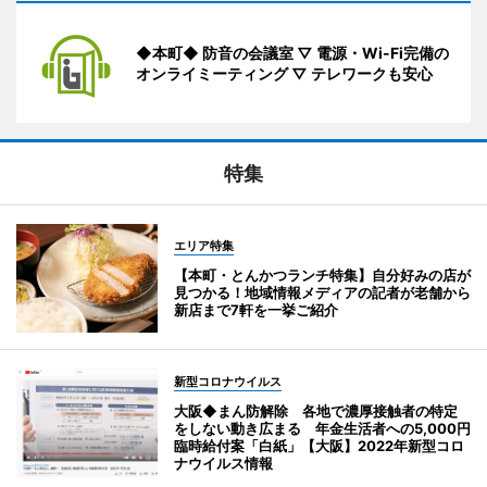
◆本町◆ 防音の会議室 ▽ 電源・Wi-Fi完備の
オンライミーティング ▽ テレワークも安心
特集
エリア特集
【本町・とんかつランチ特集】自分好みの店が
見つかる！地域情報メディアの記者が老舗から
新店まで7軒を一挙ご紹介
新型コロナウイルス
大阪◆まん防解除 各地で濃厚接触者の特定
をしない動き広まる 年金生活者への5,000円
臨時給付案「白紙」【大阪】2022年新型コロ
ナウイルス情報