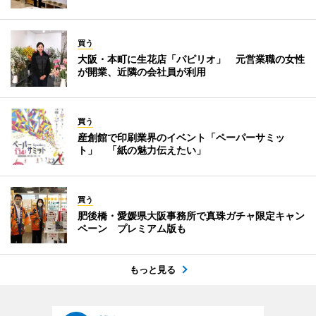
買う
大阪・本町に生花店「パピリオ」 元営業職の女性
が開業、近隣の会社員が利用
買う
産創館で印刷業界のイベント「ペーパーサミッ
ト」 「紙の魅力伝えたい」
買う
肥後橋・愛媛県大阪事務所で真珠ガチャ限定キャン
ペーン プレミアム版も
もっと見る