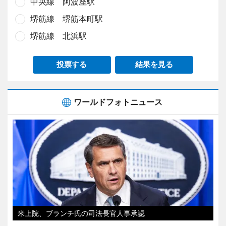
中央線 阿波座駅
堺筋線 堺筋本町駅
堺筋線 北浜駅
投票する
結果を見る
ワールドフォトニュース
米上院、ブランチ氏の司法長官人事承認