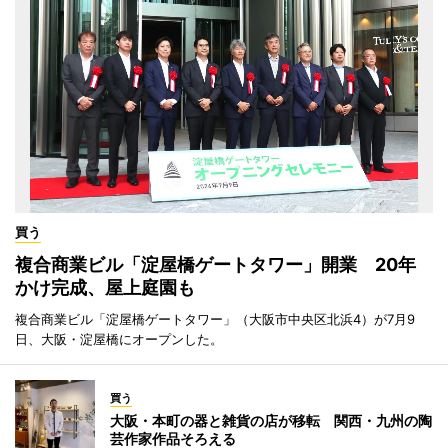
買う
複合商業ビル「淀屋橋ゲートタワー」開業 20年
かけ完成、屋上庭園も
複合商業ビル「淀屋橋ゲートタワー」（大阪市中央区北浜4）が7月9
日、大阪・淀屋橋にオープンした。
買う
大阪・本町の器と雑貨の店が移転 関西・九州の陶
芸作家作品そろえる