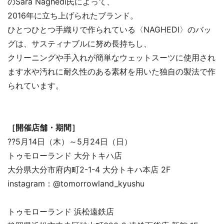
のSara Naghedi氏によって、
2016年に立ち上げられたブランド。
ひとつひとつ手織りで作られている〈NAGHEDI〉のバッ
グは、サスティナブルに努め長持ちし、
クリーニングや手入れが簡単なウェットスーツに使用され
ます水や汚れに耐久性のある素材を用いた独自の製法で作
られています。
［開催店舗・期間］
??5月14日（木）～5月24日（日）
トゥモローランド 大分トキハ店
大分県大分市府内町2-1-4 大分トキハ本店 2F
instagram：@tomorrowland_kyushu
トゥモローランド 浜松遠鉄店