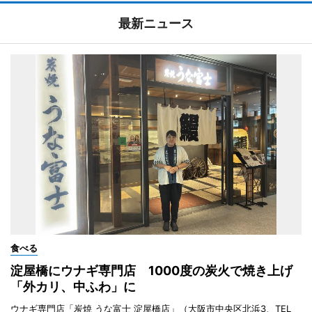
最新ニュース
食べる
淀屋橋にウナギ専門店 1000度の炭火で焼き上げ
「外カリ、中ふわ」に
ウナギ専門店「炭焼 うな富士 淀屋橋店」（大阪市中央区北浜3、TEL