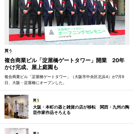
買う
複合商業ビル「淀屋橋ゲートタワー」開業 20年
かけ完成、屋上庭園も
複合商業ビル「淀屋橋ゲートタワー」（大阪市中央区北浜4）が7月9
日、大阪・淀屋橋にオープンした。
買う
大阪・本町の器と雑貨の店が移転 関西・九州の陶
芸作家作品そろえる
買う