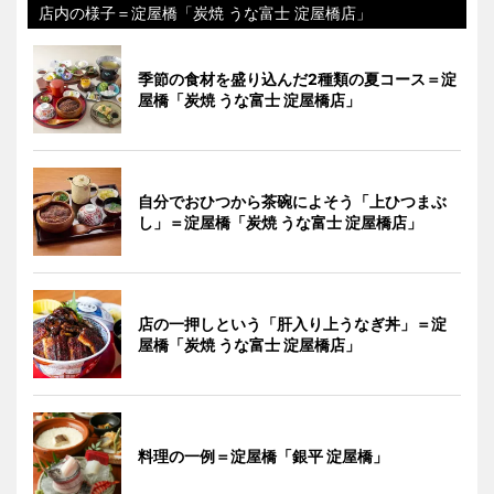
店内の様子＝淀屋橋「炭焼 うな富士 淀屋橋店」
季節の食材を盛り込んだ2種類の夏コース＝淀
屋橋「炭焼 うな富士 淀屋橋店」
自分でおひつから茶碗によそう「上ひつまぶ
し」＝淀屋橋「炭焼 うな富士 淀屋橋店」
店の一押しという「肝入り上うなぎ丼」＝淀
屋橋「炭焼 うな富士 淀屋橋店」
料理の一例＝淀屋橋「銀平 淀屋橋」