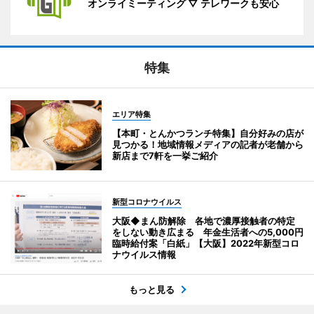
オンライミーティング ▽ テレワークも安心
特集
エリア特集
【本町・とんかつランチ特集】自分好みの店が
見つかる！地域情報メディアの記者が老舗から
新店まで7軒を一挙ご紹介
新型コロナウイルス
大阪◆まん防解除 各地で濃厚接触者の特定
をしない動き広まる 年金生活者への5,000円
臨時給付案「白紙」【大阪】2022年新型コロ
ナウイルス情報
もっと見る