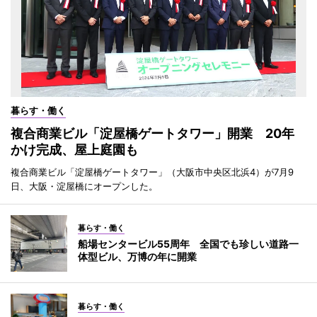
暮らす・働く
複合商業ビル「淀屋橋ゲートタワー」開業 20年
かけ完成、屋上庭園も
複合商業ビル「淀屋橋ゲートタワー」（大阪市中央区北浜4）が7月9
日、大阪・淀屋橋にオープンした。
暮らす・働く
船場センタービル55周年 全国でも珍しい道路一
体型ビル、万博の年に開業
暮らす・働く