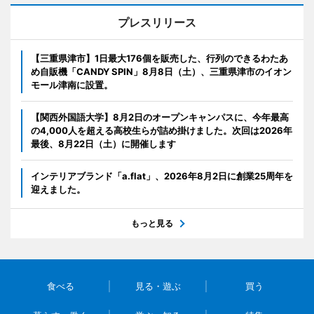
プレスリリース
【三重県津市】1日最大176個を販売した、行列のできるわたあ
め自販機「CANDY SPIN」8月8日（土）、三重県津市のイオン
モール津南に設置。
【関西外国語大学】8月2日のオープンキャンパスに、今年最高
の4,000人を超える高校生らが詰め掛けました。次回は2026年
最後、8月22日（土）に開催します
インテリアブランド「a.flat」、2026年8月2日に創業25周年を
迎えました。
もっと見る
食べる
見る・遊ぶ
買う