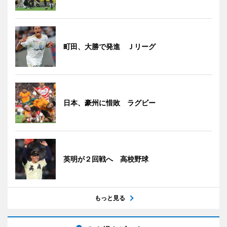
町田、大勝で発進 Ｊリーグ
日本、豪州に惜敗 ラグビー
英明が２回戦へ 高校野球
もっと見る