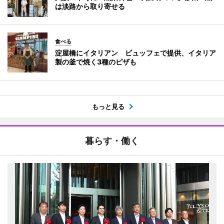
は淡路から取り寄せる
食べる
淀屋橋にイタリアン ビュッフェで提供、イタリア
製の釜で焼く3種のピザも
もっと見る
暮らす・働く