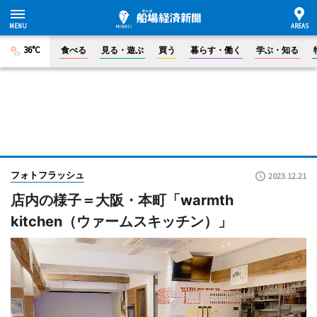
36°C
食べる
見る・遊ぶ
買う
暮らす・働く
学ぶ・知る
フォトフラッシュ
2023.12.21
店内の様子＝大阪・本町「warmth
kitchen（ウァームスキッチン）」