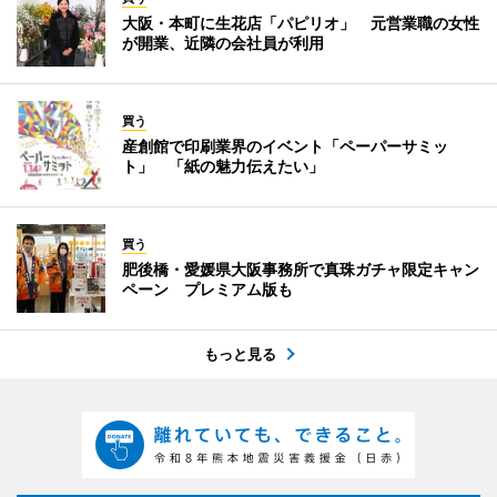
大阪・本町に生花店「パピリオ」 元営業職の女性
が開業、近隣の会社員が利用
買う
産創館で印刷業界のイベント「ペーパーサミッ
ト」 「紙の魅力伝えたい」
買う
肥後橋・愛媛県大阪事務所で真珠ガチャ限定キャン
ペーン プレミアム版も
もっと見る