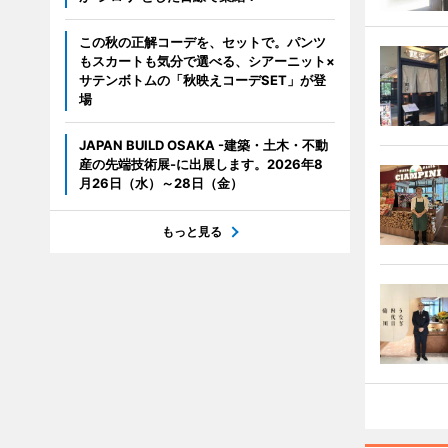
この秋の正解コーデを、セットで。パンツ
もスカートも気分で選べる、シアーニット×
サテンボトムの「秋映えコーデSET」が登
場
JAPAN BUILD OSAKA -建築・土木・不動
産の先端技術展-に出展します。2026年8
月26日（水）～28日（金）
もっと見る