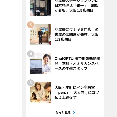
淀屋橋ステーションワンに
日本料理店「銀平」 鯛飯
が看板、大阪は5店舗目
淀屋橋にウナギ専門店 名
古屋の卸問屋が発祥、大阪
は3店舗目
ChatGPT活用で拡張機能開
発 本町・オオサカンスペ
ースの学生スタッフ
大阪・本町にペン字教室
「pen.」 大人向けにコツ
伝え上達促す
もっと見る