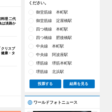
ください。
御堂筋線 本町駅
料理 二代
御堂筋線 淀屋橋駅
魚は淡路か
四つ橋線 本町駅
四つ橋線 肥後橋駅
中央線 本町駅
「クリスプ
 健康・タ
中央線 阿波座駅
堺筋線 堺筋本町駅
堺筋線 北浜駅
投票する
結果を見る
ワールドフォトニュース