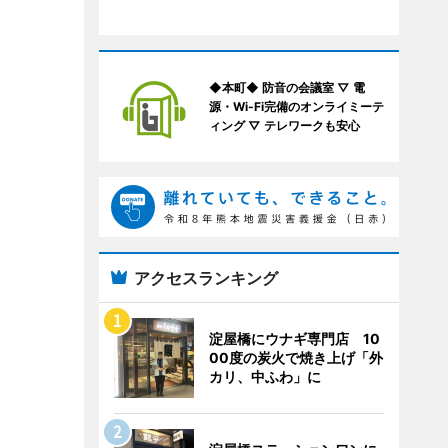
◆本町◆ 防音の会議室 ▽ 電
源・Wi-Fi完備のオンライミーテ
ィング ▽ テレワークも安心
アクセスランキング
淀屋橋にウナギ専門店 10
00度の炭火で焼き上げ「外
カリ、中ふわ」に