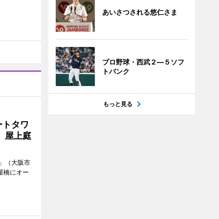
あいさつされる悠仁さま
プロ野球・西武２―５ソフ
トバンク
もっと見る
ートタワ
、屋上庭
」（大阪市
屋橋にオー