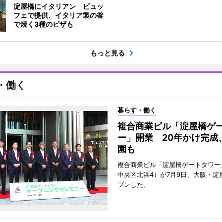
淀屋橋にイタリアン ビュッ
フェで提供、イタリア製の釜
で焼く3種のピザも
もっと見る
・働く
暮らす・働く
複合商業ビル「淀屋橋ゲ
ー」開業 20年かけ完成
園も
複合商業ビル「淀屋橋ゲートタワー
中央区北浜4）が7月9日、大阪・淀
プンした。