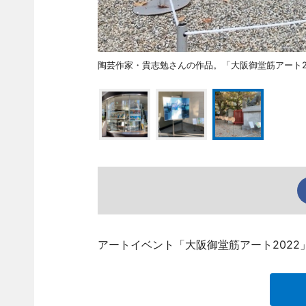
陶芸作家・貴志勉さんの作品。「大阪御堂筋アート2
アートイベント「大阪御堂筋アート202