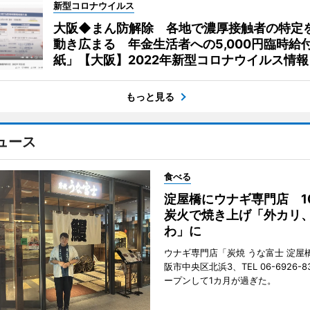
新型コロナウイルス
大阪◆まん防解除 各地で濃厚接触者の特定
動き広まる 年金生活者への5,000円臨時給
紙」【大阪】2022年新型コロナウイルス情報
もっと見る
ュース
食べる
淀屋橋にウナギ専門店 1
炭火で焼き上げ「外カリ
わ」に
ウナギ専門店「炭焼 うな富士 淀屋
阪市中央区北浜3、TEL 06-6926-8
ープンして1カ月が過ぎた。