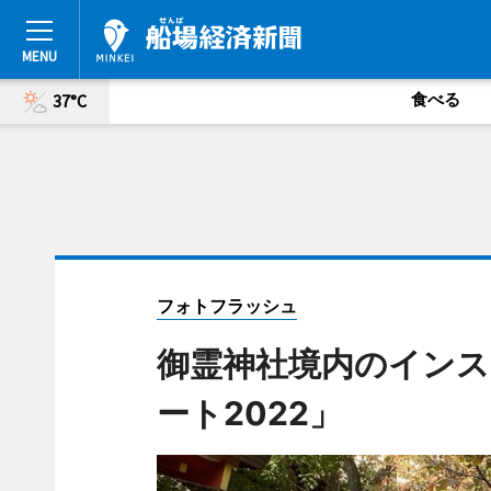
食べる
37°C
フォトフラッシュ
御霊神社境内のインス
ート2022」