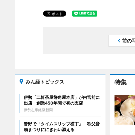
前の
みん経トピックス
特集
伊勢「二軒茶屋餅角屋本店」が内宮前に
出店 創業450年間で初の支店
伊勢志摩経済新聞
皆野で「タイムスリップ横丁」 秩父音
頭まつりににぎわい添える