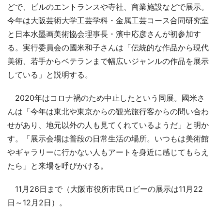
どで、ビルのエントランスや寺社、商業施設などで展示。
今年は大阪芸術大学工芸学科・金属工芸コース合同研究室
と日本水墨画美術協会理事長・濱中応彦さんが初参加す
る。実行委員会の國米和子さんは「伝統的な作品から現代
美術、若手からベテランまで幅広いジャンルの作品を展示
している」と説明する。
2020年はコロナ禍のため中止したという同展。國米さ
んは「今年は東北や東京からの観光旅行客からの問い合わ
せがあり、地元以外の人も見てくれているようだ」と明か
す。「展示会場は普段の日常生活の場所。いつもは美術館
やギャラリーに行かない人もアートを身近に感じてもらえ
たら」と来場を呼びかける。
11月26日まで（大阪市役所市民ロビーの展示は11月22
日～12月2日）。