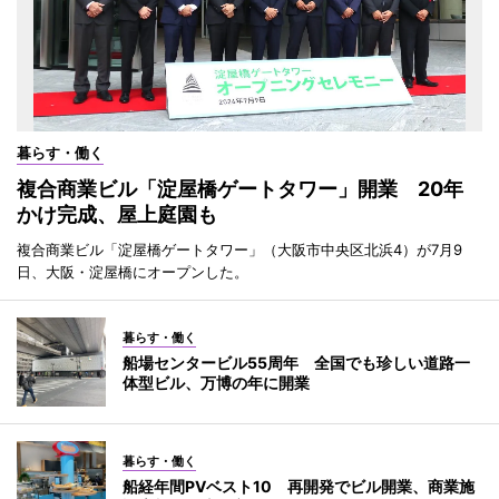
暮らす・働く
複合商業ビル「淀屋橋ゲートタワー」開業 20年
かけ完成、屋上庭園も
複合商業ビル「淀屋橋ゲートタワー」（大阪市中央区北浜4）が7月9
日、大阪・淀屋橋にオープンした。
暮らす・働く
船場センタービル55周年 全国でも珍しい道路一
体型ビル、万博の年に開業
暮らす・働く
船経年間PVベスト10 再開発でビル開業、商業施