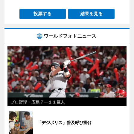
投票する
結果を見る
ワールドフォトニュース
プロ野球・広島７―１１巨人
「デジポリス」普及呼び掛け