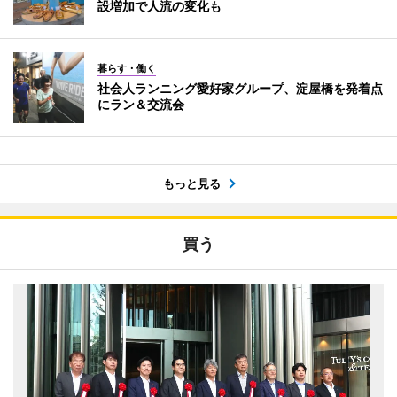
設増加で人流の変化も
暮らす・働く
社会人ランニング愛好家グループ、淀屋橋を発着点
にラン＆交流会
もっと見る
買う