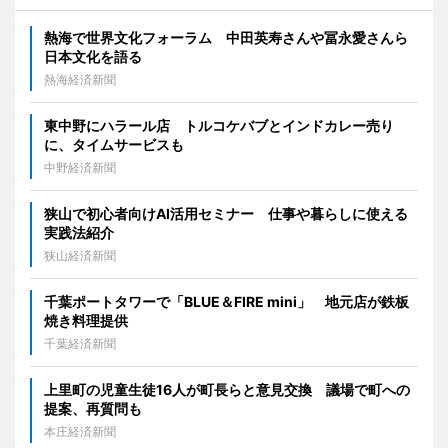
熱海で世界文化フォーラム 中田英寿さんや冨永愛さんら
日本文化を語る
熱海経済新聞
東中野にハラール店 トルコケバブとインドカレー売り
に、タイムサービスも
中野経済新聞
狭山で初心者向けAI活用セミナー 仕事や暮らしに使える
実践法紹介
狭山経済新聞
千葉ポートタワーで「BLUE＆FIRE mini」 地元店が鉄板
焼き料理提供
千葉経済新聞
上里町の児童生徒16人が町長らと意見交換 議場で町への
提案、再質問も
本庄経済新聞