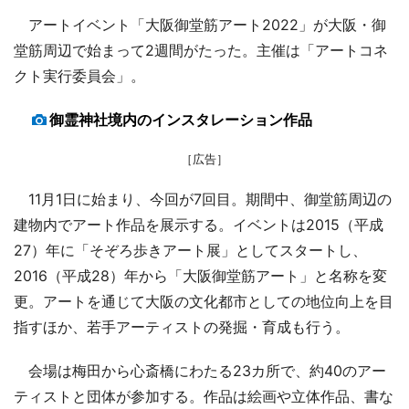
アートイベント「大阪御堂筋アート2022」が大阪・御
堂筋周辺で始まって2週間がたった。主催は「アートコネ
クト実行委員会」。
御霊神社境内のインスタレーション作品
［広告］
11月1日に始まり、今回が7回目。期間中、御堂筋周辺の
建物内でアート作品を展示する。イベントは2015（平成
27）年に「そぞろ歩きアート展」としてスタートし、
2016（平成28）年から「大阪御堂筋アート」と名称を変
更。アートを通じて大阪の文化都市としての地位向上を目
指すほか、若手アーティストの発掘・育成も行う。
会場は梅田から心斎橋にわたる23カ所で、約40のアー
ティストと団体が参加する。作品は絵画や立体作品、書な