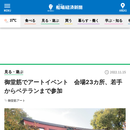
37°C
食べる
見る・遊ぶ
買う
暮らす・働く
学ぶ・知る
見る・遊ぶ
2022.11.15
御堂筋でアートイベント 会場23カ所、若手
からベテランまで参加
御堂筋アート