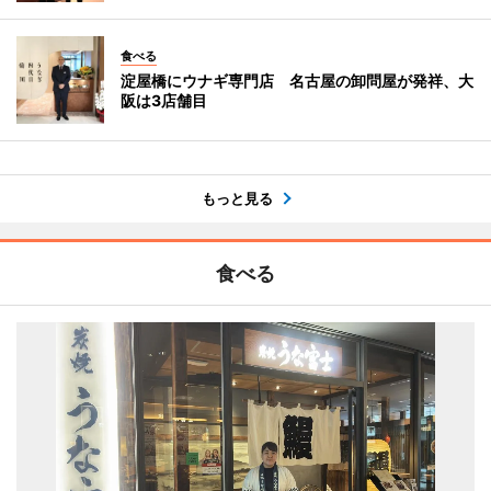
食べる
淀屋橋にウナギ専門店 名古屋の卸問屋が発祥、大
阪は3店舗目
もっと見る
食べる