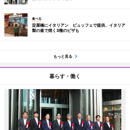
食べる
淀屋橋にイタリアン ビュッフェで提供、イタリア
製の釜で焼く3種のピザも
もっと見る
暮らす・働く