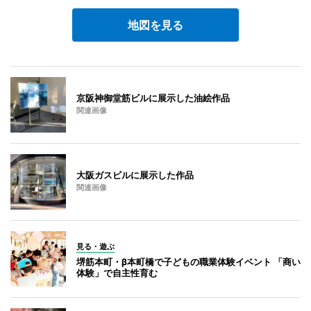
地図を見る
京阪神御堂筋ビルに展示した油絵作品
関連画像
大阪ガスビルに展示した作品
関連画像
見る・遊ぶ
堺筋本町・β本町橋で子どもの職業体験イベント 「商い
体験」で自主性育む