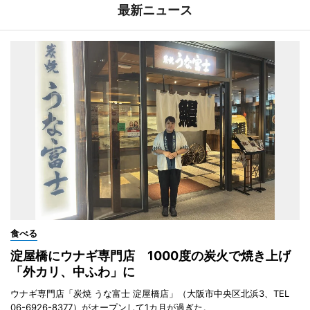
最新ニュース
食べる
淀屋橋にウナギ専門店 1000度の炭火で焼き上げ
「外カリ、中ふわ」に
ウナギ専門店「炭焼 うな富士 淀屋橋店」（大阪市中央区北浜3、TEL
06-6926-8377）がオープンして1カ月が過ぎた。