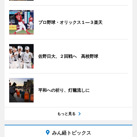
プロ野球・オリックス１―３楽天
佐野日大、２回戦へ 高校野球
平和への祈り、灯籠流しに
もっと見る
みん経トピックス