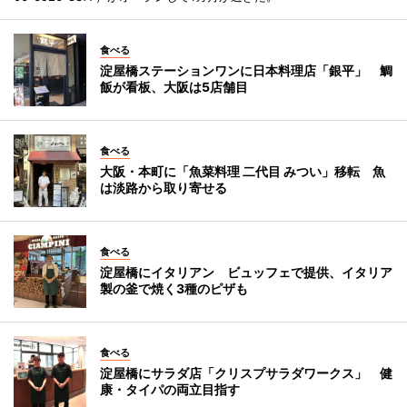
食べる
淀屋橋ステーションワンに日本料理店「銀平」 鯛
飯が看板、大阪は5店舗目
食べる
大阪・本町に「魚菜料理 二代目 みつい」移転 魚
は淡路から取り寄せる
食べる
淀屋橋にイタリアン ビュッフェで提供、イタリア
製の釜で焼く3種のピザも
食べる
淀屋橋にサラダ店「クリスプサラダワークス」 健
康・タイパの両立目指す