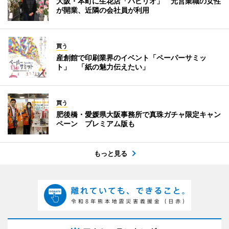
大阪・本町に生花店「パピリオ」 元営業職の女性
が開業、近隣の会社員が利用
買う
産創館で印刷業界のイベント「ペーパーサミッ
ト」 「紙の魅力伝えたい」
買う
肥後橋・愛媛県大阪事務所で真珠ガチャ限定キャン
ペーン プレミアム版も
もっと見る