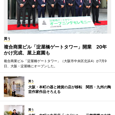
買う
複合商業ビル「淀屋橋ゲートタワー」開業 20年
かけ完成、屋上庭園も
複合商業ビル「淀屋橋ゲートタワー」（大阪市中央区北浜4）が7月9
日、大阪・淀屋橋にオープンした。
買う
大阪・本町の器と雑貨の店が移転 関西・九州の陶
芸作家作品そろえる
買う