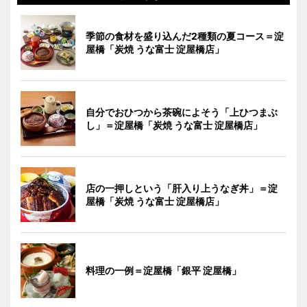
季節の食材を盛り込んだ2種類の夏コース＝淀
屋橋「炭焼 うな富士 淀屋橋店」
自分でおひつから茶碗によそう「上ひつまぶ
し」＝淀屋橋「炭焼 うな富士 淀屋橋店」
店の一押しという「肝入り上うなぎ丼」＝淀
屋橋「炭焼 うな富士 淀屋橋店」
料理の一例＝淀屋橋「銀平 淀屋橋」