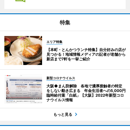
特集
エリア特集
【本町・とんかつランチ特集】自分好みの店が
見つかる！地域情報メディアの記者が老舗から
新店まで7軒を一挙ご紹介
新型コロナウイルス
大阪◆まん防解除 各地で濃厚接触者の特定
をしない動き広まる 年金生活者への5,000円
臨時給付案「白紙」【大阪】2022年新型コロ
ナウイルス情報
もっと見る