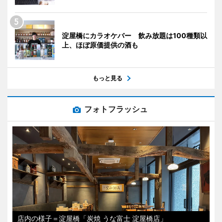
淀屋橋にカラオケバー 飲み放題は100種類以
上、ほぼ原価提供の酒も
もっと見る
フォトフラッシュ
店内の様子＝淀屋橋「炭焼 うな富士 淀屋橋店」