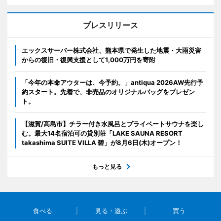
プレスリリース
エックスサーバー株式会社、熊本県で発生した地震・大雨災害
からの復旧・復興支援として1,000万円を寄附
「今年の本命アウターは、今予約。」antiqua 2026AW先行予
約スタート。先着で、非売品のオリジナルバッグをプレゼン
ト。
【滋賀/高島市】チラー付き水風呂とプライベートサウナを楽し
む。最大14名宿泊可の貸別荘「LAKE SAUNA RESORT
takashima SUITE VILLA 碧」が8月6日(木)オープン！
もっと見る
食べる
見る・遊ぶ
買う