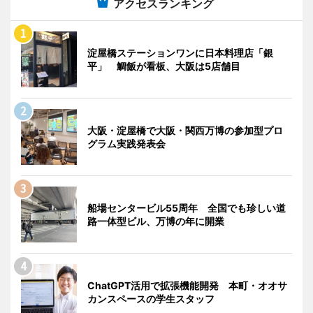
アクセスランキング
淀屋橋ステーションワンに日本料理店「銀
平」 鯛飯が看板、大阪は5店舗目
大阪・淀屋橋で大阪・関西万博の参加型プロ
グラム実践発表会
船場センタービル55周年 全国でも珍しい道
路一体型ビル、万博の年に開業
ChatGPT活用で拡張機能開発 本町・オオサ
カンスペースの学生スタッフ