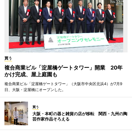
買う
複合商業ビル「淀屋橋ゲートタワー」開業 20年
かけ完成、屋上庭園も
複合商業ビル「淀屋橋ゲートタワー」（大阪市中央区北浜4）が7月9
日、大阪・淀屋橋にオープンした。
買う
大阪・本町の器と雑貨の店が移転 関西・九州の陶
芸作家作品そろえる