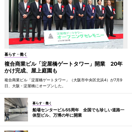
暮らす・働く
複合商業ビル「淀屋橋ゲートタワー」開業 20年
かけ完成、屋上庭園も
複合商業ビル「淀屋橋ゲートタワー」（大阪市中央区北浜4）が7月9
日、大阪・淀屋橋にオープンした。
暮らす・働く
船場センタービル55周年 全国でも珍しい道路一
体型ビル、万博の年に開業