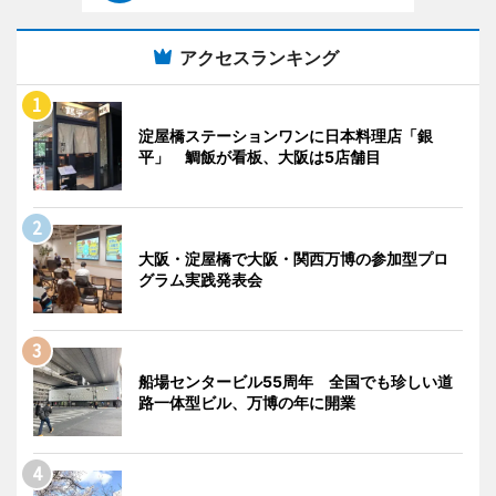
アクセスランキング
淀屋橋ステーションワンに日本料理店「銀
平」 鯛飯が看板、大阪は5店舗目
大阪・淀屋橋で大阪・関西万博の参加型プロ
グラム実践発表会
船場センタービル55周年 全国でも珍しい道
路一体型ビル、万博の年に開業