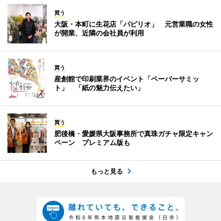
買う
大阪・本町に生花店「パピリオ」 元営業職の女性
が開業、近隣の会社員が利用
買う
産創館で印刷業界のイベント「ペーパーサミッ
ト」 「紙の魅力伝えたい」
買う
肥後橋・愛媛県大阪事務所で真珠ガチャ限定キャン
ペーン プレミアム版も
もっと見る