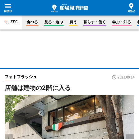
37°C
食べる
見る・遊ぶ
買う
暮らす・働く
学ぶ・知る
フォトフラッシュ
2021.09.14
店舗は建物の2階に入る