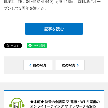
町堀2、TEL 06-6131-5440）が9月13日、京町堀にオー
プンして3周年を迎えた。
記事を読む
前の写真
次の写真
◆本町◆ 防音の会議室 ▽ 電源・Wi-Fi完備の
オンライミーティング ▽ テレワークも安心