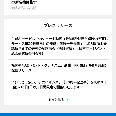
の新名物目指す
壱岐対馬経済新聞
プレスリリース
生成AIサービスでのショート動画（告知5秒動画と保険の見直し
サービス風20秒動画）の作成・先行一般公開： 北大阪商工会
議所さまでの戸村のAI講演会（実証実演）【日本マネジメント
総合研究所合同会社】
福岡発4人組バンド・クレナズム、新曲「PRISM」を8月5日に
配信リリース
「けっこう安い。」のイオシス、【30周年記念祭】を8月14日
(金)～16日(日)の3日間限定で開催いたします！
もっと見る