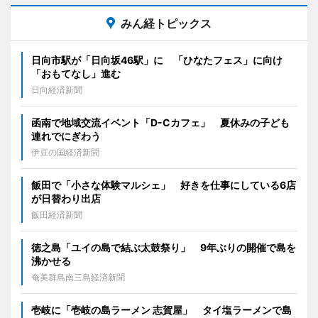
みん経トピックス
日向市駅が「日向坂46駅」に 「ひなたフェス」に向け
「おもてなし」進む
日向経済新聞
函南で地域交流イベント「D-Cカフェ」 夏休みの子ども
連れでにぎわう
伊豆の国経済新聞
飯田で「小さな体験マルシェ」 好きを仕事にしている6店
が日替わり出店
飯田経済新聞
徳之島「ユイの島で結ぶ太鼓祭り」 9年ぶりの開催で島を
沸かせる
奄美群島南三島経済新聞
壱岐に「壱岐の島ラーメン 志賀屋」 タイ塩ラーメンで島