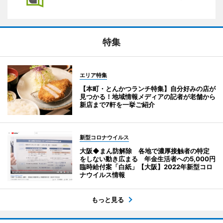
特集
エリア特集
【本町・とんかつランチ特集】自分好みの店が
見つかる！地域情報メディアの記者が老舗から
新店まで7軒を一挙ご紹介
新型コロナウイルス
大阪◆まん防解除 各地で濃厚接触者の特定
をしない動き広まる 年金生活者への5,000円
臨時給付案「白紙」【大阪】2022年新型コロ
ナウイルス情報
もっと見る