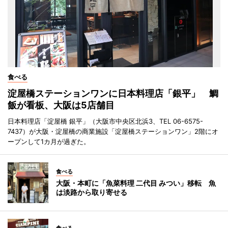
食べる
淀屋橋ステーションワンに日本料理店「銀平」 鯛
飯が看板、大阪は5店舗目
日本料理店「淀屋橋 銀平」（大阪市中央区北浜3、TEL 06-6575-
7437）が大阪・淀屋橋の商業施設「淀屋橋ステーションワン」2階にオ
ープンして1カ月が過ぎた。
食べる
大阪・本町に「魚菜料理 二代目 みつい」移転 魚
は淡路から取り寄せる
食べる