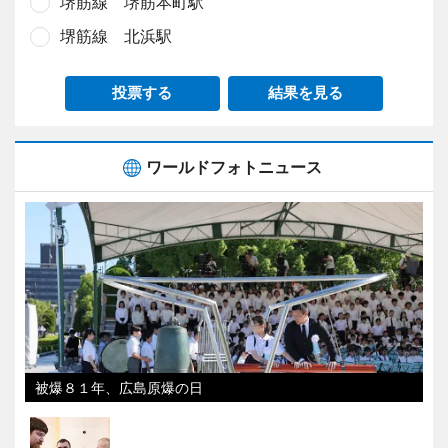
堺筋線 堺筋本町駅
堺筋線 北浜駅
投票する
結果を見る
ワールドフォトニュース
被爆８１年、広島原爆の日