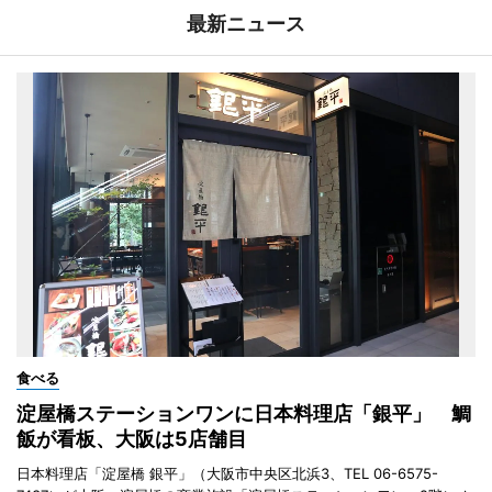
最新ニュース
食べる
淀屋橋ステーションワンに日本料理店「銀平」 鯛
飯が看板、大阪は5店舗目
日本料理店「淀屋橋 銀平」（大阪市中央区北浜3、TEL 06-6575-