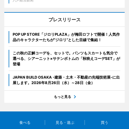
八戸経済新聞
プレスリリース
POP UP STORE「ジロリPLAZA」が梅田ロフトで開催！人気作
品のキャラクターたちが“ジロリ”とした目線で集結！
この秋の正解コーデを、セットで。パンツもスカートも気分で
選べる、シアーニット×サテンボトムの「秋映えコーデSET」が
登場
JAPAN BUILD OSAKA -建築・土木・不動産の先端技術展-に出
展します。2026年8月26日（水）～28日（金）
もっと見る
食べる
見る・遊ぶ
買う