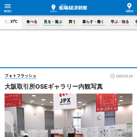
37°C
食べる
見る・遊ぶ
買う
暮らす・働く
学ぶ・知る
フォトフラッシュ
2020.01.24
大阪取引所OSEギャラリー内観写真