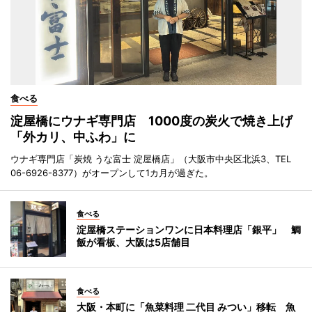
食べる
淀屋橋にウナギ専門店 1000度の炭火で焼き上げ
「外カリ、中ふわ」に
ウナギ専門店「炭焼 うな富士 淀屋橋店」（大阪市中央区北浜3、TEL
06-6926-8377）がオープンして1カ月が過ぎた。
食べる
淀屋橋ステーションワンに日本料理店「銀平」 鯛
飯が看板、大阪は5店舗目
食べる
大阪・本町に「魚菜料理 二代目 みつい」移転 魚