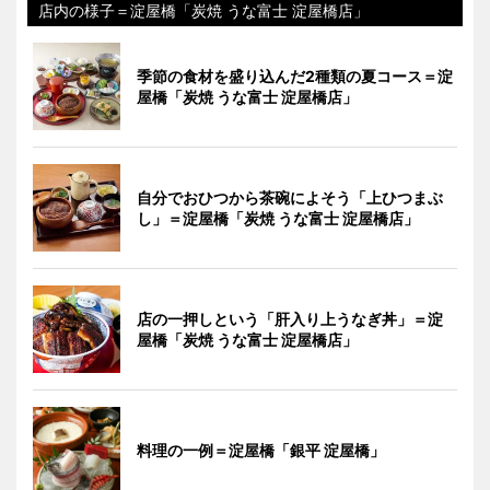
店内の様子＝淀屋橋「炭焼 うな富士 淀屋橋店」
季節の食材を盛り込んだ2種類の夏コース＝淀
屋橋「炭焼 うな富士 淀屋橋店」
自分でおひつから茶碗によそう「上ひつまぶ
し」＝淀屋橋「炭焼 うな富士 淀屋橋店」
店の一押しという「肝入り上うなぎ丼」＝淀
屋橋「炭焼 うな富士 淀屋橋店」
料理の一例＝淀屋橋「銀平 淀屋橋」