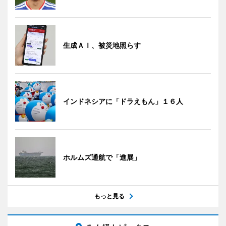
生成ＡＩ、被災地照らす
インドネシアに「ドラえもん」１６人
ホルムズ通航で「進展」
もっと見る