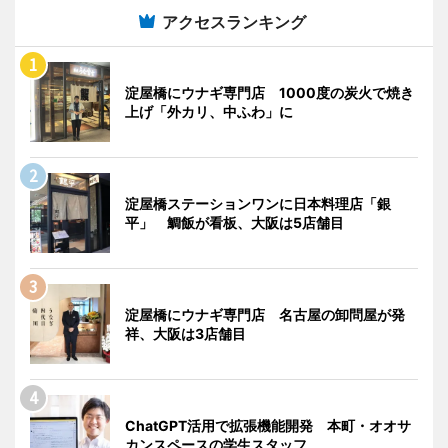
アクセスランキング
淀屋橋にウナギ専門店 1000度の炭火で焼き
上げ「外カリ、中ふわ」に
淀屋橋ステーションワンに日本料理店「銀
平」 鯛飯が看板、大阪は5店舗目
淀屋橋にウナギ専門店 名古屋の卸問屋が発
祥、大阪は3店舗目
ChatGPT活用で拡張機能開発 本町・オオサ
カンスペースの学生スタッフ