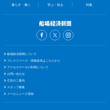
暮らす・働く
学ぶ・知る
特集
船場経済新聞について
プレスリリース・情報提供はこちらから
アクセスデータの利用について
お問い合わせ
広告のご案内
スタッフ募集
メールニュース登録