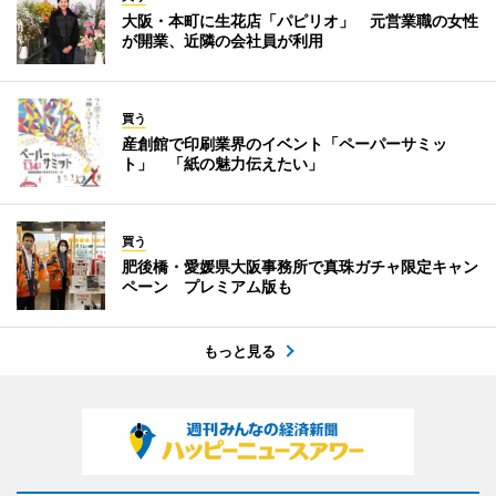
大阪・本町に生花店「パピリオ」 元営業職の女性
が開業、近隣の会社員が利用
買う
産創館で印刷業界のイベント「ペーパーサミッ
ト」 「紙の魅力伝えたい」
買う
肥後橋・愛媛県大阪事務所で真珠ガチャ限定キャン
ペーン プレミアム版も
もっと見る