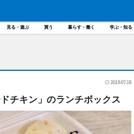
見る・遊ぶ
買う
暮らす・働く
学ぶ・知る
2019.07.18
ードチキン」のランチボックス