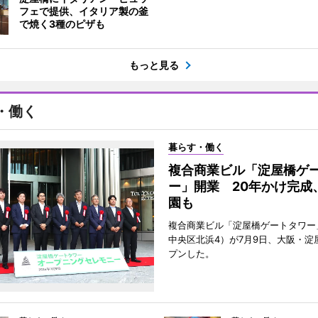
フェで提供、イタリア製の釜
で焼く3種のピザも
もっと見る
・働く
暮らす・働く
複合商業ビル「淀屋橋ゲ
ー」開業 20年かけ完成
園も
複合商業ビル「淀屋橋ゲートタワー
中央区北浜4）が7月9日、大阪・淀
プンした。