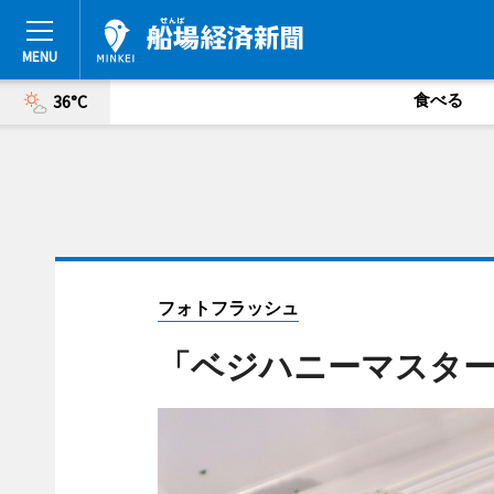
食べる
36°C
フォトフラッシュ
「ベジハニーマスタ