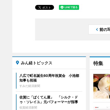
前の
みん経トピックス
特集
八広で町名誕生60周年祝賀会 小池都
知事も祝福
すみだ経済新聞
佐賀に「ばくてん屋」 「シルク・ド
ゥ・ソレイユ」元パフォーマーが指導
佐賀経済新聞