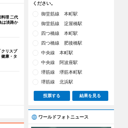
ください。
御堂筋線 本町駅
料理 二代
魚は淡路か
御堂筋線 淀屋橋駅
四つ橋線 本町駅
四つ橋線 肥後橋駅
「クリスプ
中央線 本町駅
 健康・タ
中央線 阿波座駅
堺筋線 堺筋本町駅
堺筋線 北浜駅
投票する
結果を見る
ワールドフォトニュース