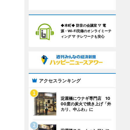
◆本町◆ 防音の会議室 ▽ 電
源・Wi-Fi完備のオンライミーテ
ィング ▽ テレワークも安心
アクセスランキング
淀屋橋にウナギ専門店 10
00度の炭火で焼き上げ「外
カリ、中ふわ」に