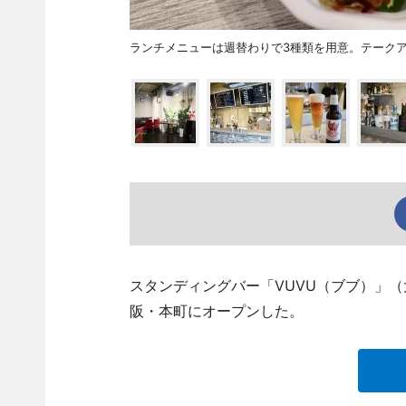
ランチメニューは週替わりで3種類を用意。テーク
スタンディングバー「VUVU（ブブ）」（大阪市
阪・本町にオープンした。