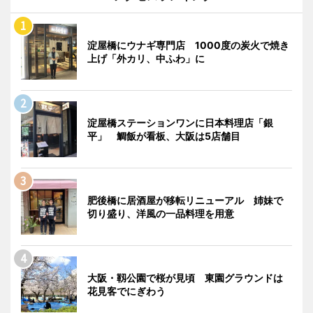
淀屋橋にウナギ専門店 1000度の炭火で焼き
上げ「外カリ、中ふわ」に
淀屋橋ステーションワンに日本料理店「銀
平」 鯛飯が看板、大阪は5店舗目
肥後橋に居酒屋が移転リニューアル 姉妹で
切り盛り、洋風の一品料理を用意
大阪・靱公園で桜が見頃 東園グラウンドは
花見客でにぎわう