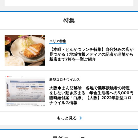
特集
エリア特集
【本町・とんかつランチ特集】自分好みの店が
見つかる！地域情報メディアの記者が老舗から
新店まで7軒を一挙ご紹介
新型コロナウイルス
大阪◆まん防解除 各地で濃厚接触者の特定
をしない動き広まる 年金生活者への5,000円
臨時給付案「白紙」【大阪】2022年新型コロ
ナウイルス情報
もっと見る