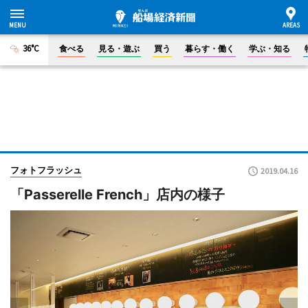
36°C
食べる
見る・遊ぶ
買う
暮らす・働く
学ぶ・知る
フォトフラッシュ
2019.04.16
「Passerelle French」店内の様子