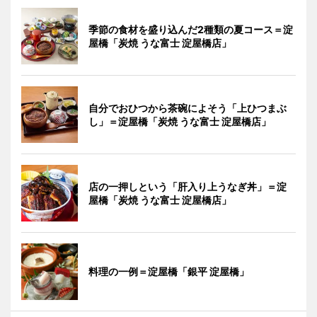
季節の食材を盛り込んだ2種類の夏コース＝淀
屋橋「炭焼 うな富士 淀屋橋店」
自分でおひつから茶碗によそう「上ひつまぶ
し」＝淀屋橋「炭焼 うな富士 淀屋橋店」
店の一押しという「肝入り上うなぎ丼」＝淀
屋橋「炭焼 うな富士 淀屋橋店」
料理の一例＝淀屋橋「銀平 淀屋橋」