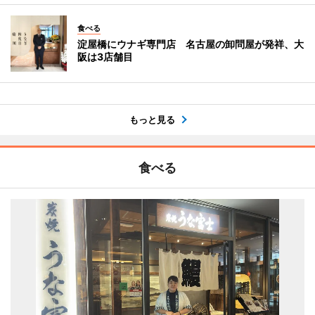
食べる
淀屋橋にウナギ専門店 名古屋の卸問屋が発祥、大
阪は3店舗目
もっと見る
食べる