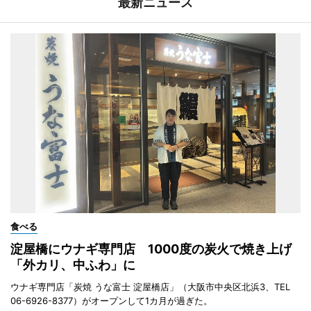
最新ニュース
食べる
淀屋橋にウナギ専門店 1000度の炭火で焼き上げ
「外カリ、中ふわ」に
ウナギ専門店「炭焼 うな富士 淀屋橋店」（大阪市中央区北浜3、TEL
06-6926-8377）がオープンして1カ月が過ぎた。