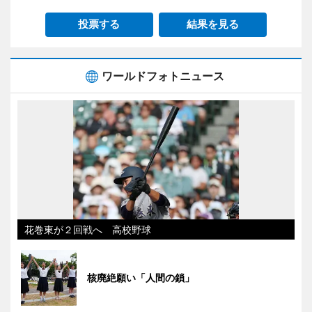
投票する
結果を見る
ワールドフォトニュース
花巻東が２回戦へ 高校野球
核廃絶願い「人間の鎖」