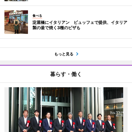
食べる
淀屋橋にイタリアン ビュッフェで提供、イタリア
製の釜で焼く3種のピザも
もっと見る
暮らす・働く