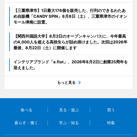
【三重県津市】1日最大176個を販売した、行列のできるわたあ
め自販機「CANDY SPIN」8月8日（土）、三重県津市のイオン
モール津南に設置。
【関西外国語大学】8月2日のオープンキャンパスに、今年最高
の4,000人を超える高校生らが詰め掛けました。次回は2026年
最後、8月22日（土）に開催します
インテリアブランド「a.flat」、2026年8月2日に創業25周年を
迎えました。
もっと見る
食べる
見る・遊ぶ
買う
暮らす・働く
学ぶ・知る
特集