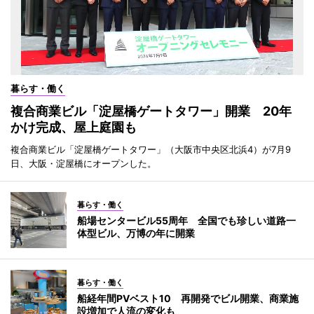
暮らす・働く
複合商業ビル「淀屋橋ゲートタワー」開業 20年
かけ完成、屋上庭園も
複合商業ビル「淀屋橋ゲートタワー」（大阪市中央区北浜4）が7月9
日、大阪・淀屋橋にオープンした。
暮らす・働く
船場センタービル55周年 全国でも珍しい道路一
体型ビル、万博の年に開業
暮らす・働く
船経年間PVベスト10 再開発でビル開業、商業施
設増加で人流の変化も