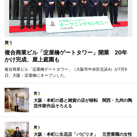
買う
複合商業ビル「淀屋橋ゲートタワー」開業 20年
かけ完成、屋上庭園も
複合商業ビル「淀屋橋ゲートタワー」（大阪市中央区北浜4）が7月9
日、大阪・淀屋橋にオープンした。
買う
大阪・本町の器と雑貨の店が移転 関西・九州の陶
芸作家作品そろえる
買う
大阪・本町に生花店「パピリオ」 元営業職の女性