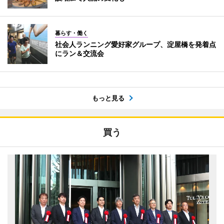
暮らす・働く
社会人ランニング愛好家グループ、淀屋橋を発着点
にラン＆交流会
もっと見る
買う