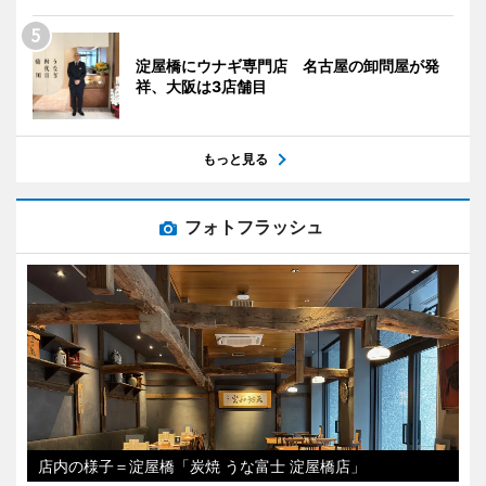
淀屋橋にウナギ専門店 名古屋の卸問屋が発
祥、大阪は3店舗目
もっと見る
フォトフラッシュ
店内の様子＝淀屋橋「炭焼 うな富士 淀屋橋店」