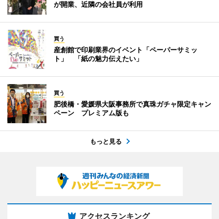
が開業、近隣の会社員が利用
買う
産創館で印刷業界のイベント「ペーパーサミッ
ト」 「紙の魅力伝えたい」
買う
肥後橋・愛媛県大阪事務所で真珠ガチャ限定キャン
ペーン プレミアム版も
もっと見る
アクセスランキング