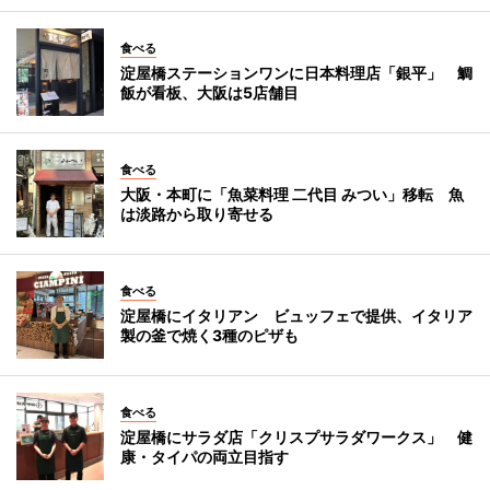
食べる
淀屋橋ステーションワンに日本料理店「銀平」 鯛
飯が看板、大阪は5店舗目
食べる
大阪・本町に「魚菜料理 二代目 みつい」移転 魚
は淡路から取り寄せる
食べる
淀屋橋にイタリアン ビュッフェで提供、イタリア
製の釜で焼く3種のピザも
食べる
淀屋橋にサラダ店「クリスプサラダワークス」 健
康・タイパの両立目指す