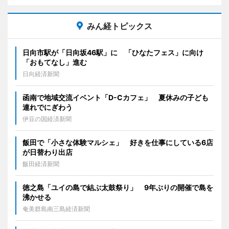
みん経トピックス
日向市駅が「日向坂46駅」に 「ひなたフェス」に向け
「おもてなし」進む
日向経済新聞
函南で地域交流イベント「D-Cカフェ」 夏休みの子ども
連れでにぎわう
伊豆の国経済新聞
飯田で「小さな体験マルシェ」 好きを仕事にしている6店
が日替わり出店
飯田経済新聞
徳之島「ユイの島で結ぶ太鼓祭り」 9年ぶりの開催で島を
沸かせる
奄美群島南三島経済新聞