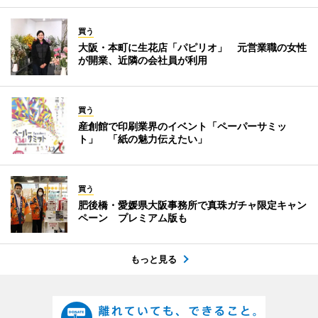
買う
大阪・本町に生花店「パピリオ」 元営業職の女性
が開業、近隣の会社員が利用
買う
産創館で印刷業界のイベント「ペーパーサミッ
ト」 「紙の魅力伝えたい」
買う
肥後橋・愛媛県大阪事務所で真珠ガチャ限定キャン
ペーン プレミアム版も
もっと見る