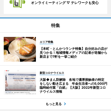
オンライミーティング ▽ テレワークも安心
特集
エリア特集
【本町・とんかつランチ特集】自分好みの店が
見つかる！地域情報メディアの記者が老舗から
新店まで7軒を一挙ご紹介
新型コロナウイルス
大阪◆まん防解除 各地で濃厚接触者の特定
をしない動き広まる 年金生活者への5,000円
臨時給付案「白紙」【大阪】2022年新型コロ
ナウイルス情報
もっと見る