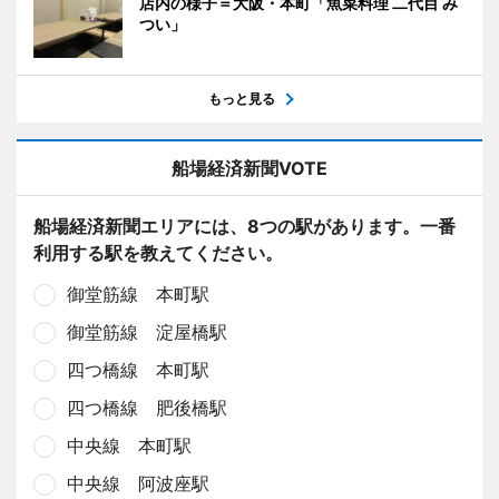
店内の様子＝大阪・本町「魚菜料理 二代目 み
つい」
もっと見る
船場経済新聞VOTE
船場経済新聞エリアには、8つの駅があります。一番
利用する駅を教えてください。
御堂筋線 本町駅
御堂筋線 淀屋橋駅
四つ橋線 本町駅
四つ橋線 肥後橋駅
中央線 本町駅
中央線 阿波座駅