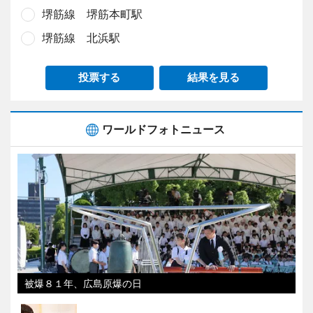
堺筋線 堺筋本町駅
堺筋線 北浜駅
投票する
結果を見る
ワールドフォトニュース
被爆８１年、広島原爆の日