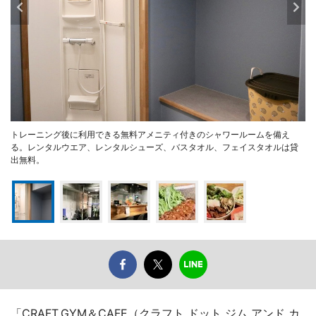
トレーニング後に利用できる無料アメニティ付きのシャワールームを備え
る。レンタルウエア、レンタルシューズ、バスタオル、フェイスタオルは貸
出無料。
「CRAFT.GYM＆CAFE（クラフト ドット ジム アンド カ