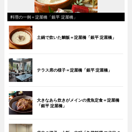
料理の一例＝淀屋橋「銀平 淀屋橋」
土鍋で炊いた鯛飯＝淀屋橋「銀平 淀屋橋」
テラス席の様子＝淀屋橋「銀平 淀屋橋」
大きなあら炊きがメインの煮魚定食＝淀屋橋
「銀平 淀屋橋」