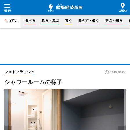
37°C
食べる
見る・遊ぶ
買う
暮らす・働く
学ぶ・知る
フォトフラッシュ
2019.04.02
シャワールームの様子