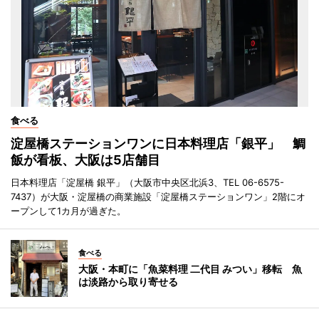
食べる
淀屋橋ステーションワンに日本料理店「銀平」 鯛
飯が看板、大阪は5店舗目
日本料理店「淀屋橋 銀平」（大阪市中央区北浜3、TEL 06-6575-
7437）が大阪・淀屋橋の商業施設「淀屋橋ステーションワン」2階にオ
ープンして1カ月が過ぎた。
食べる
大阪・本町に「魚菜料理 二代目 みつい」移転 魚
は淡路から取り寄せる