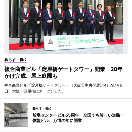
暮らす・働く
複合商業ビル「淀屋橋ゲートタワー」開業 20年
かけ完成、屋上庭園も
複合商業ビル「淀屋橋ゲートタワー」（大阪市中央区北浜4）が7月9
日、大阪・淀屋橋にオープンした。
暮らす・働く
船場センタービル55周年 全国でも珍しい道路一
体型ビル、万博の年に開業