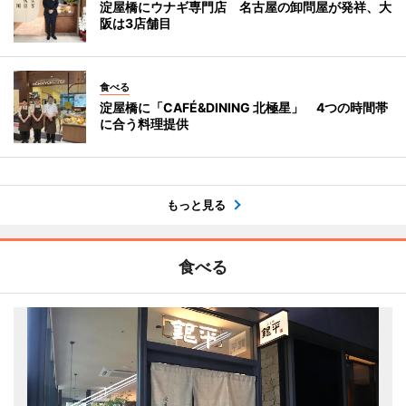
淀屋橋にウナギ専門店 名古屋の卸問屋が発祥、大
阪は3店舗目
食べる
淀屋橋に「CAFÉ&DINING 北極星」 4つの時間帯
に合う料理提供
もっと見る
食べる