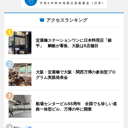
アクセスランキング
淀屋橋ステーションワンに日本料理店「銀
平」 鯛飯が看板、大阪は5店舗目
大阪・淀屋橋で大阪・関西万博の参加型プロ
グラム実践発表会
船場センタービル55周年 全国でも珍しい道
路一体型ビル、万博の年に開業