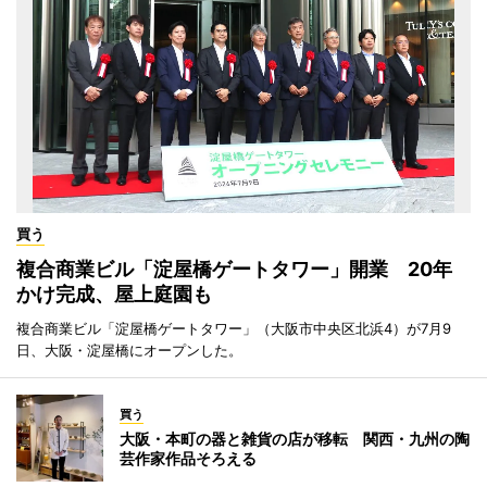
買う
複合商業ビル「淀屋橋ゲートタワー」開業 20年
かけ完成、屋上庭園も
複合商業ビル「淀屋橋ゲートタワー」（大阪市中央区北浜4）が7月9
日、大阪・淀屋橋にオープンした。
買う
大阪・本町の器と雑貨の店が移転 関西・九州の陶
芸作家作品そろえる