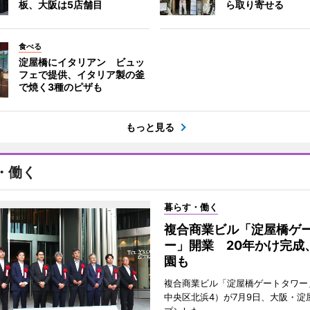
板、大阪は5店舗目
ら取り寄せる
食べる
淀屋橋にイタリアン ビュッ
フェで提供、イタリア製の釜
で焼く3種のピザも
もっと見る
・働く
暮らす・働く
複合商業ビル「淀屋橋ゲ
ー」開業 20年かけ完成
園も
複合商業ビル「淀屋橋ゲートタワー
中央区北浜4）が7月9日、大阪・淀