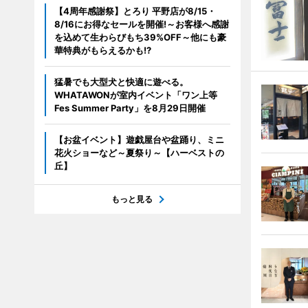
【4周年感謝祭】とろり 平野店が8/15・
8/16にお得なセールを開催!～お客様へ感謝
を込めて生わらびもち39%OFF～他にも豪
華特典がもらえるかも!?
猛暑でも大型犬と快適に遊べる。
WHATAWONが室内イベント「ワン上等
Fes Summer Party」を8月29日開催
【お盆イベント】遊戯屋台や盆踊り、ミニ
花火ショーなど～夏祭り～【ハーベストの
丘】
もっと見る