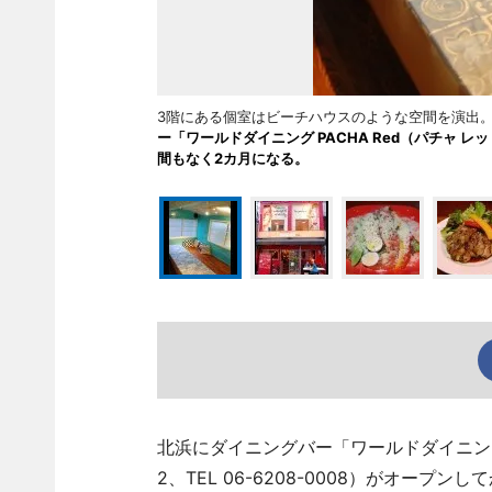
3階にある個室はビーチハウスのような空間を演出
ー「ワールドダイニング PACHA Red（パチャ レッ
間もなく2カ月になる。
北浜にダイニングバー「ワールドダイニング 
2、TEL 06-6208-0008）がオープ