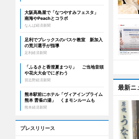
大阪高島屋で「なつやすみフェスタ」
南海やPeachとコラボ
なんば経済新聞
足利でブレックスのバスケ教室 新加入
の荒川選手が指導
足利経済新聞
「ふるさと香澄夏まつり」 ご当地音頭
や花火大会でにぎわう
習志野経済新聞
最新ニ
熊本駅前にホテル「ヴィアインプライム
熊本 雲雀の湯」 くまモンルームも
熊本経済新聞
プレスリリース