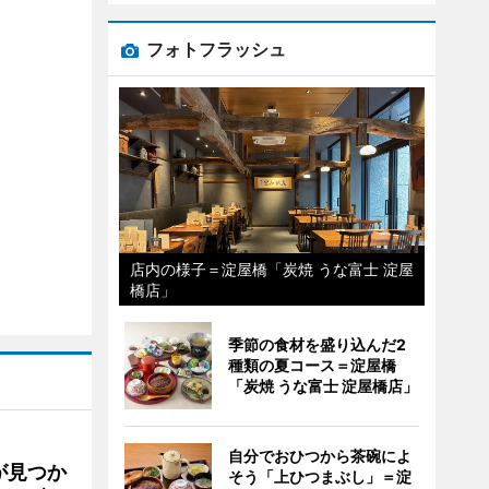
フォトフラッシュ
店内の様子＝淀屋橋「炭焼 うな富士 淀屋
橋店」
季節の食材を盛り込んだ2
種類の夏コース＝淀屋橋
「炭焼 うな富士 淀屋橋店」
自分でおひつから茶碗によ
が見つか
そう「上ひつまぶし」＝淀