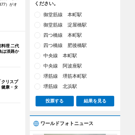
ください。
377）がオ
御堂筋線 本町駅
御堂筋線 淀屋橋駅
四つ橋線 本町駅
四つ橋線 肥後橋駅
料理 二代
魚は淡路か
中央線 本町駅
中央線 阿波座駅
堺筋線 堺筋本町駅
「クリスプ
堺筋線 北浜駅
 健康・タ
投票する
結果を見る
ワールドフォトニュース