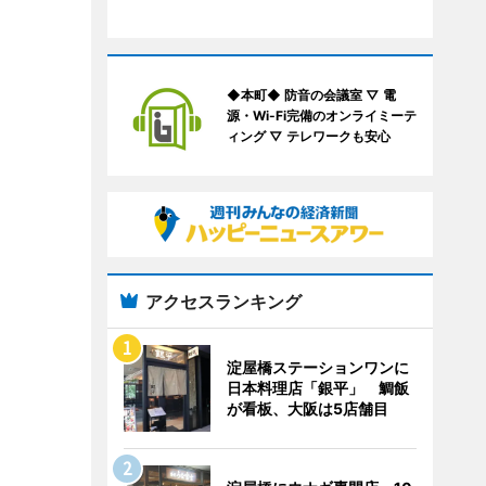
◆本町◆ 防音の会議室 ▽ 電
源・Wi-Fi完備のオンライミーテ
ィング ▽ テレワークも安心
アクセスランキング
淀屋橋ステーションワンに
日本料理店「銀平」 鯛飯
が看板、大阪は5店舗目