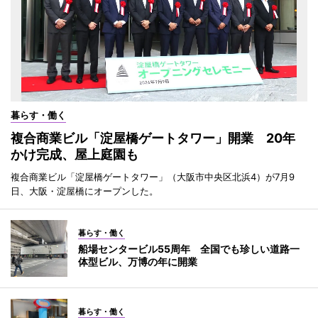
暮らす・働く
複合商業ビル「淀屋橋ゲートタワー」開業 20年
かけ完成、屋上庭園も
複合商業ビル「淀屋橋ゲートタワー」（大阪市中央区北浜4）が7月9
日、大阪・淀屋橋にオープンした。
暮らす・働く
船場センタービル55周年 全国でも珍しい道路一
体型ビル、万博の年に開業
暮らす・働く