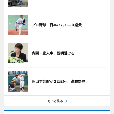
プロ野球・日本ハム１―０楽天
内閣・党人事、説明避ける
岡山学芸館が２回戦へ 高校野球
もっと見る