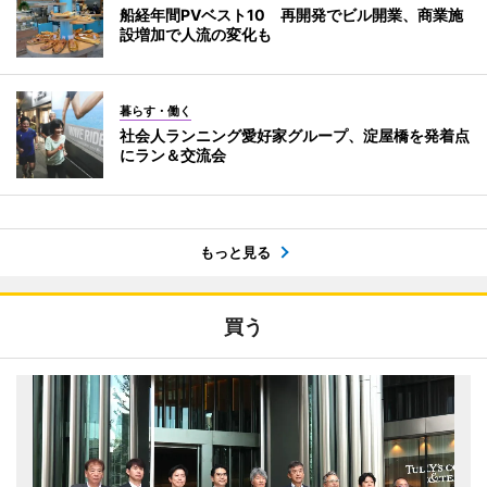
船経年間PVベスト10 再開発でビル開業、商業施
設増加で人流の変化も
暮らす・働く
社会人ランニング愛好家グループ、淀屋橋を発着点
にラン＆交流会
もっと見る
買う