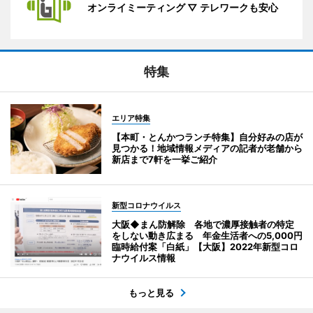
オンライミーティング ▽ テレワークも安心
特集
エリア特集
【本町・とんかつランチ特集】自分好みの店が
見つかる！地域情報メディアの記者が老舗から
新店まで7軒を一挙ご紹介
新型コロナウイルス
大阪◆まん防解除 各地で濃厚接触者の特定
をしない動き広まる 年金生活者への5,000円
臨時給付案「白紙」【大阪】2022年新型コロ
ナウイルス情報
もっと見る