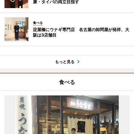
康・タイパの両立目指す
食べる
淀屋橋にウナギ専門店 名古屋の卸問屋が発祥、大
阪は3店舗目
もっと見る
食べる