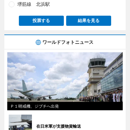
堺筋線 北浜駅
投票する
結果を見る
ワールドフォトニュース
Ｐ１哨戒機、ジブチへ出発
在日米軍が支援物資輸送