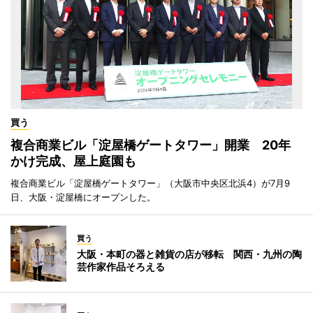
買う
複合商業ビル「淀屋橋ゲートタワー」開業 20年
かけ完成、屋上庭園も
複合商業ビル「淀屋橋ゲートタワー」（大阪市中央区北浜4）が7月9
日、大阪・淀屋橋にオープンした。
買う
大阪・本町の器と雑貨の店が移転 関西・九州の陶
芸作家作品そろえる