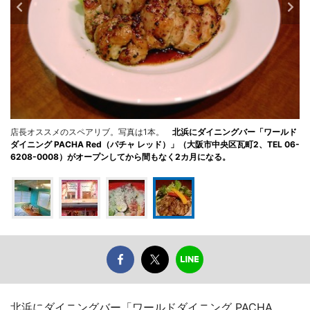
店長オススメのスペアリブ。写真は1本。
北浜にダイニングバー「ワールド
ダイニング PACHA Red（パチャ レッド）」（大阪市中央区瓦町2、TEL 06-
6208-0008）がオープンしてから間もなく2カ月になる。
北浜にダイニングバー「ワールドダイニング PACHA