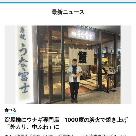
最新ニュース
食べる
淀屋橋にウナギ専門店 1000度の炭火で焼き上げ
「外カリ、中ふわ」に