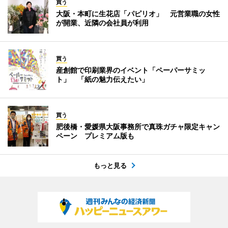
買う
大阪・本町に生花店「パピリオ」 元営業職の女性
が開業、近隣の会社員が利用
買う
産創館で印刷業界のイベント「ペーパーサミッ
ト」 「紙の魅力伝えたい」
買う
肥後橋・愛媛県大阪事務所で真珠ガチャ限定キャン
ペーン プレミアム版も
もっと見る