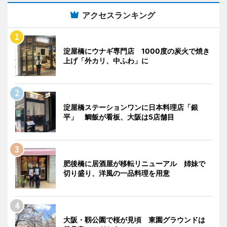
アクセスランキング
淀屋橋にウナギ専門店 1000度の炭火で焼き
上げ「外カリ、中ふわ」に
淀屋橋ステーションワンに日本料理店「銀
平」 鯛飯が看板、大阪は5店舗目
肥後橋に居酒屋が移転リニューアル 姉妹で
切り盛り、洋風の一品料理を用意
大阪・靱公園で桜が見頃 東園グラウンドは