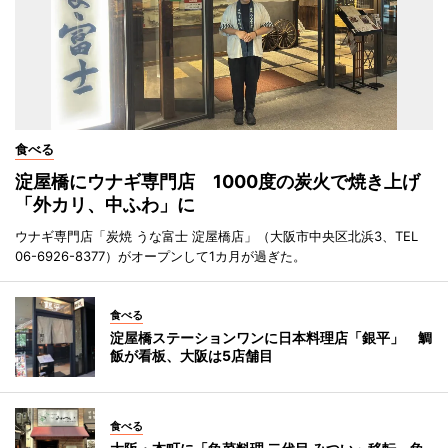
食べる
淀屋橋にウナギ専門店 1000度の炭火で焼き上げ
「外カリ、中ふわ」に
ウナギ専門店「炭焼 うな富士 淀屋橋店」（大阪市中央区北浜3、TEL
06-6926-8377）がオープンして1カ月が過ぎた。
食べる
淀屋橋ステーションワンに日本料理店「銀平」 鯛
飯が看板、大阪は5店舗目
食べる