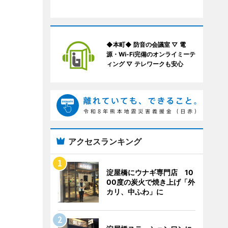
◆本町◆ 防音の会議室 ▽ 電
源・Wi-Fi完備のオンライミーテ
ィング ▽ テレワークも安心
アクセスランキング
淀屋橋にウナギ専門店 10
00度の炭火で焼き上げ「外
カリ、中ふわ」に