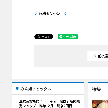
台湾タンパオ
前の
みん経トピックス
特集
遠鉄百貨店に「トーキョー煎餅」期間限
定ショップ 昨年12月に続き2回目