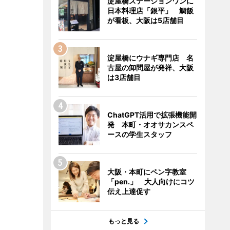
淀屋橋ステーションワンに
日本料理店「銀平」 鯛飯
が看板、大阪は5店舗目
淀屋橋にウナギ専門店 名
古屋の卸問屋が発祥、大阪
は3店舗目
ChatGPT活用で拡張機能開
発 本町・オオサカンスペ
ースの学生スタッフ
大阪・本町にペン字教室
「pen.」 大人向けにコツ
伝え上達促す
もっと見る