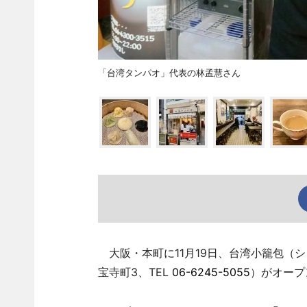
「台湾タンパオ」代表の林孟慧さん
大阪・本町に11月19日、台湾小籠包（
宝寺町3、TEL
06-6245-5055
）がオープ