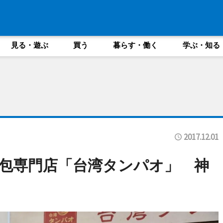
見る・遊ぶ
買う
暮らす・働く
学ぶ・知る
2017.12.01
包専門店「台湾タンパオ」 神