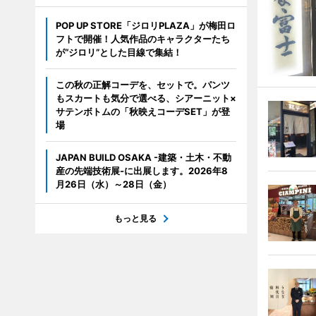
POP UP STORE「ジロリPLAZA」が梅田ロ
フトで開催！人気作品のキャラクターたち
が“ジロリ”とした目線で集結！
この秋の正解コーデを、セットで。パンツ
もスカートも気分で選べる、シアーニット×
サテンボトムの「秋映えコーデSET」が登
場
JAPAN BUILD OSAKA -建築・土木・不動
産の先端技術展-に出展します。2026年8
月26日（水）～28日（金）
もっと見る