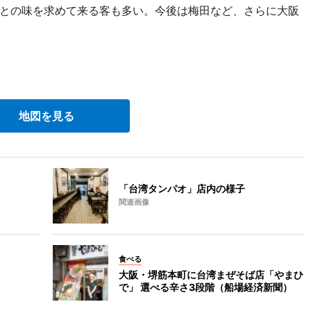
との味を求めて来る客も多い。今後は梅田など、さらに大阪
地図を見る
「台湾タンパオ」店内の様子
関連画像
食べる
大阪・堺筋本町に台湾まぜそば店「やまひ
で」 選べる辛さ3段階（船場経済新聞）