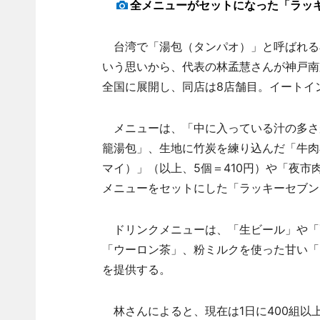
全メニューがセットになった「ラッ
台湾で「湯包（タンパオ）」と呼ばれる
いう思いから、代表の林孟慧さんが神戸南
全国に展開し、同店は8店舗目。イートイ
メニューは、「中に入っている汁の多さが
籠湯包」、生地に竹炭を練り込んだ「牛肉
マイ）」（以上、5個＝410円）や「夜市
メニューをセットにした「ラッキーセブン
ドリンクメニューは、「生ビール」や「酎
「ウーロン茶」、粉ミルクを使った甘い「
を提供する。
林さんによると、現在は1日に400組以