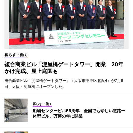
暮らす・働く
複合商業ビル「淀屋橋ゲートタワー」開業 20年
かけ完成、屋上庭園も
複合商業ビル「淀屋橋ゲートタワー」（大阪市中央区北浜4）が7月9
日、大阪・淀屋橋にオープンした。
暮らす・働く
船場センタービル55周年 全国でも珍しい道路一
体型ビル、万博の年に開業