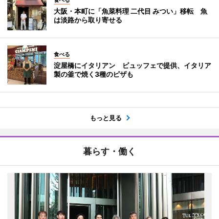
食べる
大阪・本町に「魚菜料理 二代目 みつい」移転 魚
は淡路から取り寄せる
食べる
淀屋橋にイタリアン ビュッフェで提供、イタリア
製の釜で焼く3種のピザも
もっと見る
暮らす・働く