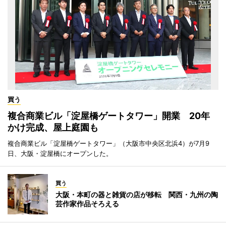
買う
複合商業ビル「淀屋橋ゲートタワー」開業 20年
かけ完成、屋上庭園も
複合商業ビル「淀屋橋ゲートタワー」（大阪市中央区北浜4）が7月9
日、大阪・淀屋橋にオープンした。
買う
大阪・本町の器と雑貨の店が移転 関西・九州の陶
芸作家作品そろえる