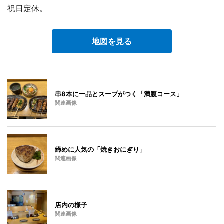
祝日定休。
地図を見る
串8本に一品とスープがつく「満腹コース」
関連画像
締めに人気の「焼きおにぎり」
関連画像
店内の様子
関連画像