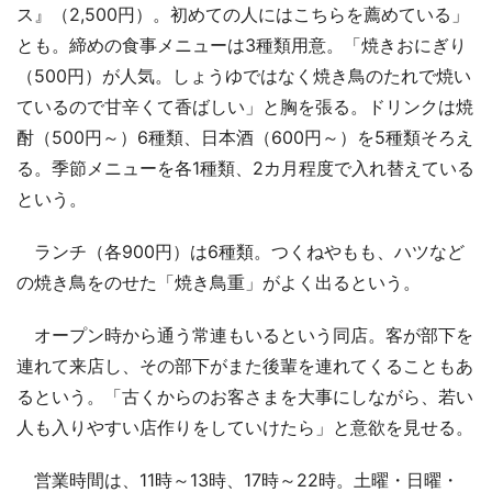
ス』（2,500円）。初めての人にはこちらを薦めている」
とも。締めの食事メニューは3種類用意。「焼きおにぎり
（500円）が人気。しょうゆではなく焼き鳥のたれで焼い
ているので甘辛くて香ばしい」と胸を張る。ドリンクは焼
酎（500円～）6種類、日本酒（600円～）を5種類そろえ
る。季節メニューを各1種類、2カ月程度で入れ替えている
という。
ランチ（各900円）は6種類。つくねやもも、ハツなど
の焼き鳥をのせた「焼き鳥重」がよく出るという。
オープン時から通う常連もいるという同店。客が部下を
連れて来店し、その部下がまた後輩を連れてくることもあ
るという。「古くからのお客さまを大事にしながら、若い
人も入りやすい店作りをしていけたら」と意欲を見せる。
営業時間は、11時～13時、17時～22時。土曜・日曜・