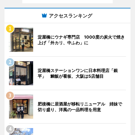
アクセスランキング
淀屋橋にウナギ専門店 1000度の炭火で焼き
上げ「外カリ、中ふわ」に
淀屋橋ステーションワンに日本料理店「銀
平」 鯛飯が看板、大阪は5店舗目
肥後橋に居酒屋が移転リニューアル 姉妹で
切り盛り、洋風の一品料理を用意