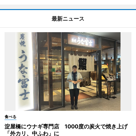
最新ニュース
食べる
淀屋橋にウナギ専門店 1000度の炭火で焼き上げ
「外カリ、中ふわ」に