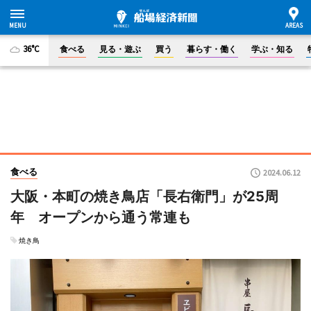
36°C
食べる
見る・遊ぶ
買う
暮らす・働く
学ぶ・知る
食べる
2024.06.12
大阪・本町の焼き鳥店「長右衛門」が25周
年 オープンから通う常連も
焼き鳥