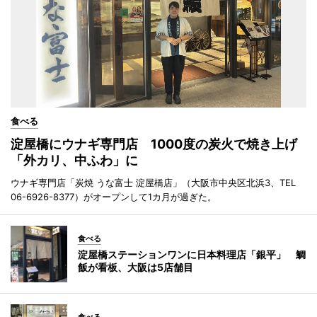
食べる
淀屋橋にウナギ専門店 1000度の炭火で焼き上げ
「外カリ、中ふわ」に
ウナギ専門店「炭焼 うな富士 淀屋橋店」（大阪市中央区北浜3、TEL
06-6926-8377）がオープンして1カ月が過ぎた。
食べる
淀屋橋ステーションワンに日本料理店「銀平」 鯛
飯が看板、大阪は5店舗目