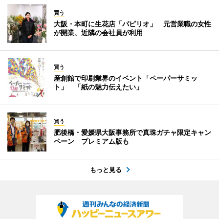
買う
大阪・本町に生花店「パピリオ」 元営業職の女性
が開業、近隣の会社員が利用
買う
産創館で印刷業界のイベント「ペーパーサミッ
ト」 「紙の魅力伝えたい」
買う
肥後橋・愛媛県大阪事務所で真珠ガチャ限定キャン
ペーン プレミアム版も
もっと見る