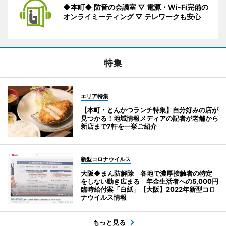
◆本町◆ 防音の会議室 ▽ 電源・Wi-Fi完備の
オンライミーティング ▽ テレワークも安心
特集
エリア特集
【本町・とんかつランチ特集】自分好みの店が
見つかる！地域情報メディアの記者が老舗から
新店まで7軒を一挙ご紹介
新型コロナウイルス
大阪◆まん防解除 各地で濃厚接触者の特定
をしない動き広まる 年金生活者への5,000円
臨時給付案「白紙」【大阪】2022年新型コロ
ナウイルス情報
もっと見る