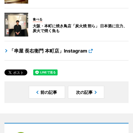
食べる
大阪・本町に焼き鳥店「炭火焼 朔ら」 日本酒に注力、
炭火で焼く魚も
「串屋 長右衛門 本町店」Instagram
前の記事
次の記事