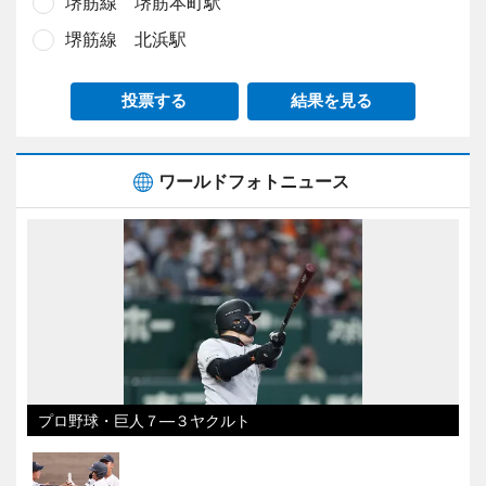
堺筋線 堺筋本町駅
堺筋線 北浜駅
投票する
結果を見る
ワールドフォトニュース
プロ野球・巨人７―３ヤクルト