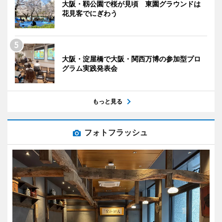
大阪・靱公園で桜が見頃 東園グラウンドは
花見客でにぎわう
大阪・淀屋橋で大阪・関西万博の参加型プロ
グラム実践発表会
もっと見る
フォトフラッシュ